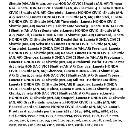
Shuttle (AN, AR) Vitan, Luneta HONDA CIVIC I Shuttle (AN, AR) Timpuri
Noi. Luneta HONDA CIVIC I Shuttle (AN, AR) Sectorul 4: Luneta HONDA
CIVIC I Shuttle (AN, AR) Giurgiului, Luneta HONDA CIVIC I Shuttle (AN,
AR) Berceni, Luneta HONDA CIVIC I Shuttle (AN, AR) Oltenitei, Luneta
HONDA CIVIC I Shuttle (AN, AR) Tineretului, Luneta HONDA CIVIC I
Shuttle (AN, AR) Vacaresti. Parbriz auto Sector 5: Luneta HONDA CIVIC
I Shuttle (AN, AR) 13 Septembrie, Luneta HONDA CIVIC I Shuttle (AN,
AR) Panduri, Luneta HONDA CIVIC I Shuttle (AN, AR) Cotroceni, Luneta
HONDA CIVIC I Shuttle (AN, AR) Dealul Spirii, Luneta HONDA CIVIC I
Shuttle (AN, AR) Sebastian, Luneta HONDA CIVIC I Shuttle (AN, AR)
Giurgiului, Luneta HONDA CIVIC I Shuttle (AN, AR) Ferentari, Luneta
HONDA CIVIC I Shuttle (AN, AR) Rahova, Luneta HONDA CIVIC I Shuttle
(AN, AR) Ghencea, Luneta HONDA CIVIC I Shuttle (AN, AR) Pieptanari,
Luneta HONDA CIVIC I Shuttle (AN, AR) Autobuzul. Parbriz auto Sector
6: Luneta HONDA CIVIC I Shuttle (AN, AR) Crangasi, Luneta HONDA
CIVIC I Shuttle (AN, AR) Ghencea, Luneta HONDA CIVIC I Shuttle (AN,
AR) Giulesti, Luneta HONDA CIVIC I Shuttle (AN, AR) Drumul Taberei,
Luneta HONDA CIVIC I Shuttle (AN, AR) Militari. Parbriz auto Ilfov:
Luneta HONDA CIVIC I Shuttle (AN, AR) Bragadiru, Luneta HONDA
CIVIC I Shuttle (AN, AR) Buftea, Luneta HONDA CIVIC I Shuttle (AN, AR)
Chitila, Luneta HONDA CIVIC I Shuttle (AN, AR) Magurele, Luneta
HONDA CIVIC I Shuttle (AN, AR) Otopeni, Luneta HONDA CIVIC I Shuttle
(AN, AR) Oras Pantelimon, Luneta HONDA CIVIC I Shuttle (AN, AR)
Popesti Leordeni, Luneta HONDA CIVIC I Shuttle (AN, AR) Voluntari.
Produse disponibile pentru anii: 1982, 1983, 1984, 1985, 1986, 1987,
1988, 1989, 1990, 1991, 1992, 1993, 1994, 1995, 1996, 1997, 1998, 1999,
2000, 2001, 2002, 2003, 2004, 2005, 2006, 2007, 2008, 2009, 2010,
2011, 2012, 2013, 2014, 2015, 2016, 2017, 2018, 2019, 2020