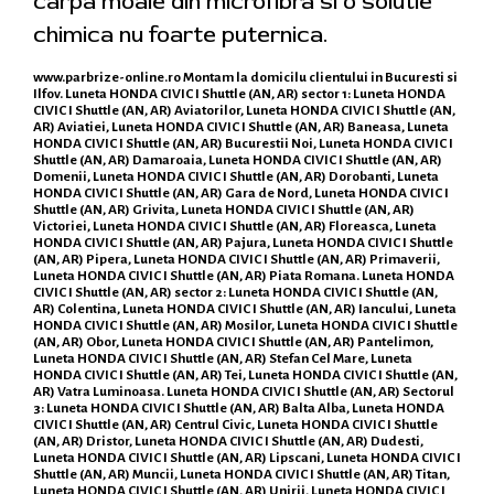
carpa moale din microfibra si o solutie
chimica nu foarte puternica.
www.parbrize-online.ro
Montam la domicilu clientului in Bucuresti si
Ilfov. Luneta HONDA CIVIC I Shuttle (AN, AR) sector 1: Luneta HONDA
CIVIC I Shuttle (AN, AR) Aviatorilor, Luneta HONDA CIVIC I Shuttle (AN,
AR) Aviatiei, Luneta HONDA CIVIC I Shuttle (AN, AR) Baneasa, Luneta
HONDA CIVIC I Shuttle (AN, AR) Bucurestii Noi, Luneta HONDA CIVIC I
Shuttle (AN, AR) Damaroaia, Luneta HONDA CIVIC I Shuttle (AN, AR)
Domenii, Luneta HONDA CIVIC I Shuttle (AN, AR) Dorobanti, Luneta
HONDA CIVIC I Shuttle (AN, AR) Gara de Nord, Luneta HONDA CIVIC I
Shuttle (AN, AR) Grivita, Luneta HONDA CIVIC I Shuttle (AN, AR)
Victoriei, Luneta HONDA CIVIC I Shuttle (AN, AR) Floreasca, Luneta
HONDA CIVIC I Shuttle (AN, AR) Pajura, Luneta HONDA CIVIC I Shuttle
(AN, AR) Pipera, Luneta HONDA CIVIC I Shuttle (AN, AR) Primaverii,
Luneta HONDA CIVIC I Shuttle (AN, AR) Piata Romana. Luneta HONDA
CIVIC I Shuttle (AN, AR) sector 2: Luneta HONDA CIVIC I Shuttle (AN,
AR) Colentina, Luneta HONDA CIVIC I Shuttle (AN, AR) Iancului, Luneta
HONDA CIVIC I Shuttle (AN, AR) Mosilor, Luneta HONDA CIVIC I Shuttle
(AN, AR) Obor, Luneta HONDA CIVIC I Shuttle (AN, AR) Pantelimon,
Luneta HONDA CIVIC I Shuttle (AN, AR) Stefan Cel Mare, Luneta
HONDA CIVIC I Shuttle (AN, AR) Tei, Luneta HONDA CIVIC I Shuttle (AN,
AR) Vatra Luminoasa. Luneta HONDA CIVIC I Shuttle (AN, AR) Sectorul
3: Luneta HONDA CIVIC I Shuttle (AN, AR) Balta Alba, Luneta HONDA
CIVIC I Shuttle (AN, AR) Centrul Civic, Luneta HONDA CIVIC I Shuttle
(AN, AR) Dristor, Luneta HONDA CIVIC I Shuttle (AN, AR) Dudesti,
Luneta HONDA CIVIC I Shuttle (AN, AR) Lipscani, Luneta HONDA CIVIC I
Shuttle (AN, AR) Muncii, Luneta HONDA CIVIC I Shuttle (AN, AR) Titan,
Luneta HONDA CIVIC I Shuttle (AN, AR) Unirii, Luneta HONDA CIVIC I