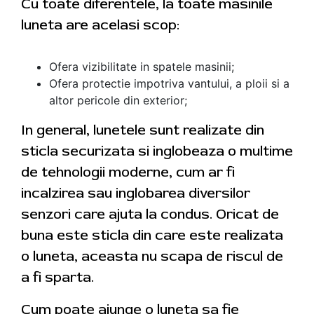
Cu toate diferentele, la toate masinile
luneta are acelasi scop:
Ofera vizibilitate in spatele masinii;
Ofera protectie impotriva vantului, a ploii si a
altor pericole din exterior;
In general, lunetele sunt realizate din
sticla securizata si inglobeaza o multime
de tehnologii moderne, cum ar fi
incalzirea sau inglobarea diversilor
senzori care ajuta la condus. Oricat de
buna este sticla din care este realizata
o luneta, aceasta nu scapa de riscul de
a fi sparta.
Cum poate ajunge o luneta sa fie