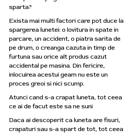
sparta?
Exista mai multi factori care pot duce la
spargerea lunetei: o lovitura in spate in
parcare, un accident, o piatra sarita de
pe drum, o creanga cazuta in timp de
furtuna sau orice alt produs cazut
accidental pe masina. Din fericire,
inlocuirea acestui geam nu este un
proces greoi si nici scump.
Atunci cand s-a crapat luneta, tot ceea
ce ai de facut este sa ne suni
Daca ai descoperit ca luneta are fisuri,
crapaturi sau s-a spart de tot, tot ceea