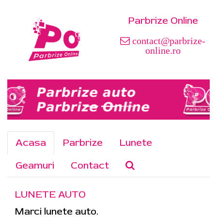
Parbrize Online
contact@parbrize-
online.ro
Acasa
Parbrize
Lunete
Geamuri
Contact
LUNETE AUTO
Marci lunete auto.