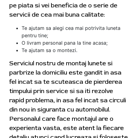
pe piata si vei beneficia de o serie de
servicii de cea mai buna calitate:
Te ajutam sa alegi cea mai potrivita luneta
pentru tine;
O livram personal pana la tine acasa;
Te ajutam sa o montezi.
Serviciul nostru de montaj lunete si
parbrize la domiciliu este gandit in asa
fel incat sa te scuteasca de pierderea
timpului prin service si sa iti rezolve
rapid problema, in asa fel incat sa circuli
din nou in siguranta cu automobilul.
Personalul care face montajul are o
experienta vasta, este atent la fiecare
detaliu atunci cand lucreaza si foloseste