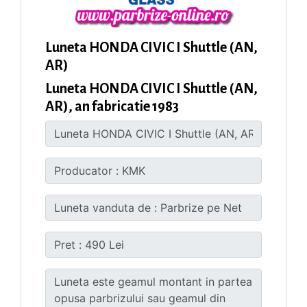
Luneta HONDA CIVIC I Shuttle (AN,
AR)
Luneta HONDA CIVIC I Shuttle (AN,
AR), an fabricatie 1983