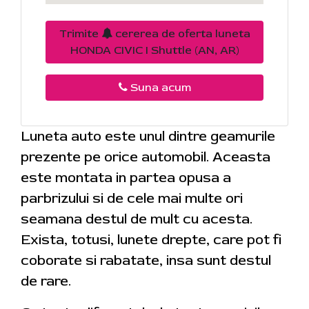
Trimite
cererea de oferta luneta
HONDA CIVIC I Shuttle (AN, AR)
Suna acum
Luneta auto este unul dintre geamurile
prezente pe orice automobil. Aceasta
este montata in partea opusa a
parbrizului si de cele mai multe ori
seamana destul de mult cu acesta.
Exista, totusi, lunete drepte, care pot fi
coborate si rabatate, insa sunt destul
de rare.