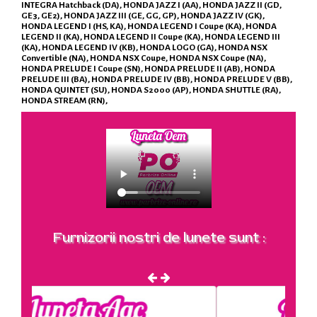
INTEGRA Hatchback (DA), HONDA JAZZ I (AA), HONDA JAZZ II (GD,
GE3, GE2), HONDA JAZZ III (GE, GG, GP), HONDA JAZZ IV (GK),
HONDA LEGEND I (HS, KA), HONDA LEGEND I Coupe (KA), HONDA
LEGEND II (KA), HONDA LEGEND II Coupe (KA), HONDA LEGEND III
(KA), HONDA LEGEND IV (KB), HONDA LOGO (GA), HONDA NSX
Convertible (NA), HONDA NSX Coupe, HONDA NSX Coupe (NA),
HONDA PRELUDE I Coupe (SN), HONDA PRELUDE II (AB), HONDA
PRELUDE III (BA), HONDA PRELUDE IV (BB), HONDA PRELUDE V (BB),
HONDA QUINTET (SU), HONDA S2000 (AP), HONDA SHUTTLE (RA),
HONDA STREAM (RN),
Furnizorii nostri de lunete sunt :