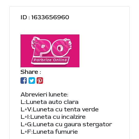
ID : 1633656960
Share :
Abrevieri lunete:
L:Luneta auto clara
L+V:Luneta cu tenta verde
L+I:Luneta cu incalzire
L+G:Luneta cu gaura stergator
L+F:Luneta fumurie