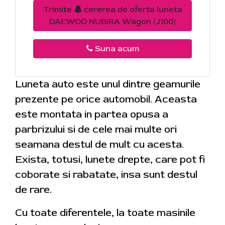
Trimite
cererea de oferta luneta
DAEWOO NUBIRA Wagon (J100)
Suna acum
Luneta auto este unul dintre geamurile
prezente pe orice automobil. Aceasta
este montata in partea opusa a
parbrizului si de cele mai multe ori
seamana destul de mult cu acesta.
Exista, totusi, lunete drepte, care pot fi
coborate si rabatate, insa sunt destul
de rare.
Cu toate diferentele, la toate masinile