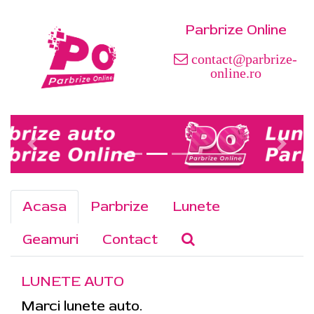
Parbrize Online
contact@parbrize-
online.ro
Acasa
Parbrize
Lunete
Geamuri
Contact
LUNETE AUTO
Marci lunete auto.