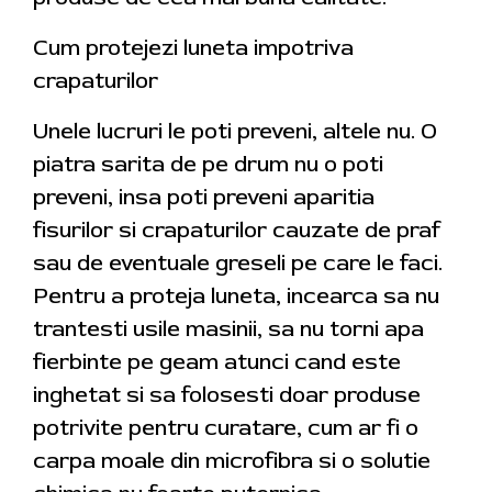
Cum protejezi luneta impotriva
crapaturilor
Unele lucruri le poti preveni, altele nu. O
piatra sarita de pe drum nu o poti
preveni, insa poti preveni aparitia
fisurilor si crapaturilor cauzate de praf
sau de eventuale greseli pe care le faci.
Pentru a proteja luneta, incearca sa nu
trantesti usile masinii, sa nu torni apa
fierbinte pe geam atunci cand este
inghetat si sa folosesti doar produse
potrivite pentru curatare, cum ar fi o
carpa moale din microfibra si o solutie