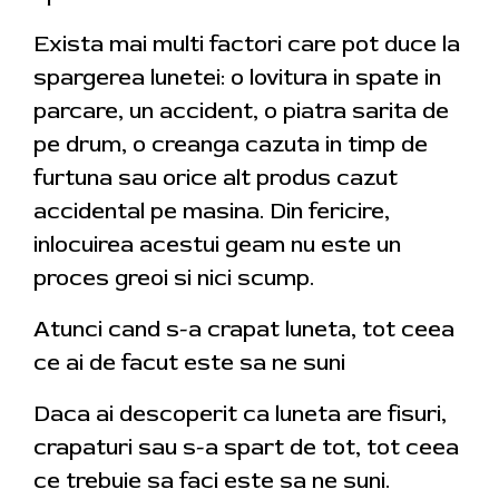
Exista mai multi factori care pot duce la
spargerea lunetei: o lovitura in spate in
parcare, un accident, o piatra sarita de
pe drum, o creanga cazuta in timp de
furtuna sau orice alt produs cazut
accidental pe masina. Din fericire,
inlocuirea acestui geam nu este un
proces greoi si nici scump.
Atunci cand s-a crapat luneta, tot ceea
ce ai de facut este sa ne suni
Daca ai descoperit ca luneta are fisuri,
crapaturi sau s-a spart de tot, tot ceea
ce trebuie sa faci este sa ne suni.