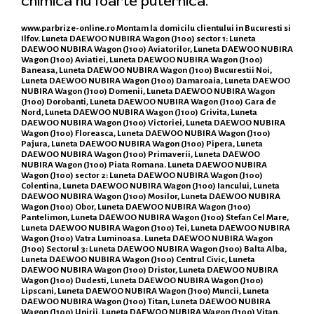
chimica nu foarte puternica.
www.parbrize-online.ro
Montam la domicilu clientului in Bucuresti si
Ilfov. Luneta DAEWOO NUBIRA Wagon (J100) sector 1: Luneta
DAEWOO NUBIRA Wagon (J100) Aviatorilor, Luneta DAEWOO NUBIRA
Wagon (J100) Aviatiei, Luneta DAEWOO NUBIRA Wagon (J100)
Baneasa, Luneta DAEWOO NUBIRA Wagon (J100) Bucurestii Noi,
Luneta DAEWOO NUBIRA Wagon (J100) Damaroaia, Luneta DAEWOO
NUBIRA Wagon (J100) Domenii, Luneta DAEWOO NUBIRA Wagon
(J100) Dorobanti, Luneta DAEWOO NUBIRA Wagon (J100) Gara de
Nord, Luneta DAEWOO NUBIRA Wagon (J100) Grivita, Luneta
DAEWOO NUBIRA Wagon (J100) Victoriei, Luneta DAEWOO NUBIRA
Wagon (J100) Floreasca, Luneta DAEWOO NUBIRA Wagon (J100)
Pajura, Luneta DAEWOO NUBIRA Wagon (J100) Pipera, Luneta
DAEWOO NUBIRA Wagon (J100) Primaverii, Luneta DAEWOO
NUBIRA Wagon (J100) Piata Romana. Luneta DAEWOO NUBIRA
Wagon (J100) sector 2: Luneta DAEWOO NUBIRA Wagon (J100)
Colentina, Luneta DAEWOO NUBIRA Wagon (J100) Iancului, Luneta
DAEWOO NUBIRA Wagon (J100) Mosilor, Luneta DAEWOO NUBIRA
Wagon (J100) Obor, Luneta DAEWOO NUBIRA Wagon (J100)
Pantelimon, Luneta DAEWOO NUBIRA Wagon (J100) Stefan Cel Mare,
Luneta DAEWOO NUBIRA Wagon (J100) Tei, Luneta DAEWOO NUBIRA
Wagon (J100) Vatra Luminoasa. Luneta DAEWOO NUBIRA Wagon
(J100) Sectorul 3: Luneta DAEWOO NUBIRA Wagon (J100) Balta Alba,
Luneta DAEWOO NUBIRA Wagon (J100) Centrul Civic, Luneta
DAEWOO NUBIRA Wagon (J100) Dristor, Luneta DAEWOO NUBIRA
Wagon (J100) Dudesti, Luneta DAEWOO NUBIRA Wagon (J100)
Lipscani, Luneta DAEWOO NUBIRA Wagon (J100) Muncii, Luneta
DAEWOO NUBIRA Wagon (J100) Titan, Luneta DAEWOO NUBIRA
Wagon (J100) Unirii, Luneta DAEWOO NUBIRA Wagon (J100) Vitan,