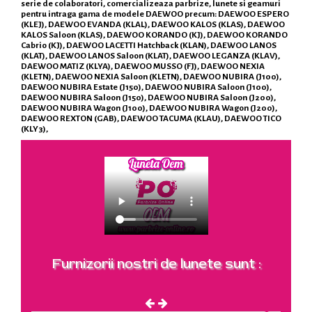
serie de colaboratori, comercializeaza parbrize, lunete si geamuri
pentru intraga gama de modele DAEWOO precum: DAEWOO ESPERO
(KLEJ), DAEWOO EVANDA (KLAL), DAEWOO KALOS (KLAS), DAEWOO
KALOS Saloon (KLAS), DAEWOO KORANDO (KJ), DAEWOO KORANDO
Cabrio (KJ), DAEWOO LACETTI Hatchback (KLAN), DAEWOO LANOS
(KLAT), DAEWOO LANOS Saloon (KLAT), DAEWOO LEGANZA (KLAV),
DAEWOO MATIZ (KLYA), DAEWOO MUSSO (FJ), DAEWOO NEXIA
(KLETN), DAEWOO NEXIA Saloon (KLETN), DAEWOO NUBIRA (J100),
DAEWOO NUBIRA Estate (J150), DAEWOO NUBIRA Saloon (J100),
DAEWOO NUBIRA Saloon (J150), DAEWOO NUBIRA Saloon (J200),
DAEWOO NUBIRA Wagon (J100), DAEWOO NUBIRA Wagon (J200),
DAEWOO REXTON (GAB), DAEWOO TACUMA (KLAU), DAEWOO TICO
(KLY3),
Furnizorii nostri de lunete sunt :