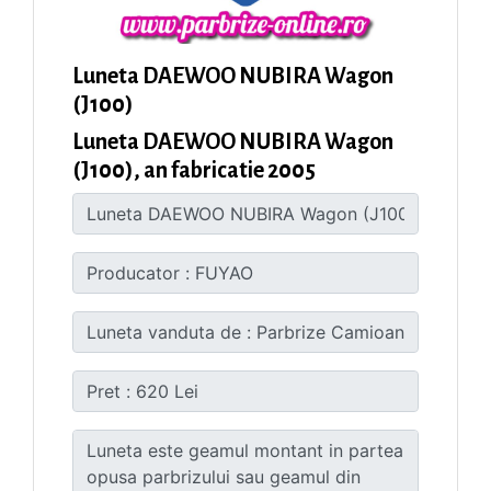
Luneta DAEWOO NUBIRA Wagon
(J100)
Luneta DAEWOO NUBIRA Wagon
(J100), an fabricatie 2005