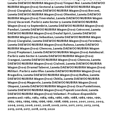
Luneta DAEWOO NUBIRA Wagon (J100) Timpuri Noi. Luneta DAEWOO
NUBIRA Wagon (J100) Sectorul 4: Luneta DAEWOO NUBIRA Wagon
(J100) Giurgiului, Luneta DAEWOO NUBIRA Wagon (J100) Berceni,
Luneta DAEWOO NUBIRA Wagon (J100) Oltenitei, Luneta DAEWOO
NUBIRA Wagon (J100) Tineretului, Luneta DAEWOO NUBIRA Wagon
(J100) Vacaresti. Parbriz auto Sector 5: Luneta DAEWOO NUBIRA
Wagon (J100) 13 Septembrie, Luneta DAEWOO NUBIRA Wagon (J100)
Panduri, Luneta DAEWOO NUBIRA Wagon (J100) Cotroceni, Luneta
DAEWOO NUBIRA Wagon (J100) Dealul Spirii, Luneta DAEWOO
NUBIRA Wagon (J100) Sebastian, Luneta DAEWOO NUBIRA Wagon
(J100) Giurgiului, Luneta DAEWOO NUBIRA Wagon (J100) Ferentari,
Luneta DAEWOO NUBIRA Wagon (J100) Rahova, Luneta DAEWOO
NUBIRA Wagon (J100) Ghencea, Luneta DAEWOO NUBIRA Wagon
(J100) Pieptanari, Luneta DAEWOO NUBIRA Wagon (J100) Autobuzul.
Parbriz auto Sector 6: Luneta DAEWOO NUBIRA Wagon (J100)
Crangasi, Luneta DAEWOO NUBIRA Wagon (J100) Ghencea, Luneta
DAEWOO NUBIRA Wagon (J100) Giulesti, Luneta DAEWOO NUBIRA
Wagon (J100) Drumul Taberei, Luneta DAEWOO NUBIRA Wagon (J100)
Militari. Parbriz auto Ilfov: Luneta DAEWOO NUBIRA Wagon (J100)
Bragadiru, Luneta DAEWOO NUBIRA Wagon (J100) Buftea, Luneta
DAEWOO NUBIRA Wagon (J100) Chitila, Luneta DAEWOO NUBIRA
Wagon (J100) Magurele, Luneta DAEWOO NUBIRA Wagon (J100)
Otopeni, Luneta DAEWOO NUBIRA Wagon (J100) Oras Pantelimon,
Luneta DAEWOO NUBIRA Wagon (J100) Popesti Leordeni, Luneta
DAEWOO NUBIRA Wagon (J100) Voluntari. Produse disponibile
pentru anii: 1982, 1983, 1984, 1985, 1986, 1987, 1988, 1989, 1990, 1991,
1992, 1993, 1994, 1995, 1996, 1997, 1998, 1999, 2000, 2001, 2002, 2003,
2004, 2005, 2006, 2007, 2008, 2009, 2010, 2011, 2012, 2013, 2014,
2015, 2016, 2017, 2018, 2019, 2020