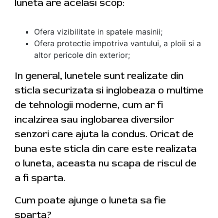
luneta are acelasi scop:
Ofera vizibilitate in spatele masinii;
Ofera protectie impotriva vantului, a ploii si a
altor pericole din exterior;
In general, lunetele sunt realizate din
sticla securizata si inglobeaza o multime
de tehnologii moderne, cum ar fi
incalzirea sau inglobarea diversilor
senzori care ajuta la condus. Oricat de
buna este sticla din care este realizata
o luneta, aceasta nu scapa de riscul de
a fi sparta.
Cum poate ajunge o luneta sa fie
sparta?