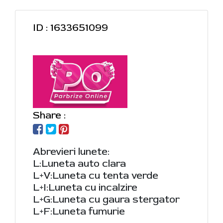
ID : 1633651099
Share :
Abrevieri lunete:
L:Luneta auto clara
L+V:Luneta cu tenta verde
L+I:Luneta cu incalzire
L+G:Luneta cu gaura stergator
L+F:Luneta fumurie