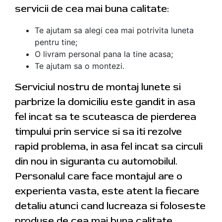
servicii de cea mai buna calitate:
Te ajutam sa alegi cea mai potrivita luneta
pentru tine;
O livram personal pana la tine acasa;
Te ajutam sa o montezi.
Serviciul nostru de montaj lunete si
parbrize la domiciliu este gandit in asa
fel incat sa te scuteasca de pierderea
timpului prin service si sa iti rezolve
rapid problema, in asa fel incat sa circuli
din nou in siguranta cu automobilul.
Personalul care face montajul are o
experienta vasta, este atent la fiecare
detaliu atunci cand lucreaza si foloseste
produse de cea mai buna calitate.