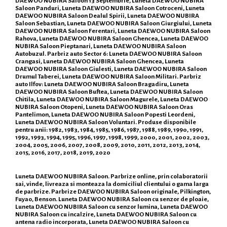
DAEWOO NUBIRA Saloon 13 Septembrie, Luneta DAEWOO NUBIRA
Saloon Panduri, Luneta DAEWOO NUBIRA Saloon Cotroceni, Luneta
DAEWOO NUBIRA Saloon Dealul Spirii, Luneta DAEWOO NUBIRA
Saloon Sebastian, Luneta DAEWOO NUBIRA Saloon Giurgiului, Luneta
DAEWOO NUBIRA Saloon Ferentari, Luneta DAEWOO NUBIRA Saloon
Rahova, Luneta DAEWOO NUBIRA Saloon Ghencea, Luneta DAEWOO
NUBIRA Saloon Pieptanari, Luneta DAEWOO NUBIRA Saloon
Autobuzul. Parbriz auto Sector 6: Luneta DAEWOO NUBIRA Saloon
Crangasi, Luneta DAEWOO NUBIRA Saloon Ghencea, Luneta
DAEWOO NUBIRA Saloon Giulesti, Luneta DAEWOO NUBIRA Saloon
Drumul Taberei, Luneta DAEWOO NUBIRA Saloon Militari. Parbriz
auto Ilfov: Luneta DAEWOO NUBIRA Saloon Bragadiru, Luneta
DAEWOO NUBIRA Saloon Buftea, Luneta DAEWOO NUBIRA Saloon
Chitila, Luneta DAEWOO NUBIRA Saloon Magurele, Luneta DAEWOO
NUBIRA Saloon Otopeni, Luneta DAEWOO NUBIRA Saloon Oras
Pantelimon, Luneta DAEWOO NUBIRA Saloon Popesti Leordeni,
Luneta DAEWOO NUBIRA Saloon Voluntari. Produse disponibile
pentru anii: 1982, 1983, 1984, 1985, 1986, 1987, 1988, 1989, 1990, 1991,
1992, 1993, 1994, 1995, 1996, 1997, 1998, 1999, 2000, 2001, 2002, 2003,
2004, 2005, 2006, 2007, 2008, 2009, 2010, 2011, 2012, 2013, 2014,
2015, 2016, 2017, 2018, 2019, 2020
Luneta DAEWOO NUBIRA Saloon. Parbrize online, prin colaboratorii
sai, vinde, livreaza si monteaza la domiciliul clientului o gama larga
de parbrize. Parbrize DAEWOO NUBIRA Saloon originale, Pilkington,
Fuyao, Benson. Luneta DAEWOO NUBIRA Saloon cu senzor de ploaie,
Luneta DAEWOO NUBIRA Saloon cu senzor lumina, Luneta DAEWOO
NUBIRA Saloon cu incalzire, Luneta DAEWOO NUBIRA Saloon cu
antena radio incorporata, Luneta DAEWOO NUBIRA Saloon cu