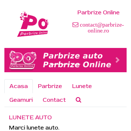
Parbrize Online
contact@parbrize-
online.ro
Acasa
Parbrize
Lunete
Geamuri
Contact
LUNETE AUTO
Marci lunete auto.