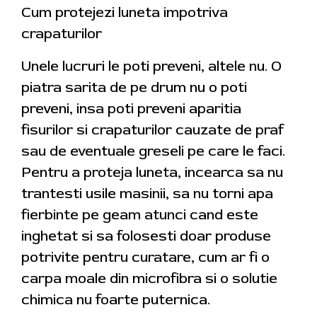
Cum protejezi luneta impotriva
crapaturilor
Unele lucruri le poti preveni, altele nu. O
piatra sarita de pe drum nu o poti
preveni, insa poti preveni aparitia
fisurilor si crapaturilor cauzate de praf
sau de eventuale greseli pe care le faci.
Pentru a proteja luneta, incearca sa nu
trantesti usile masinii, sa nu torni apa
fierbinte pe geam atunci cand este
inghetat si sa folosesti doar produse
potrivite pentru curatare, cum ar fi o
carpa moale din microfibra si o solutie
chimica nu foarte puternica.