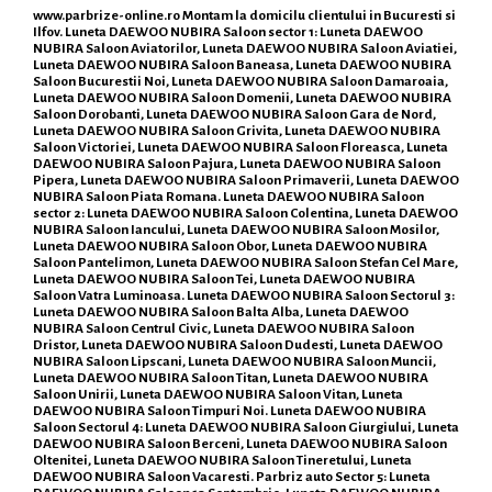
www.parbrize-online.ro
Montam la domicilu clientului in Bucuresti si
Ilfov. Luneta DAEWOO NUBIRA Saloon sector 1: Luneta DAEWOO
NUBIRA Saloon Aviatorilor, Luneta DAEWOO NUBIRA Saloon Aviatiei,
Luneta DAEWOO NUBIRA Saloon Baneasa, Luneta DAEWOO NUBIRA
Saloon Bucurestii Noi, Luneta DAEWOO NUBIRA Saloon Damaroaia,
Luneta DAEWOO NUBIRA Saloon Domenii, Luneta DAEWOO NUBIRA
Saloon Dorobanti, Luneta DAEWOO NUBIRA Saloon Gara de Nord,
Luneta DAEWOO NUBIRA Saloon Grivita, Luneta DAEWOO NUBIRA
Saloon Victoriei, Luneta DAEWOO NUBIRA Saloon Floreasca, Luneta
DAEWOO NUBIRA Saloon Pajura, Luneta DAEWOO NUBIRA Saloon
Pipera, Luneta DAEWOO NUBIRA Saloon Primaverii, Luneta DAEWOO
NUBIRA Saloon Piata Romana. Luneta DAEWOO NUBIRA Saloon
sector 2: Luneta DAEWOO NUBIRA Saloon Colentina, Luneta DAEWOO
NUBIRA Saloon Iancului, Luneta DAEWOO NUBIRA Saloon Mosilor,
Luneta DAEWOO NUBIRA Saloon Obor, Luneta DAEWOO NUBIRA
Saloon Pantelimon, Luneta DAEWOO NUBIRA Saloon Stefan Cel Mare,
Luneta DAEWOO NUBIRA Saloon Tei, Luneta DAEWOO NUBIRA
Saloon Vatra Luminoasa. Luneta DAEWOO NUBIRA Saloon Sectorul 3:
Luneta DAEWOO NUBIRA Saloon Balta Alba, Luneta DAEWOO
NUBIRA Saloon Centrul Civic, Luneta DAEWOO NUBIRA Saloon
Dristor, Luneta DAEWOO NUBIRA Saloon Dudesti, Luneta DAEWOO
NUBIRA Saloon Lipscani, Luneta DAEWOO NUBIRA Saloon Muncii,
Luneta DAEWOO NUBIRA Saloon Titan, Luneta DAEWOO NUBIRA
Saloon Unirii, Luneta DAEWOO NUBIRA Saloon Vitan, Luneta
DAEWOO NUBIRA Saloon Timpuri Noi. Luneta DAEWOO NUBIRA
Saloon Sectorul 4: Luneta DAEWOO NUBIRA Saloon Giurgiului, Luneta
DAEWOO NUBIRA Saloon Berceni, Luneta DAEWOO NUBIRA Saloon
Oltenitei, Luneta DAEWOO NUBIRA Saloon Tineretului, Luneta
DAEWOO NUBIRA Saloon Vacaresti. Parbriz auto Sector 5: Luneta