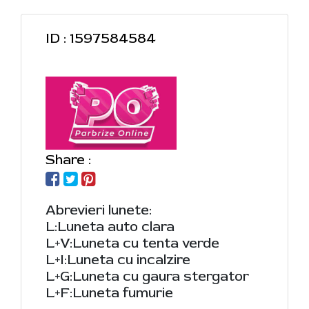
ID : 1597584584
Share :
Abrevieri lunete:
L:Luneta auto clara
L+V:Luneta cu tenta verde
L+I:Luneta cu incalzire
L+G:Luneta cu gaura stergator
L+F:Luneta fumurie