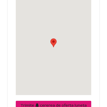
Trimite
cererea de oferta luneta