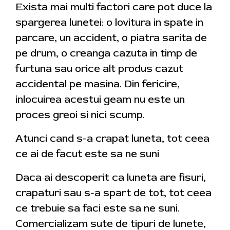
Exista mai multi factori care pot duce la
spargerea lunetei: o lovitura in spate in
parcare, un accident, o piatra sarita de
pe drum, o creanga cazuta in timp de
furtuna sau orice alt produs cazut
accidental pe masina. Din fericire,
inlocuirea acestui geam nu este un
proces greoi si nici scump.
Atunci cand s-a crapat luneta, tot ceea
ce ai de facut este sa ne suni
Daca ai descoperit ca luneta are fisuri,
crapaturi sau s-a spart de tot, tot ceea
ce trebuie sa faci este sa ne suni.
Comercializam sute de tipuri de lunete,