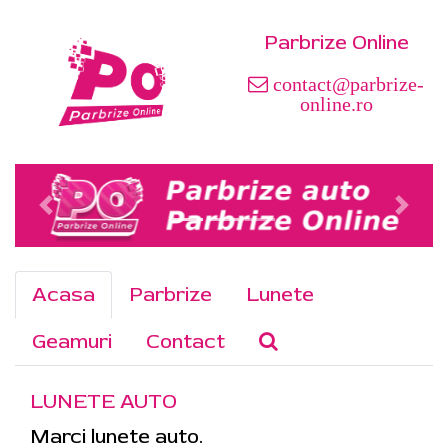
Parbrize Online
contact@parbrize-
online.ro
Acasa
Parbrize
Lunete
Geamuri
Contact
LUNETE AUTO
Marci lunete auto.