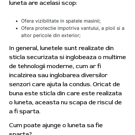
luneta are acelasi scop:
Ofera vizibilitate in spatele masinii;
Ofera protectie impotriva vantului, a ploii si a
altor pericole din exterior;
In general, lunetele sunt realizate din
sticla securizata si inglobeaza o multime
de tehnologii moderne, cum ar fi
incalzirea sau inglobarea diversilor
senzori care ajuta la condus. Oricat de
buna este sticla din care este realizata
o luneta, aceasta nu scapa de riscul de
a fi sparta.
Cum poate ajunge o luneta sa fie
sparta?