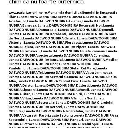
chimica nu foarte puternica.
www.parbrize-online.ro
Montam la domicilu clientului in Bucuresti si
Ilfov. Luneta DAEWOO NUBIRA sector 1: Luneta DAEWOO NUBIRA
Aviatorilor, Luneta DAEWOO NUBIRA Aviatiei, Luneta DAEWOO
NUBIRA Baneasa, Luneta DAEWOO NUBIRA Bucurestii Noi, Luneta
DAEWOO NUBIRA Damaroaia, Luneta DAEWOO NUBIRA Domenii,
Luneta DAEWOO NUBIRA Dorobanti, Luneta DAEWOO NUBIRA Gara
de Nord, Luneta DAEWOO NUBIRA Grivita, Luneta DAEWOO NUBIRA
Victoriei, Luneta DAEWOO NUBIRA Floreasca, Luneta DAEWOO
NUBIRA Pajura, Luneta DAEWOO NUBIRA Pipera, Luneta DAEWOO
NUBIRA Primaverii, Luneta DAEWOO NUBIRA Piata Romana. Luneta
DAEWOO NUBIRA sector 2: Luneta DAEWOO NUBIRA Colentina,
Luneta DAEWOO NUBIRA Iancului, Luneta DAEWOO NUBIRA Mosilor,
Luneta DAEWOO NUBIRA Obor, Luneta DAEWOO NUBIRA
Pantelimon, Luneta DAEWOO NUBIRA Stefan Cel Mare, Luneta
DAEWOO NUBIRA Tei, Luneta DAEWOO NUBIRA Vatra Luminoasa.
Luneta DAEWOO NUBIRA Sectorul 3: Luneta DAEWOO NUBIRA Balta
Alba, Luneta DAEWOO NUBIRA Centrul Civic, Luneta DAEWOO
NUBIRA Dristor, Luneta DAEWOO NUBIRA Dudesti, Luneta DAEWOO
NUBIRA Lipscani, Luneta DAEWOO NUBIRA Muncii, Luneta DAEWOO
NUBIRA Titan, Luneta DAEWOO NUBIRA Unirii, Luneta DAEWOO
NUBIRA Vitan, Luneta DAEWOO NUBIRA Timpuri Noi. Luneta
DAEWOO NUBIRA Sectorul 4: Luneta DAEWOO NUBIRA Giurgiului,
Luneta DAEWOO NUBIRA Berceni, Luneta DAEWOO NUBIRA
Oltenitei, Luneta DAEWOO NUBIRA Tineretului, Luneta DAEWOO
NUBIRA Vacaresti. Parbriz auto Sector 5: Luneta DAEWOO NUBIRA 13
Septembrie, Luneta DAEWOO NUBIRA Panduri, Luneta DAEWOO
NUBIRA Cotroceni, Luneta DAEWOO NUBIRA Dealul Spirii, Luneta