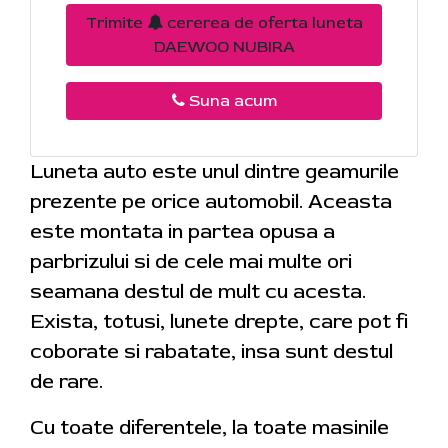
Trimite
cererea de oferta luneta
DAEWOO NUBIRA
Suna acum
Luneta auto este unul dintre geamurile
prezente pe orice automobil. Aceasta
este montata in partea opusa a
parbrizului si de cele mai multe ori
seamana destul de mult cu acesta.
Exista, totusi, lunete drepte, care pot fi
coborate si rabatate, insa sunt destul
de rare.
Cu toate diferentele, la toate masinile