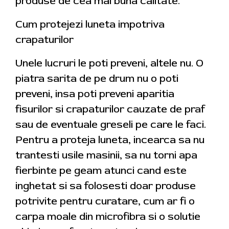
produse de cea mai buna calitate.
Cum protejezi luneta impotriva
crapaturilor
Unele lucruri le poti preveni, altele nu. O
piatra sarita de pe drum nu o poti
preveni, insa poti preveni aparitia
fisurilor si crapaturilor cauzate de praf
sau de eventuale greseli pe care le faci.
Pentru a proteja luneta, incearca sa nu
trantesti usile masinii, sa nu torni apa
fierbinte pe geam atunci cand este
inghetat si sa folosesti doar produse
potrivite pentru curatare, cum ar fi o
carpa moale din microfibra si o solutie