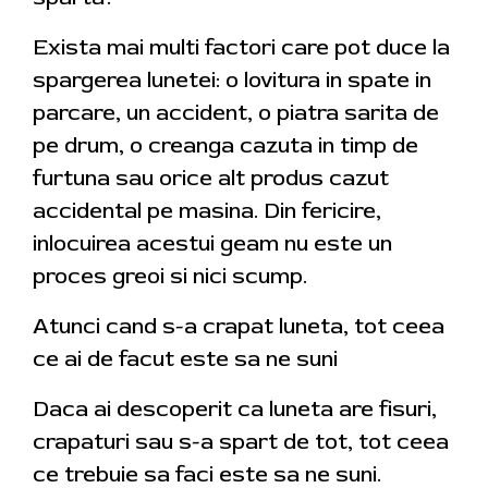
Exista mai multi factori care pot duce la
spargerea lunetei: o lovitura in spate in
parcare, un accident, o piatra sarita de
pe drum, o creanga cazuta in timp de
furtuna sau orice alt produs cazut
accidental pe masina. Din fericire,
inlocuirea acestui geam nu este un
proces greoi si nici scump.
Atunci cand s-a crapat luneta, tot ceea
ce ai de facut este sa ne suni
Daca ai descoperit ca luneta are fisuri,
crapaturi sau s-a spart de tot, tot ceea
ce trebuie sa faci este sa ne suni.