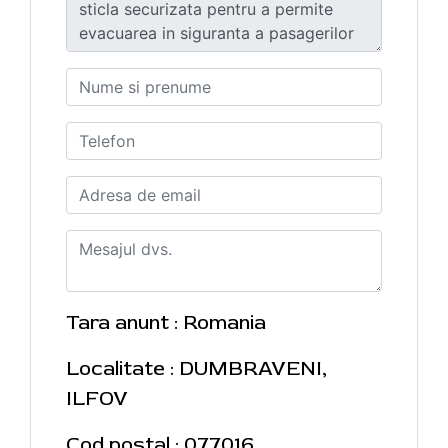
Tara anunt : Romania
Localitate : DUMBRAVENI,
ILFOV
Cod postal : 077016