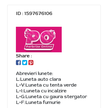
ID : 1597676106
Share :
Abrevieri lunete:
L:Luneta auto clara
L+V:Luneta cu tenta verde
L+I:Luneta cu incalzire
L+G:Luneta cu gaura stergator
L+F:Luneta fumurie