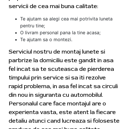
servicii de cea mai buna calitate:
Te ajutam sa alegi cea mai potrivita luneta
pentru tine;
O livram personal pana la tine acasa;
Te ajutam sa o montezi.
Serviciul nostru de montaj lunete si
parbrize la domiciliu este gandit in asa
fel incat sa te scuteasca de pierderea
timpului prin service si sa iti rezolve
rapid problema, in asa fel incat sa circuli
din nou in siguranta cu automobilul.
Personalul care face montajul are o
experienta vasta, este atent la fiecare
detaliu atunci cand lucreaza si foloseste