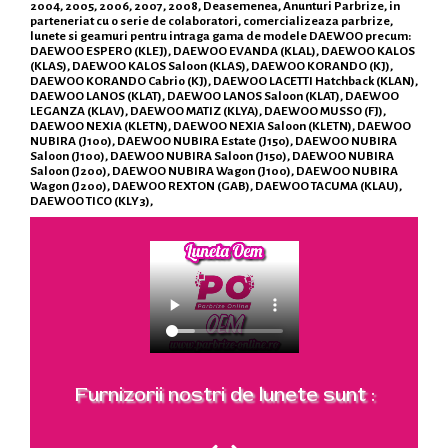
2004, 2005, 2006, 2007, 2008, Deasemenea, Anunturi Parbrize, in
parteneriat cu o serie de colaboratori, comercializeaza parbrize,
lunete si geamuri pentru intraga gama de modele DAEWOO precum:
DAEWOO ESPERO (KLEJ), DAEWOO EVANDA (KLAL), DAEWOO KALOS
(KLAS), DAEWOO KALOS Saloon (KLAS), DAEWOO KORANDO (KJ),
DAEWOO KORANDO Cabrio (KJ), DAEWOO LACETTI Hatchback (KLAN),
DAEWOO LANOS (KLAT), DAEWOO LANOS Saloon (KLAT), DAEWOO
LEGANZA (KLAV), DAEWOO MATIZ (KLYA), DAEWOO MUSSO (FJ),
DAEWOO NEXIA (KLETN), DAEWOO NEXIA Saloon (KLETN), DAEWOO
NUBIRA (J100), DAEWOO NUBIRA Estate (J150), DAEWOO NUBIRA
Saloon (J100), DAEWOO NUBIRA Saloon (J150), DAEWOO NUBIRA
Saloon (J200), DAEWOO NUBIRA Wagon (J100), DAEWOO NUBIRA
Wagon (J200), DAEWOO REXTON (GAB), DAEWOO TACUMA (KLAU),
DAEWOO TICO (KLY3),
Furnizorii nostri de lunete sunt :