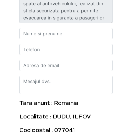
Tara anunt : Romania
Localitate : DUDU, ILFOV
Cod postal : 077041