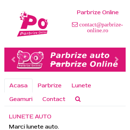
Parbrize Online
contact@parbrize-
online.ro
Acasa
Parbrize
Lunete
Geamuri
Contact
LUNETE AUTO
Marci lunete auto.