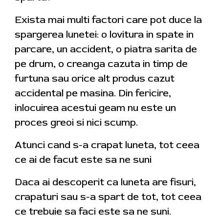
Exista mai multi factori care pot duce la
spargerea lunetei: o lovitura in spate in
parcare, un accident, o piatra sarita de
pe drum, o creanga cazuta in timp de
furtuna sau orice alt produs cazut
accidental pe masina. Din fericire,
inlocuirea acestui geam nu este un
proces greoi si nici scump.
Atunci cand s-a crapat luneta, tot ceea
ce ai de facut este sa ne suni
Daca ai descoperit ca luneta are fisuri,
crapaturi sau s-a spart de tot, tot ceea
ce trebuie sa faci este sa ne suni.