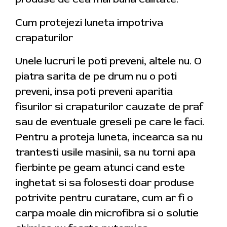
Cum protejezi luneta impotriva
crapaturilor
Unele lucruri le poti preveni, altele nu. O
piatra sarita de pe drum nu o poti
preveni, insa poti preveni aparitia
fisurilor si crapaturilor cauzate de praf
sau de eventuale greseli pe care le faci.
Pentru a proteja luneta, incearca sa nu
trantesti usile masinii, sa nu torni apa
fierbinte pe geam atunci cand este
inghetat si sa folosesti doar produse
potrivite pentru curatare, cum ar fi o
carpa moale din microfibra si o solutie