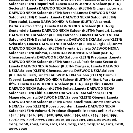
Saloon (KLETN) Timpuri Noi. Luneta DAEWOO NEXIA Saloon (KLETN)
Sectorul 4: Luneta DAEWOO NEXIA Saloon (KLETN) Giurgiului, Luneta
DAEWOO NEXIA Saloon (KLETN) Berceni, Luneta DAEWOO NEXIA
Saloon (KLETN) Oltenitei, Luneta DAEWOO NEXIA Saloon (KLETN)
Tineretului, Luneta DAEWOO NEXIA Saloon (KLETN) Vacaresti.
Parbriz auto Sector 5: Luneta DAEWOO NEXIA Saloon (KLETN) 13
Septembrie, Luneta DAEWOO NEXIA Saloon (KLETN) Panduri, Luneta
DAEWOO NEXIA Saloon (KLETN) Cotroceni, Luneta DAEWOO NEXIA
Saloon (KLETN) Dealul Spirii, Luneta DAEWOO NEXIA Saloon (KLETN)
Sebastian, Luneta DAEWOO NEXIA Saloon (KLETN) Giurgiului, Luneta
DAEWOO NEXIA Saloon (KLETN) Ferentari, Luneta DAEWOO NEXIA
Saloon (KLETN) Rahova, Luneta DAEWOO NEXIA Saloon (KLETN)
Ghencea, Luneta DAEWOO NEXIA Saloon (KLETN) Pieptanari, Luneta
DAEWOO NEXIA Saloon (KLETN) Autobuzul. Parbriz auto Sector 6:
Luneta DAEWOO NEXIA Saloon (KLETN) Crangasi, Luneta DAEWOO
NEXIA Saloon (KLETN) Ghencea, Luneta DAEWOO NEXIA Saloon
(KLETN) Giulesti, Luneta DAEWOO NEXIA Saloon (KLETN) Drumul
Taberei, Luneta DAEWOO NEXIA Saloon (KLETN) Militari. Parbriz auto
Ilfov: Luneta DAEWOO NEXIA Saloon (KLETN) Bragadiru, Luneta
DAEWOO NEXIA Saloon (KLETN) Buftea, Luneta DAEWOO NEXIA
Saloon (KLETN) Chitila, Luneta DAEWOO NEXIA Saloon (KLETN)
Magurele, Luneta DAEWOO NEXIA Saloon (KLETN) Otopeni, Luneta
DAEWOO NEXIA Saloon (KLETN) Oras Pantelimon, Luneta DAEWOO
NEXIA Saloon (KLETN) Popesti Leordeni, Luneta DAEWOO NEXIA
Saloon (KLETN) Voluntari. Produse disponibile pentru anii: 1982, 1983,
1984, 1985, 1986, 1987, 1988, 1989, 1990, 1991, 1992, 1993, 1994, 1995,
1996, 1997, 1998, 1999, 2000, 2001, 2002, 2003, 2004, 2005, 2006,
2007, 2008, 2009, 2010, 2011, 2012, 2013, 2014, 2015, 2016, 2017, 2018,
2019, 2020