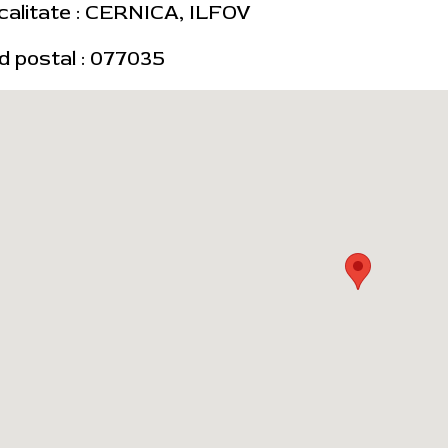
calitate : CERNICA, ILFOV
d postal : 077035