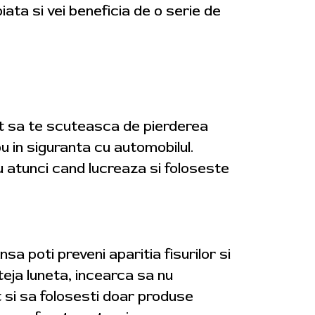
iata si vei beneficia de o serie de
cat sa te scuteasca de pierderea
nou in siguranta cu automobilul.
u atunci cand lucreaza si foloseste
nsa poti preveni aparitia fisurilor si
teja luneta, incearca sa nu
t si sa folosesti doar produse