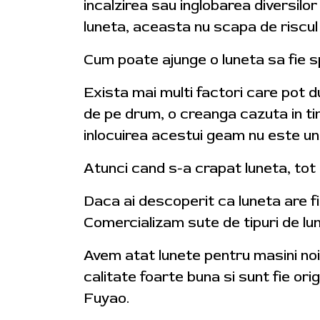
incalzirea sau inglobarea diversilo
luneta, aceasta nu scapa de riscul 
Cum poate ajunge o luneta sa fie 
Exista mai multi factori care pot du
de pe drum, o creanga cazuta in tim
inlocuirea acestui geam nu este un
Atunci cand s-a crapat luneta, tot
Daca ai descoperit ca luneta are fi
Comercializam sute de tipuri de lune
Avem atat lunete pentru masini noi
calitate foarte buna si sunt fie or
Fuyao.