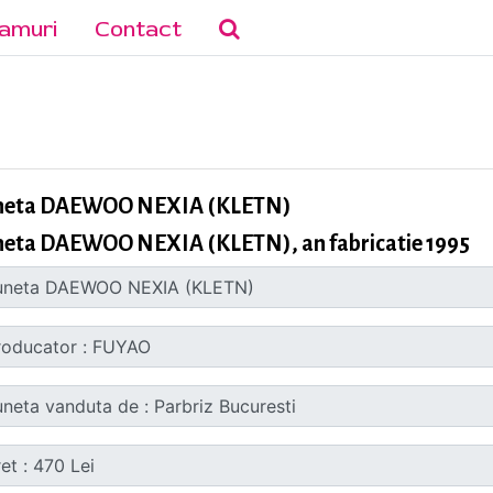
amuri
Contact
neta DAEWOO NEXIA (KLETN)
neta DAEWOO NEXIA (KLETN), an fabricatie 1995