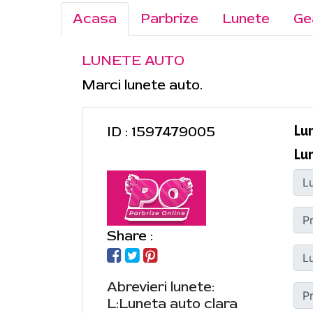
Acasa
Parbrize
Lunete
Ge
LUNETE AUTO
Marci lunete auto.
ID : 1597479005
Lu
Lu
Share :
Abrevieri lunete:
L:Luneta auto clara