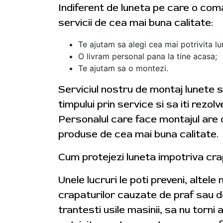
Indiferent de luneta pe care o coman
servicii de cea mai buna calitate:
Te ajutam sa alegi cea mai potrivita lu
O livram personal pana la tine acasa;
Te ajutam sa o montezi.
Serviciul nostru de montaj lunete s
timpului prin service si sa iti rezol
Personalul care face montajul are o
produse de cea mai buna calitate.
Cum protejezi luneta impotriva cra
Unele lucruri le poti preveni, altele
crapaturilor cauzate de praf sau de
trantesti usile masinii, sa nu torn