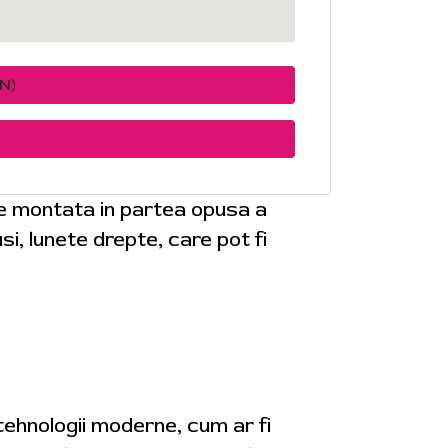
N)
te montata in partea opusa a
i, lunete drepte, care pot fi
 tehnologii moderne, cum ar fi