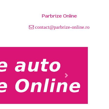
Parbrize Online
contact@parbrize-online.ro