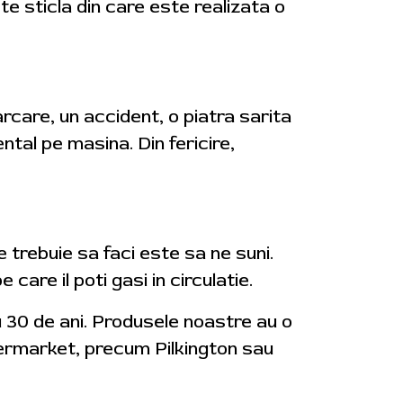
te sticla din care este realizata o
arcare, un accident, o piatra sarita
tal pe masina. Din fericire,
 trebuie sa faci este sa ne suni.
are il poti gasi in circulatie.
u 30 de ani. Produsele noastre au o
ftermarket, precum Pilkington sau