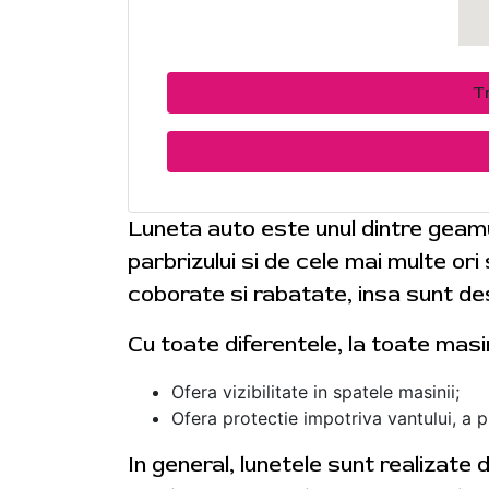
T
Luneta auto este unul dintre geam
parbrizului si de cele mai multe or
coborate si rabatate, insa sunt des
Cu toate diferentele, la toate masi
Ofera vizibilitate in spatele masinii;
Ofera protectie impotriva vantului, a plo
In general, lunetele sunt realizate