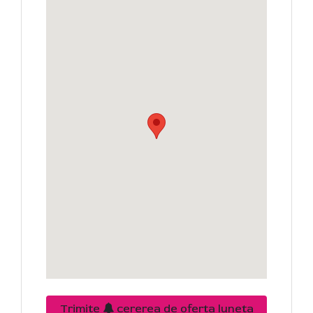
Trimite
cererea de oferta luneta