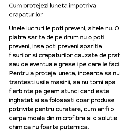
Cum protejezi luneta impotriva
crapaturilor
Unele lucruri le poti preveni, altele nu. O
piatra sarita de pe drum nu o poti
preveni, insa poti preveni aparitia
fisurilor si crapaturilor cauzate de praf
sau de eventuale greseli pe care le faci.
Pentru a proteja luneta, incearca sa nu
trantesti usile masinii, sa nu torni apa
fierbinte pe geam atunci cand este
inghetat si sa folosesti doar produse
potrivite pentru curatare, cum ar fi o
carpa moale din microfibra si o solutie
chimica nu foarte puternica.