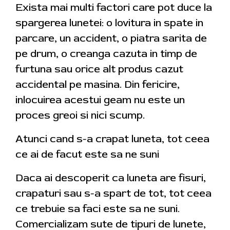
Exista mai multi factori care pot duce la
spargerea lunetei: o lovitura in spate in
parcare, un accident, o piatra sarita de
pe drum, o creanga cazuta in timp de
furtuna sau orice alt produs cazut
accidental pe masina. Din fericire,
inlocuirea acestui geam nu este un
proces greoi si nici scump.
Atunci cand s-a crapat luneta, tot ceea
ce ai de facut este sa ne suni
Daca ai descoperit ca luneta are fisuri,
crapaturi sau s-a spart de tot, tot ceea
ce trebuie sa faci este sa ne suni.
Comercializam sute de tipuri de lunete,