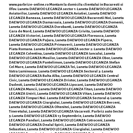
www.parbrize-online.ro
Montam la domicilu clientului in Bucuresti si
Ilfov. Luneta DAEWOO LEGANZA sector 1: Luneta DAEWOO LEGANZA
Aviatorilor, Luneta DAEWOO LEGANZA Aviatiei, Luneta DAEWOO
LEGANZA Baneasa, Luneta DAEWOO LEGANZA Bucurestii Noi, Luneta
DAEWOO LEGANZA Damaroaia, Luneta DAEWOO LEGANZA Domenii,
Luneta DAEWOO LEGANZA Dorobanti, Luneta DAEWOO LEGANZA
Gara de Nord, Luneta DAEWOO LEGANZA Grivita, Luneta DAEWOO
LEGANZA Victoriei, Luneta DAEWOO LEGANZA Floreasca, Luneta
DAEWOO LEGANZA Pajura, Luneta DAEWOO LEGANZA Pipera,
Luneta DAEWOO LEGANZA Primaverii, Luneta DAEWOO LEGANZA
Piata Romana. Luneta DAEWOO LEGANZA sector 2: Luneta DAEWOO
LEGANZA Colentina, Luneta DAEWOO LEGANZA Iancului, Luneta
DAEWOO LEGANZA Mosilor, Luneta DAEWOO LEGANZA Obor, Luneta
DAEWOO LEGANZA Pantelimon, Luneta DAEWOO LEGANZA Stefan
Cel Mare, Luneta DAEWOO LEGANZA Tei, Luneta DAEWOO LEGANZA
Vatra Luminoasa. Luneta DAEWOO LEGANZA Sectorul 3: Luneta
DAEWOO LEGANZA Balta Alba, Luneta DAEWOO LEGANZA Centrul
Civic, Luneta DAEWOO LEGANZA Dristor, Luneta DAEWOO LEGANZA
Dudesti, Luneta DAEWOO LEGANZA Lipscani, Luneta DAEWOO
LEGANZA Muncii, Luneta DAEWOO LEGANZA Titan, Luneta DAEWOO
LEGANZA Unirii, Luneta DAEWOO LEGANZA Vitan, Luneta DAEWOO
LEGANZA Timpuri Noi. Luneta DAEWOO LEGANZA Sectorul 4: Luneta
DAEWOO LEGANZA Giurgiului, Luneta DAEWOO LEGANZA Berceni,
Luneta DAEWOO LEGANZA Oltenitei, Luneta DAEWOO LEGANZA
Tineretului, Luneta DAEWOO LEGANZA Vacaresti. Parbriz auto Sector
5: Luneta DAEWOO LEGANZA 13 Septembrie, Luneta DAEWOO
LEGANZA Panduri, Luneta DAEWOO LEGANZA Cotroceni, Luneta
DAEWOO LEGANZA Dealul Spirii, Luneta DAEWOO LEGANZA
Sebastian, Luneta DAEWOO LEGANZA Giurgiului, Luneta DAEWOO