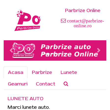
Parbrize Online
contact@parbrize-
online.ro
Acasa
Parbrize
Lunete
Geamuri
Contact
LUNETE AUTO
Marci lunete auto.