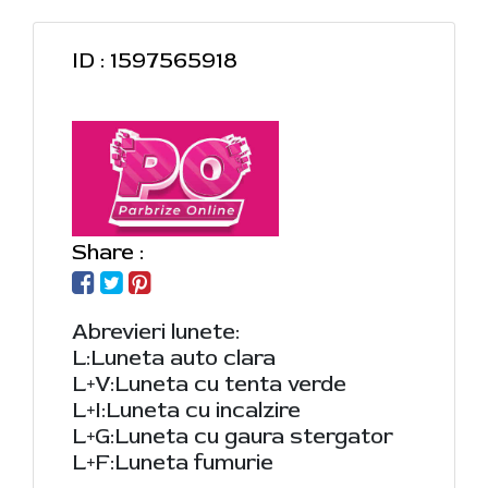
ID : 1597565918
Share :
Abrevieri lunete:
L:Luneta auto clara
L+V:Luneta cu tenta verde
L+I:Luneta cu incalzire
L+G:Luneta cu gaura stergator
L+F:Luneta fumurie