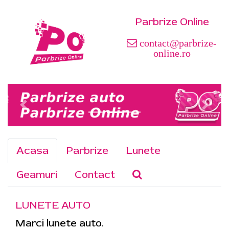
Parbrize Online
contact@parbrize-
online.ro
Acasa
Parbrize
Lunete
Geamuri
Contact
LUNETE AUTO
Marci lunete auto.