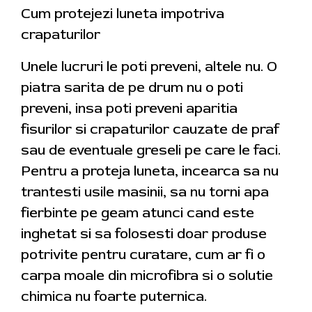
Cum protejezi luneta impotriva
crapaturilor
Unele lucruri le poti preveni, altele nu. O
piatra sarita de pe drum nu o poti
preveni, insa poti preveni aparitia
fisurilor si crapaturilor cauzate de praf
sau de eventuale greseli pe care le faci.
Pentru a proteja luneta, incearca sa nu
trantesti usile masinii, sa nu torni apa
fierbinte pe geam atunci cand este
inghetat si sa folosesti doar produse
potrivite pentru curatare, cum ar fi o
carpa moale din microfibra si o solutie
chimica nu foarte puternica.