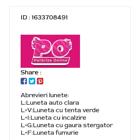
ID : 1633708491
Share :
Abrevieri lunete:
L:Luneta auto clara
L+V:Luneta cu tenta verde
L+I:Luneta cu incalzire
L+G:Luneta cu gaura stergator
L+F:Luneta fumurie