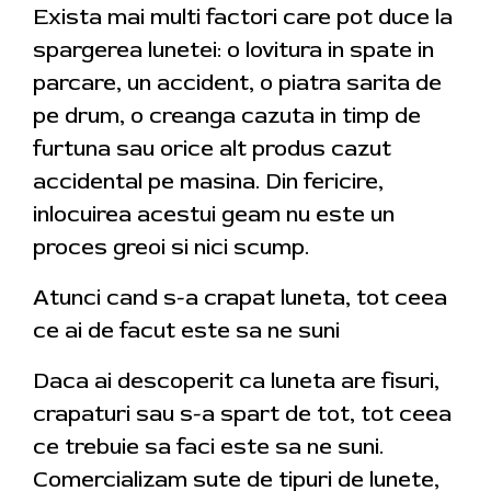
Exista mai multi factori care pot duce la
spargerea lunetei: o lovitura in spate in
parcare, un accident, o piatra sarita de
pe drum, o creanga cazuta in timp de
furtuna sau orice alt produs cazut
accidental pe masina. Din fericire,
inlocuirea acestui geam nu este un
proces greoi si nici scump.
Atunci cand s-a crapat luneta, tot ceea
ce ai de facut este sa ne suni
Daca ai descoperit ca luneta are fisuri,
crapaturi sau s-a spart de tot, tot ceea
ce trebuie sa faci este sa ne suni.
Comercializam sute de tipuri de lunete,