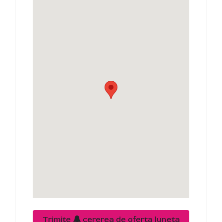
Trimite
cererea de oferta luneta