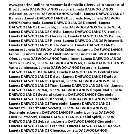
www.parbrize-online.ro
Montam la domicilu clientului in Bucuresti si
Ilfov. Luneta DAEWOO LANOS sector 1: Luneta DAEWOO LANOS
Aviatorilor, Luneta DAEWOO LANOS Aviatiei, Luneta DAEWOO LANOS
Baneasa, Luneta DAEWOO LANOS Bucurestii Noi, Luneta DAEWOO
LANOS Damaroaia, Luneta DAEWOO LANOS Domenii, Luneta
DAEWOO LANOS Dorobanti, Luneta DAEWOO LANOS Gara de Nord,
Luneta DAEWOO LANOS Grivita, Luneta DAEWOO LANOS Victoriei,
Luneta DAEWOO LANOS Floreasca, Luneta DAEWOO LANOS Pajura,
Luneta DAEWOO LANOS Pipera, Luneta DAEWOO LANOS Primaverii,
Luneta DAEWOO LANOS Piata Romana. Luneta DAEWOO LANOS
sector 2: Luneta DAEWOO LANOS Colentina, Luneta DAEWOO LANOS
Iancului, Luneta DAEWOO LANOS Mosilor, Luneta DAEWOO LANOS
Obor, Luneta DAEWOO LANOS Pantelimon, Luneta DAEWOO LANOS
Stefan Cel Mare, Luneta DAEWOO LANOS Tei, Luneta DAEWOO LANOS
Vatra Luminoasa. Luneta DAEWOO LANOS Sectorul 3: Luneta
DAEWOO LANOS Balta Alba, Luneta DAEWOO LANOS Centrul Civic,
Luneta DAEWOO LANOS Dristor, Luneta DAEWOO LANOS Dudesti,
Luneta DAEWOO LANOS Lipscani, Luneta DAEWOO LANOS Muncii,
Luneta DAEWOO LANOS Titan, Luneta DAEWOO LANOS Unirii, Luneta
DAEWOO LANOS Vitan, Luneta DAEWOO LANOS Timpuri Noi. Luneta
DAEWOO LANOS Sectorul 4: Luneta DAEWOO LANOS Giurgiului,
Luneta DAEWOO LANOS Berceni, Luneta DAEWOO LANOS Oltenitei,
Luneta DAEWOO LANOS Tineretului, Luneta DAEWOO LANOS
Vacaresti. Parbriz auto Sector 5: Luneta DAEWOO LANOS 13
Septembrie, Luneta DAEWOO LANOS Panduri, Luneta DAEWOO
LANOS Cotroceni, Luneta DAEWOO LANOS Dealul Spirii, Luneta
DAEWOO LANOS Sebastian, Luneta DAEWOO LANOS Giurgiului,
Luneta DAEWOO LANOS Ferentari, Luneta DAEWOO LANOS Rahova,
Luneta DAEWOO LANOS Ghencea, Luneta DAEWOO LANOS