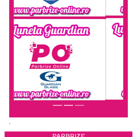
.
PARBRIZE