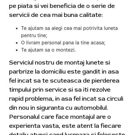
pe piata si vei beneficia de o serie de
servicii de cea mai buna calitate:
Te ajutam sa alegi cea mai potrivita luneta
pentru tine;
O livram personal pana la tine acasa;
Te ajutam sa o montezi.
Serviciul nostru de montaj lunete si
parbrize la domiciliu este gandit in asa
fel incat sa te scuteasca de pierderea
timpului prin service si sa iti rezolve
rapid problema, in asa fel incat sa circuli
din nou in siguranta cu automobilul.
Personalul care face montajul are o
experienta vasta, este atent la fiecare
detaliu atunci cand lucreaza si foloseste