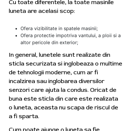
Cu toate diferentele, la toate masinile
luneta are acelasi scop:
Ofera vizibilitate in spatele masinii;
Ofera protectie impotriva vantului, a ploii si a
altor pericole din exterior;
In general, lunetele sunt realizate din
sticla securizata si inglobeaza o multime
de tehnologii moderne, cum ar fi
incalzirea sau inglobarea diversilor
senzori care ajuta la condus. Oricat de
buna este sticla din care este realizata
o luneta, aceasta nu scapa de riscul de
a fi sparta.
Cum poate ajunge o luneta sa fie