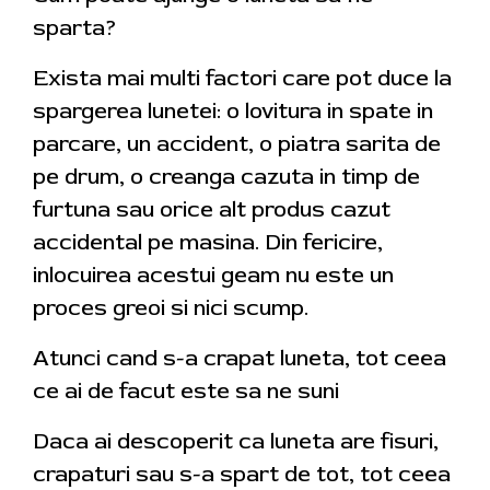
sparta?
Exista mai multi factori care pot duce la
spargerea lunetei: o lovitura in spate in
parcare, un accident, o piatra sarita de
pe drum, o creanga cazuta in timp de
furtuna sau orice alt produs cazut
accidental pe masina. Din fericire,
inlocuirea acestui geam nu este un
proces greoi si nici scump.
Atunci cand s-a crapat luneta, tot ceea
ce ai de facut este sa ne suni
Daca ai descoperit ca luneta are fisuri,
crapaturi sau s-a spart de tot, tot ceea