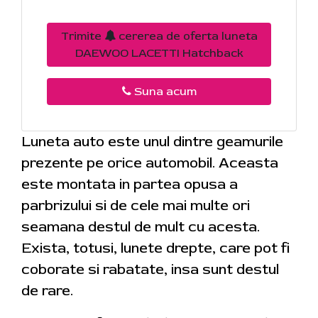
Trimite
cererea de oferta luneta
DAEWOO LACETTI Hatchback
Suna acum
Luneta auto este unul dintre geamurile
prezente pe orice automobil. Aceasta
este montata in partea opusa a
parbrizului si de cele mai multe ori
seamana destul de mult cu acesta.
Exista, totusi, lunete drepte, care pot fi
coborate si rabatate, insa sunt destul
de rare.