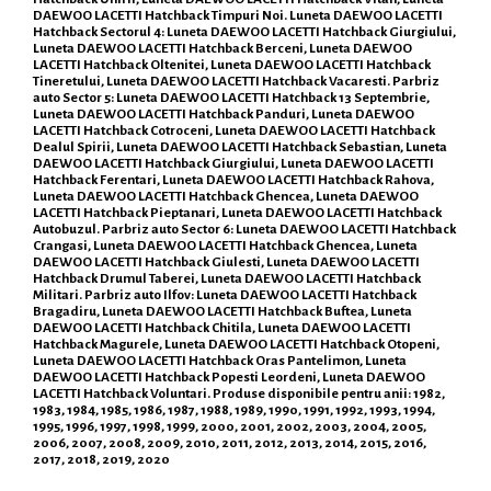
DAEWOO LACETTI Hatchback Timpuri Noi. Luneta DAEWOO LACETTI
Hatchback Sectorul 4: Luneta DAEWOO LACETTI Hatchback Giurgiului,
Luneta DAEWOO LACETTI Hatchback Berceni, Luneta DAEWOO
LACETTI Hatchback Oltenitei, Luneta DAEWOO LACETTI Hatchback
Tineretului, Luneta DAEWOO LACETTI Hatchback Vacaresti. Parbriz
auto Sector 5: Luneta DAEWOO LACETTI Hatchback 13 Septembrie,
Luneta DAEWOO LACETTI Hatchback Panduri, Luneta DAEWOO
LACETTI Hatchback Cotroceni, Luneta DAEWOO LACETTI Hatchback
Dealul Spirii, Luneta DAEWOO LACETTI Hatchback Sebastian, Luneta
DAEWOO LACETTI Hatchback Giurgiului, Luneta DAEWOO LACETTI
Hatchback Ferentari, Luneta DAEWOO LACETTI Hatchback Rahova,
Luneta DAEWOO LACETTI Hatchback Ghencea, Luneta DAEWOO
LACETTI Hatchback Pieptanari, Luneta DAEWOO LACETTI Hatchback
Autobuzul. Parbriz auto Sector 6: Luneta DAEWOO LACETTI Hatchback
Crangasi, Luneta DAEWOO LACETTI Hatchback Ghencea, Luneta
DAEWOO LACETTI Hatchback Giulesti, Luneta DAEWOO LACETTI
Hatchback Drumul Taberei, Luneta DAEWOO LACETTI Hatchback
Militari. Parbriz auto Ilfov: Luneta DAEWOO LACETTI Hatchback
Bragadiru, Luneta DAEWOO LACETTI Hatchback Buftea, Luneta
DAEWOO LACETTI Hatchback Chitila, Luneta DAEWOO LACETTI
Hatchback Magurele, Luneta DAEWOO LACETTI Hatchback Otopeni,
Luneta DAEWOO LACETTI Hatchback Oras Pantelimon, Luneta
DAEWOO LACETTI Hatchback Popesti Leordeni, Luneta DAEWOO
LACETTI Hatchback Voluntari. Produse disponibile pentru anii: 1982,
1983, 1984, 1985, 1986, 1987, 1988, 1989, 1990, 1991, 1992, 1993, 1994,
1995, 1996, 1997, 1998, 1999, 2000, 2001, 2002, 2003, 2004, 2005,
2006, 2007, 2008, 2009, 2010, 2011, 2012, 2013, 2014, 2015, 2016,
2017, 2018, 2019, 2020