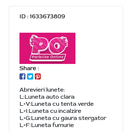
ID : 1633673809
Share :
Abrevieri lunete:
L:Luneta auto clara
L+V:Luneta cu tenta verde
L+I:Luneta cu incalzire
L+G:Luneta cu gaura stergator
L+F:Luneta fumurie