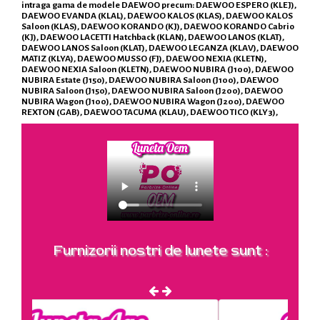
intraga gama de modele DAEWOO precum: DAEWOO ESPERO (KLEJ),
DAEWOO EVANDA (KLAL), DAEWOO KALOS (KLAS), DAEWOO KALOS
Saloon (KLAS), DAEWOO KORANDO (KJ), DAEWOO KORANDO Cabrio
(KJ), DAEWOO LACETTI Hatchback (KLAN), DAEWOO LANOS (KLAT),
DAEWOO LANOS Saloon (KLAT), DAEWOO LEGANZA (KLAV), DAEWOO
MATIZ (KLYA), DAEWOO MUSSO (FJ), DAEWOO NEXIA (KLETN),
DAEWOO NEXIA Saloon (KLETN), DAEWOO NUBIRA (J100), DAEWOO
NUBIRA Estate (J150), DAEWOO NUBIRA Saloon (J100), DAEWOO
NUBIRA Saloon (J150), DAEWOO NUBIRA Saloon (J200), DAEWOO
NUBIRA Wagon (J100), DAEWOO NUBIRA Wagon (J200), DAEWOO
REXTON (GAB), DAEWOO TACUMA (KLAU), DAEWOO TICO (KLY3),
Furnizorii nostri de lunete sunt :