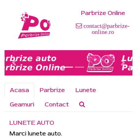
Parbrize Online
contact@parbrize-
online.ro
Acasa
Parbrize
Lunete
Geamuri
Contact
LUNETE AUTO
Marci lunete auto.