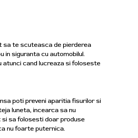
cat sa te scuteasca de pierderea
nou in siguranta cu automobilul.
u atunci cand lucreaza si foloseste
nsa poti preveni aparitia fisurilor si
teja luneta, incearca sa nu
t si sa folosesti doar produse
ca nu foarte puternica.