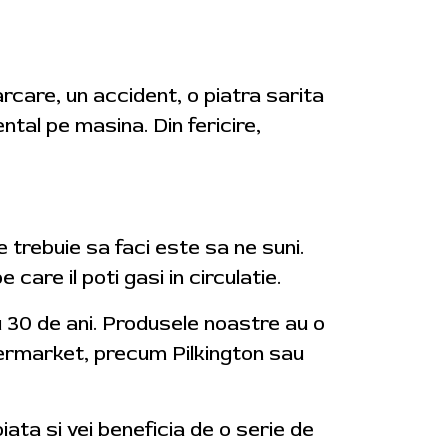
arcare, un accident, o piatra sarita
tal pe masina. Din fericire,
 trebuie sa faci este sa ne suni.
are il poti gasi in circulatie.
u 30 de ani. Produsele noastre au o
ftermarket, precum Pilkington sau
iata si vei beneficia de o serie de