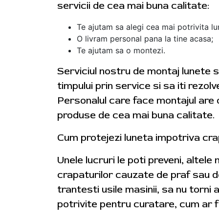
servicii de cea mai buna calitate:
Te ajutam sa alegi cea mai potrivita lu
O livram personal pana la tine acasa;
Te ajutam sa o montezi.
Serviciul nostru de montaj lunete s
timpului prin service si sa iti rezol
Personalul care face montajul are o
produse de cea mai buna calitate.
Cum protejezi luneta impotriva cra
Unele lucruri le poti preveni, altele
crapaturilor cauzate de praf sau de
trantesti usile masinii, sa nu torn
potrivite pentru curatare, cum ar f