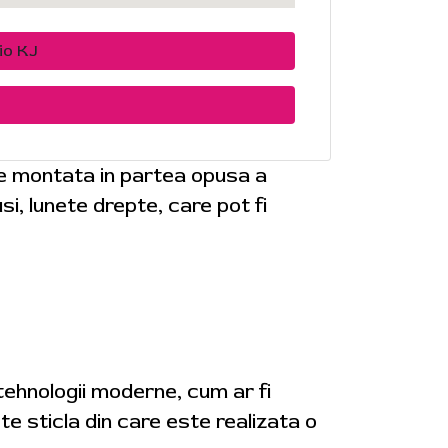
io KJ
te montata in partea opusa a
i, lunete drepte, care pot fi
 tehnologii moderne, cum ar fi
te sticla din care este realizata o