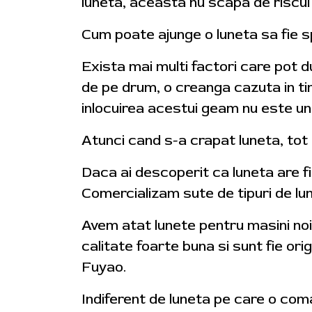
luneta, aceasta nu scapa de riscul 
Cum poate ajunge o luneta sa fie 
Exista mai multi factori care pot du
de pe drum, o creanga cazuta in tim
inlocuirea acestui geam nu este un
Atunci cand s-a crapat luneta, tot
Daca ai descoperit ca luneta are fi
Comercializam sute de tipuri de lune
Avem atat lunete pentru masini noi
calitate foarte buna si sunt fie or
Fuyao.
Indiferent de luneta pe care o coman