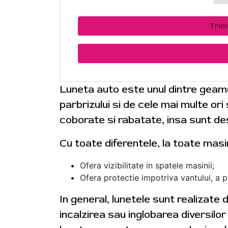
Trim
Luneta auto este unul dintre geam
parbrizului si de cele mai multe or
coborate si rabatate, insa sunt des
Cu toate diferentele, la toate masi
Ofera vizibilitate in spatele masinii;
Ofera protectie impotriva vantului, a plo
In general, lunetele sunt realizate
incalzirea sau inglobarea diversilo