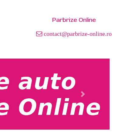
Parbrize Online
contact@parbrize-online.ro