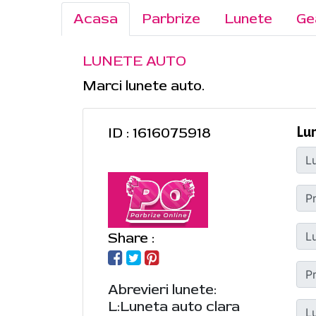
Acasa
Parbrize
Lunete
Ge
LUNETE AUTO
Marci lunete auto.
ID : 1616075918
Lu
Share :
Abrevieri lunete:
L:Luneta auto clara