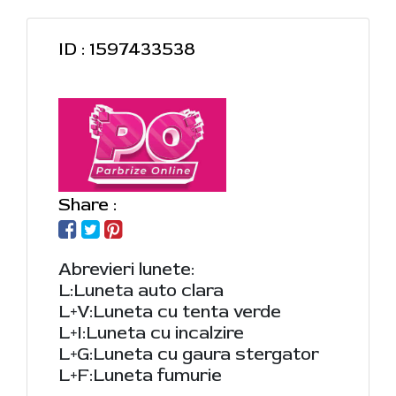
ID : 1597433538
Share :
Abrevieri lunete:
L:Luneta auto clara
L+V:Luneta cu tenta verde
L+I:Luneta cu incalzire
L+G:Luneta cu gaura stergator
L+F:Luneta fumurie