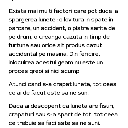
Exista mai multi factori care pot duce la
spargerea lunetei: o lovitura in spate in
parcare, un accident, o piatra sarita de
pe drum, o creanga cazuta in timp de
furtuna sau orice alt produs cazut
accidental pe masina. Din fericire,
inlocuirea acestui geam nu este un
proces greoi si nici scump.
Atunci cand s-a crapat luneta, tot ceea
ce ai de facut este sa ne suni
Daca ai descoperit ca luneta are fisuri,
crapaturi sau s-a spart de tot, tot ceea
ce trebuie sa faci este sa ne suni.