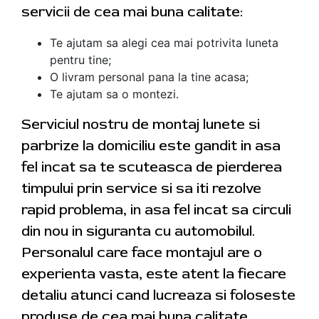
servicii de cea mai buna calitate:
Te ajutam sa alegi cea mai potrivita luneta
pentru tine;
O livram personal pana la tine acasa;
Te ajutam sa o montezi.
Serviciul nostru de montaj lunete si
parbrize la domiciliu este gandit in asa
fel incat sa te scuteasca de pierderea
timpului prin service si sa iti rezolve
rapid problema, in asa fel incat sa circuli
din nou in siguranta cu automobilul.
Personalul care face montajul are o
experienta vasta, este atent la fiecare
detaliu atunci cand lucreaza si foloseste
produse de cea mai buna calitate.