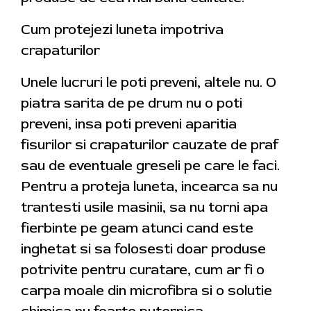
Cum protejezi luneta impotriva
crapaturilor
Unele lucruri le poti preveni, altele nu. O
piatra sarita de pe drum nu o poti
preveni, insa poti preveni aparitia
fisurilor si crapaturilor cauzate de praf
sau de eventuale greseli pe care le faci.
Pentru a proteja luneta, incearca sa nu
trantesti usile masinii, sa nu torni apa
fierbinte pe geam atunci cand este
inghetat si sa folosesti doar produse
potrivite pentru curatare, cum ar fi o
carpa moale din microfibra si o solutie