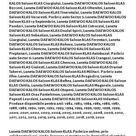
KALOS Saloon KLAS Giurgiului, Luneta DAEWOO KALOS Saloon KLAS
Berceni, Luneta DAEWOO KALOS Saloon KLAS Oltenitei, Luneta
DAEWOO KALOS Saloon KLAS Tineretului, Luneta DAEWOO KALOS
Saloon KLAS Vacaresti. Parbriz auto Sector 5: Luneta DAEWOO KALOS
Saloon KLAS 13 Septembrie, Luneta DAEWOO KALOS Saloon KLAS
Panduri, Luneta DAEWOO KALOS Saloon KLAS Cotroceni, Luneta
DAEWOO KALOS Saloon KLAS Dealul Spirii, Luneta DAEWOO KALOS
Saloon KLAS Sebastian, Luneta DAEWOO KALOS Saloon KLAS
Giurgiului, Luneta DAEWOO KALOS Saloon KLAS Ferentari, Luneta
DAEWOO KALOS Saloon KLAS Rahova, Luneta DAEWOO KALOS
Saloon KLAS Ghencea, Luneta DAEWOO KALOS Saloon KLAS
Pieptanari, Luneta DAEWOO KALOS Saloon KLAS Autobuzul. Parbriz
auto Sector 6: Luneta DAEWOO KALOS Saloon KLAS Crangasi, Luneta
DAEWOO KALOS Saloon KLAS Ghencea, Luneta DAEWOO KALOS
Saloon KLAS Giulesti, Luneta DAEWOO KALOS Saloon KLAS Drumul
Taberei, Luneta DAEWOO KALOS Saloon KLAS Militari. Parbriz auto
Ilfov: Luneta DAEWOO KALOS Saloon KLAS Bragadiru, Luneta
DAEWOO KALOS Saloon KLAS Buftea, Luneta DAEWOO KALOS Saloon
KLAS Chitila, Luneta DAEWOO KALOS Saloon KLAS Magurele, Luneta
DAEWOO KALOS Saloon KLAS Otopeni, Luneta DAEWOO KALOS
Saloon KLAS Oras Pantelimon, Luneta DAEWOO KALOS Saloon KLAS
Popesti Leordeni, Luneta DAEWOO KALOS Saloon KLAS Voluntari.
Produse disponibile pentru anii: 1982, 1983, 1984, 1985, 1986, 1987,
1988, 1989, 1990, 1991, 1992, 1993, 1994, 1995, 1996, 1997, 1998, 1999,
2000, 2001, 2002, 2003, 2004, 2005, 2006, 2007, 2008, 2009, 2010,
2011, 2012, 2013, 2014, 2015, 2016, 2017, 2018, 2019, 2020
Luneta DAEWOO KALOS Saloon KLAS. Parbrize online, prin
colaboratorii sai, vinde, livreaza si monteaza la domiciliul clientului