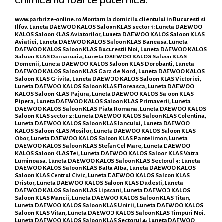
chimica nu foarte puternica.
www.parbrize-online.ro
Montam la domicilu clientului in Bucuresti si
Ilfov. Luneta DAEWOO KALOS Saloon KLAS sector 1: Luneta DAEWOO
KALOS Saloon KLAS Aviatorilor, Luneta DAEWOO KALOS Saloon KLAS
Aviatiei, Luneta DAEWOO KALOS Saloon KLAS Baneasa, Luneta
DAEWOO KALOS Saloon KLAS Bucurestii Noi, Luneta DAEWOO KALOS
Saloon KLAS Damaroaia, Luneta DAEWOO KALOS Saloon KLAS
Domenii, Luneta DAEWOO KALOS Saloon KLAS Dorobanti, Luneta
DAEWOO KALOS Saloon KLAS Gara de Nord, Luneta DAEWOO KALOS
Saloon KLAS Grivita, Luneta DAEWOO KALOS Saloon KLAS Victoriei,
Luneta DAEWOO KALOS Saloon KLAS Floreasca, Luneta DAEWOO
KALOS Saloon KLAS Pajura, Luneta DAEWOO KALOS Saloon KLAS
Pipera, Luneta DAEWOO KALOS Saloon KLAS Primaverii, Luneta
DAEWOO KALOS Saloon KLAS Piata Romana. Luneta DAEWOO KALOS
Saloon KLAS sector 2: Luneta DAEWOO KALOS Saloon KLAS Colentina,
Luneta DAEWOO KALOS Saloon KLAS Iancului, Luneta DAEWOO
KALOS Saloon KLAS Mosilor, Luneta DAEWOO KALOS Saloon KLAS
Obor, Luneta DAEWOO KALOS Saloon KLAS Pantelimon, Luneta
DAEWOO KALOS Saloon KLAS Stefan Cel Mare, Luneta DAEWOO
KALOS Saloon KLAS Tei, Luneta DAEWOO KALOS Saloon KLAS Vatra
Luminoasa. Luneta DAEWOO KALOS Saloon KLAS Sectorul 3: Luneta
DAEWOO KALOS Saloon KLAS Balta Alba, Luneta DAEWOO KALOS
Saloon KLAS Centrul Civic, Luneta DAEWOO KALOS Saloon KLAS
Dristor, Luneta DAEWOO KALOS Saloon KLAS Dudesti, Luneta
DAEWOO KALOS Saloon KLAS Lipscani, Luneta DAEWOO KALOS
Saloon KLAS Muncii, Luneta DAEWOO KALOS Saloon KLAS Titan,
Luneta DAEWOO KALOS Saloon KLAS Unirii, Luneta DAEWOO KALOS
Saloon KLAS Vitan, Luneta DAEWOO KALOS Saloon KLAS Timpuri Noi.
Luneta DAEWOO KALOS Saloon KLAS Sectorul 4: Luneta DAEWOO