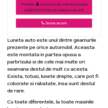
Trimite
cererea de oferta luneta
DAEWOO KALOS Saloon KLAS
Suna acum
Luneta auto este unul dintre geamurile
prezente pe orice automobil. Aceasta
este montata in partea opusa a
parbrizului si de cele mai multe ori
seamana destul de mult cu acesta.
Exista, totusi, lunete drepte, care pot fi
coborate si rabatate, insa sunt destul
de rare.
Cu toate diferentele, la toate masinile