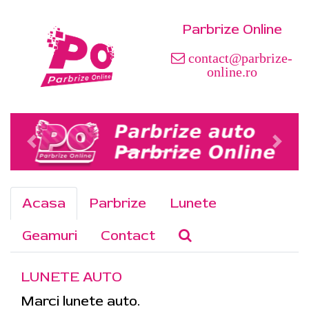
Parbrize Online
contact@parbrize-
online.ro
Acasa
Parbrize
Lunete
Geamuri
Contact
LUNETE AUTO
Marci lunete auto.