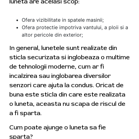
luneta are acelasi scop:
Ofera vizibilitate in spatele masinii;
Ofera protectie impotriva vantului, a ploii si a
altor pericole din exterior;
In general, lunetele sunt realizate din
sticla securizata si inglobeaza o multime
de tehnologii moderne, cum ar fi
incalzirea sau inglobarea diversilor
senzori care ajuta la condus. Oricat de
buna este sticla din care este realizata
o luneta, aceasta nu scapa de riscul de
a fi sparta.
Cum poate ajunge o luneta sa fie
sparta?