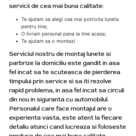
servicii de cea mai buna calitate:
Te ajutam sa alegi cea mai potrivita luneta
pentru tine;
O livram personal pana la tine acasa;
Te ajutam sa o montezi.
Serviciul nostru de montaj lunete si
parbrize la domiciliu este gandit in asa
fel incat sa te scuteasca de pierderea
timpului prin service si sa iti rezolve
rapid problema, in asa fel incat sa circuli
din nou in siguranta cu automobilul.
Personalul care face montajul are o
experienta vasta, este atent la fiecare
detaliu atunci cand lucreaza si foloseste
produse de cea mai buna calitate.