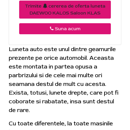
Trimite
cererea de oferta luneta
DAEWOO KALOS Saloon KLAS
Suna acum
Luneta auto este unul dintre geamurile
prezente pe orice automobil. Aceasta
este montata in partea opusa a
parbrizului si de cele mai multe ori
seamana destul de mult cu acesta.
Exista, totusi, lunete drepte, care pot fi
coborate si rabatate, insa sunt destul
de rare.
Cu toate diferentele, la toate masinile