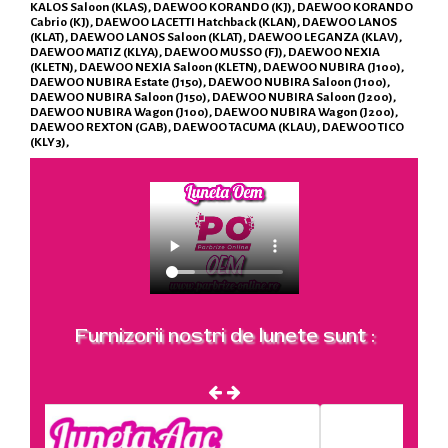
KALOS Saloon (KLAS), DAEWOO KORANDO (KJ), DAEWOO KORANDO
Cabrio (KJ), DAEWOO LACETTI Hatchback (KLAN), DAEWOO LANOS
(KLAT), DAEWOO LANOS Saloon (KLAT), DAEWOO LEGANZA (KLAV),
DAEWOO MATIZ (KLYA), DAEWOO MUSSO (FJ), DAEWOO NEXIA
(KLETN), DAEWOO NEXIA Saloon (KLETN), DAEWOO NUBIRA (J100),
DAEWOO NUBIRA Estate (J150), DAEWOO NUBIRA Saloon (J100),
DAEWOO NUBIRA Saloon (J150), DAEWOO NUBIRA Saloon (J200),
DAEWOO NUBIRA Wagon (J100), DAEWOO NUBIRA Wagon (J200),
DAEWOO REXTON (GAB), DAEWOO TACUMA (KLAU), DAEWOO TICO
(KLY3),
Furnizorii nostri de lunete sunt :