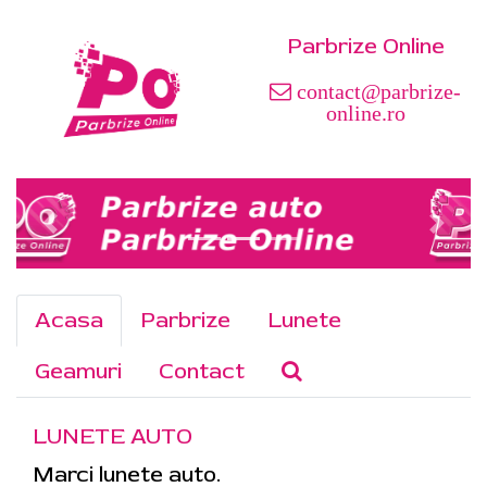
Parbrize Online
contact@parbrize-
online.ro
Acasa
Parbrize
Lunete
Geamuri
Contact
LUNETE AUTO
Marci lunete auto.