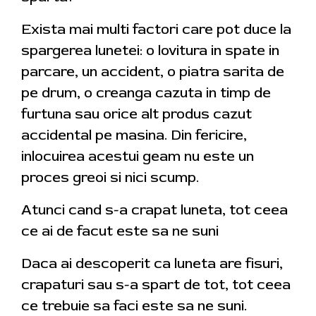
Exista mai multi factori care pot duce la
spargerea lunetei: o lovitura in spate in
parcare, un accident, o piatra sarita de
pe drum, o creanga cazuta in timp de
furtuna sau orice alt produs cazut
accidental pe masina. Din fericire,
inlocuirea acestui geam nu este un
proces greoi si nici scump.
Atunci cand s-a crapat luneta, tot ceea
ce ai de facut este sa ne suni
Daca ai descoperit ca luneta are fisuri,
crapaturi sau s-a spart de tot, tot ceea
ce trebuie sa faci este sa ne suni.