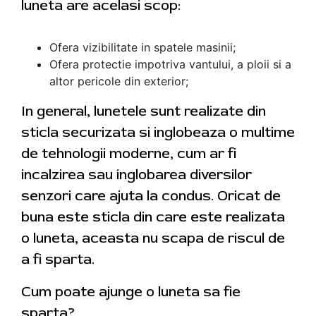
luneta are acelasi scop:
Ofera vizibilitate in spatele masinii;
Ofera protectie impotriva vantului, a ploii si a
altor pericole din exterior;
In general, lunetele sunt realizate din
sticla securizata si inglobeaza o multime
de tehnologii moderne, cum ar fi
incalzirea sau inglobarea diversilor
senzori care ajuta la condus. Oricat de
buna este sticla din care este realizata
o luneta, aceasta nu scapa de riscul de
a fi sparta.
Cum poate ajunge o luneta sa fie
sparta?