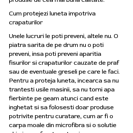
Cum protejezi luneta impotriva
crapaturilor
Unele lucruri le poti preveni, altele nu. O
piatra sarita de pe drum nu o poti
preveni, insa poti preveni aparitia
fisurilor si crapaturilor cauzate de praf
sau de eventuale greseli pe care le faci.
Pentru a proteja luneta, incearca sa nu
trantesti usile masinii, sa nu torni apa
fierbinte pe geam atunci cand este
inghetat si sa folosesti doar produse
potrivite pentru curatare, cum ar fi o
carpa moale din microfibra si o solutie