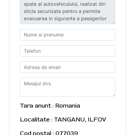
Tara anunt : Romania
Localitate : TANGANU, ILFOV
Cod postal : 077039