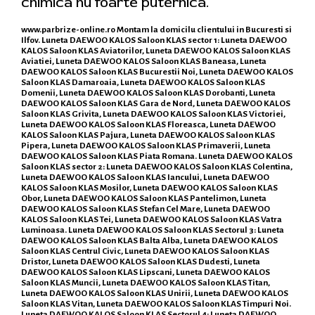
chimica nu foarte puternica.
www.parbrize-online.ro
Montam la domicilu clientului in Bucuresti si
Ilfov. Luneta DAEWOO KALOS Saloon KLAS sector 1: Luneta DAEWOO
KALOS Saloon KLAS Aviatorilor, Luneta DAEWOO KALOS Saloon KLAS
Aviatiei, Luneta DAEWOO KALOS Saloon KLAS Baneasa, Luneta
DAEWOO KALOS Saloon KLAS Bucurestii Noi, Luneta DAEWOO KALOS
Saloon KLAS Damaroaia, Luneta DAEWOO KALOS Saloon KLAS
Domenii, Luneta DAEWOO KALOS Saloon KLAS Dorobanti, Luneta
DAEWOO KALOS Saloon KLAS Gara de Nord, Luneta DAEWOO KALOS
Saloon KLAS Grivita, Luneta DAEWOO KALOS Saloon KLAS Victoriei,
Luneta DAEWOO KALOS Saloon KLAS Floreasca, Luneta DAEWOO
KALOS Saloon KLAS Pajura, Luneta DAEWOO KALOS Saloon KLAS
Pipera, Luneta DAEWOO KALOS Saloon KLAS Primaverii, Luneta
DAEWOO KALOS Saloon KLAS Piata Romana. Luneta DAEWOO KALOS
Saloon KLAS sector 2: Luneta DAEWOO KALOS Saloon KLAS Colentina,
Luneta DAEWOO KALOS Saloon KLAS Iancului, Luneta DAEWOO
KALOS Saloon KLAS Mosilor, Luneta DAEWOO KALOS Saloon KLAS
Obor, Luneta DAEWOO KALOS Saloon KLAS Pantelimon, Luneta
DAEWOO KALOS Saloon KLAS Stefan Cel Mare, Luneta DAEWOO
KALOS Saloon KLAS Tei, Luneta DAEWOO KALOS Saloon KLAS Vatra
Luminoasa. Luneta DAEWOO KALOS Saloon KLAS Sectorul 3: Luneta
DAEWOO KALOS Saloon KLAS Balta Alba, Luneta DAEWOO KALOS
Saloon KLAS Centrul Civic, Luneta DAEWOO KALOS Saloon KLAS
Dristor, Luneta DAEWOO KALOS Saloon KLAS Dudesti, Luneta
DAEWOO KALOS Saloon KLAS Lipscani, Luneta DAEWOO KALOS
Saloon KLAS Muncii, Luneta DAEWOO KALOS Saloon KLAS Titan,
Luneta DAEWOO KALOS Saloon KLAS Unirii, Luneta DAEWOO KALOS
Saloon KLAS Vitan, Luneta DAEWOO KALOS Saloon KLAS Timpuri Noi.
Luneta DAEWOO KALOS Saloon KLAS Sectorul 4: Luneta DAEWOO