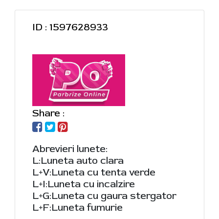
ID : 1597628933
Share :
Abrevieri lunete:
L:Luneta auto clara
L+V:Luneta cu tenta verde
L+I:Luneta cu incalzire
L+G:Luneta cu gaura stergator
L+F:Luneta fumurie