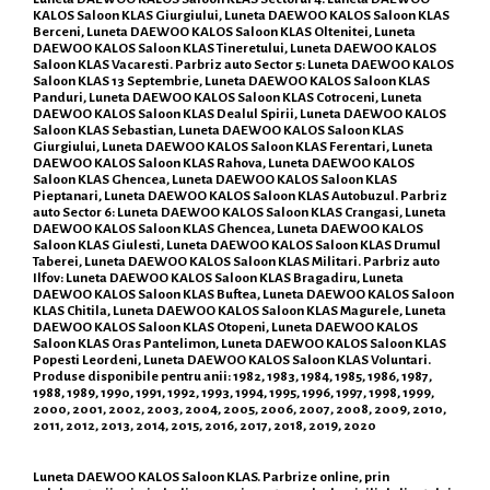
KALOS Saloon KLAS Giurgiului, Luneta DAEWOO KALOS Saloon KLAS
Berceni, Luneta DAEWOO KALOS Saloon KLAS Oltenitei, Luneta
DAEWOO KALOS Saloon KLAS Tineretului, Luneta DAEWOO KALOS
Saloon KLAS Vacaresti. Parbriz auto Sector 5: Luneta DAEWOO KALOS
Saloon KLAS 13 Septembrie, Luneta DAEWOO KALOS Saloon KLAS
Panduri, Luneta DAEWOO KALOS Saloon KLAS Cotroceni, Luneta
DAEWOO KALOS Saloon KLAS Dealul Spirii, Luneta DAEWOO KALOS
Saloon KLAS Sebastian, Luneta DAEWOO KALOS Saloon KLAS
Giurgiului, Luneta DAEWOO KALOS Saloon KLAS Ferentari, Luneta
DAEWOO KALOS Saloon KLAS Rahova, Luneta DAEWOO KALOS
Saloon KLAS Ghencea, Luneta DAEWOO KALOS Saloon KLAS
Pieptanari, Luneta DAEWOO KALOS Saloon KLAS Autobuzul. Parbriz
auto Sector 6: Luneta DAEWOO KALOS Saloon KLAS Crangasi, Luneta
DAEWOO KALOS Saloon KLAS Ghencea, Luneta DAEWOO KALOS
Saloon KLAS Giulesti, Luneta DAEWOO KALOS Saloon KLAS Drumul
Taberei, Luneta DAEWOO KALOS Saloon KLAS Militari. Parbriz auto
Ilfov: Luneta DAEWOO KALOS Saloon KLAS Bragadiru, Luneta
DAEWOO KALOS Saloon KLAS Buftea, Luneta DAEWOO KALOS Saloon
KLAS Chitila, Luneta DAEWOO KALOS Saloon KLAS Magurele, Luneta
DAEWOO KALOS Saloon KLAS Otopeni, Luneta DAEWOO KALOS
Saloon KLAS Oras Pantelimon, Luneta DAEWOO KALOS Saloon KLAS
Popesti Leordeni, Luneta DAEWOO KALOS Saloon KLAS Voluntari.
Produse disponibile pentru anii: 1982, 1983, 1984, 1985, 1986, 1987,
1988, 1989, 1990, 1991, 1992, 1993, 1994, 1995, 1996, 1997, 1998, 1999,
2000, 2001, 2002, 2003, 2004, 2005, 2006, 2007, 2008, 2009, 2010,
2011, 2012, 2013, 2014, 2015, 2016, 2017, 2018, 2019, 2020
Luneta DAEWOO KALOS Saloon KLAS. Parbrize online, prin