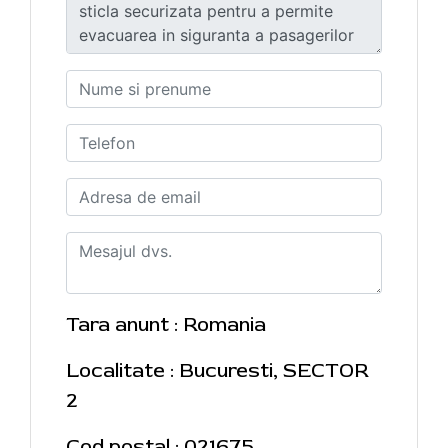
Tara anunt : Romania
Localitate : Bucuresti, SECTOR
2
Cod postal : 021675