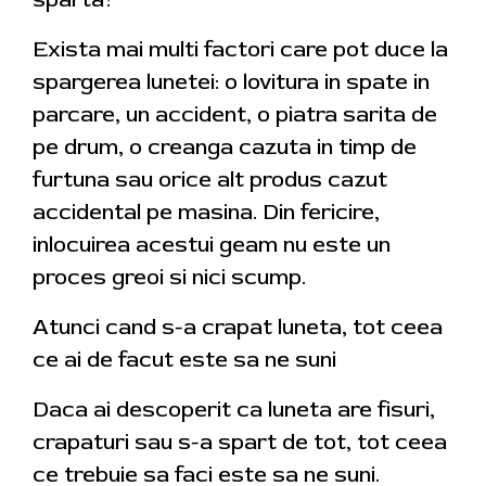
Exista mai multi factori care pot duce la
spargerea lunetei: o lovitura in spate in
parcare, un accident, o piatra sarita de
pe drum, o creanga cazuta in timp de
furtuna sau orice alt produs cazut
accidental pe masina. Din fericire,
inlocuirea acestui geam nu este un
proces greoi si nici scump.
Atunci cand s-a crapat luneta, tot ceea
ce ai de facut este sa ne suni
Daca ai descoperit ca luneta are fisuri,
crapaturi sau s-a spart de tot, tot ceea
ce trebuie sa faci este sa ne suni.