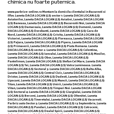
chimica nu foarte puternica.
www.parbrize-online.ro
Montam la domicilu clientului in Bucuresti si
Ilfov. Luneta DACIA LOGAN (LS) sector 1: Luneta DACIA LOGAN (LS)
Aviatorilor, Luneta DACIA LOGAN (LS) Aviatiei, Luneta DACIA LOGAN
(LS) Baneasa, Luneta DACIA LOGAN (LS) Bucurestii Noi, Luneta DACIA
LOGAN (LS) Damaroaia, Luneta DACIA LOGAN (LS) Domenii, Luneta
DACIA LOGAN (LS) Dorobanti, Luneta DACIA LOGAN (LS) Gara de
Nord, Luneta DACIA LOGAN (LS) Grivita, Luneta DACIA LOGAN (LS)
Victoriei, Luneta DACIA LOGAN (LS) Floreasca, Luneta DACIA LOGAN
(LS) Pajura, Luneta DACIA LOGAN (LS) Pipera, Luneta DACIA LOGAN
(LS) Primaverii, Luneta DACIA LOGAN (LS) Piata Romana. Luneta
DACIA LOGAN (LS) sector 2: Luneta DACIA LOGAN (LS) Colentina,
Luneta DACIA LOGAN (LS) Iancului, Luneta DACIA LOGAN (LS) Mosilor,
Luneta DACIA LOGAN (LS) Obor, Luneta DACIA LOGAN (LS)
Pantelimon, Luneta DACIA LOGAN (LS) Stefan Cel Mare, Luneta DACIA
LOGAN (LS) Tei, Luneta DACIA LOGAN (LS) Vatra Luminoasa. Luneta
DACIA LOGAN (LS) Sectorul 3: Luneta DACIA LOGAN (LS) Balta Alba,
Luneta DACIA LOGAN (LS) Centrul Civic, Luneta DACIA LOGAN (LS)
Dristor, Luneta DACIA LOGAN (LS) Dudesti, Luneta DACIA LOGAN (LS)
Lipscani, Luneta DACIA LOGAN (LS) Muncii, Luneta DACIA LOGAN (LS)
Titan, Luneta DACIA LOGAN (LS) Unirii, Luneta DACIA LOGAN (LS)
Vitan, Luneta DACIA LOGAN (LS) Timpuri Noi. Luneta DACIA LOGAN
(LS) Sectorul 4: Luneta DACIA LOGAN (LS) Giurgiului, Luneta DACIA
LOGAN (LS) Berceni, Luneta DACIA LOGAN (LS) Oltenitei, Luneta
DACIA LOGAN (LS) Tineretului, Luneta DACIA LOGAN (LS) Vacaresti.
Parbriz auto Sector 5: Luneta DACIA LOGAN (LS) 13 Septembrie, Luneta
DACIA LOGAN (LS) Panduri, Luneta DACIA LOGAN (LS) Cotroceni,
Luneta DACIA LOGAN (LS) Dealul Spirii, Luneta DACIA LOGAN (LS)