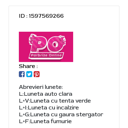
ID : 1597569266
Share :
Abrevieri lunete:
L:Luneta auto clara
L+V:Luneta cu tenta verde
L+I:Luneta cu incalzire
L+G:Luneta cu gaura stergator
L+F:Luneta fumurie