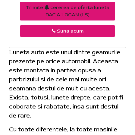
Trimite
cererea de oferta luneta
DACIA LOGAN (LS)
Suna acum
Luneta auto este unul dintre geamurile
prezente pe orice automobil. Aceasta
este montata in partea opusa a
parbrizului si de cele mai multe ori
seamana destul de mult cu acesta.
Exista, totusi, lunete drepte, care pot fi
coborate si rabatate, insa sunt destul
de rare.
Cu toate diferentele, la toate masinile