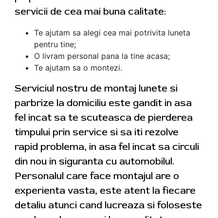
servicii de cea mai buna calitate:
Te ajutam sa alegi cea mai potrivita luneta
pentru tine;
O livram personal pana la tine acasa;
Te ajutam sa o montezi.
Serviciul nostru de montaj lunete si
parbrize la domiciliu este gandit in asa
fel incat sa te scuteasca de pierderea
timpului prin service si sa iti rezolve
rapid problema, in asa fel incat sa circuli
din nou in siguranta cu automobilul.
Personalul care face montajul are o
experienta vasta, este atent la fiecare
detaliu atunci cand lucreaza si foloseste