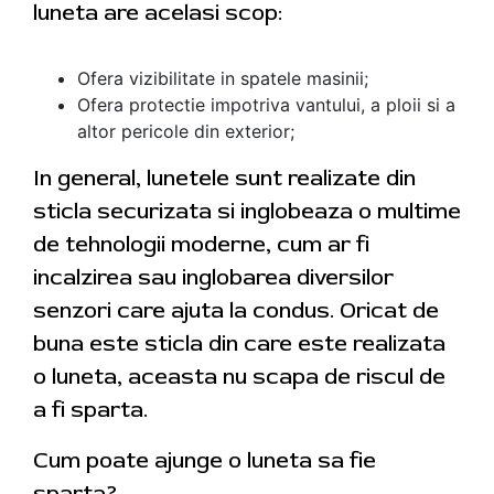
luneta are acelasi scop:
Ofera vizibilitate in spatele masinii;
Ofera protectie impotriva vantului, a ploii si a
altor pericole din exterior;
In general, lunetele sunt realizate din
sticla securizata si inglobeaza o multime
de tehnologii moderne, cum ar fi
incalzirea sau inglobarea diversilor
senzori care ajuta la condus. Oricat de
buna este sticla din care este realizata
o luneta, aceasta nu scapa de riscul de
a fi sparta.
Cum poate ajunge o luneta sa fie
sparta?