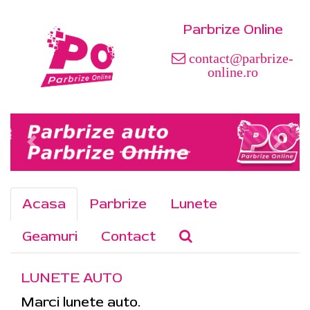
Parbrize Online
contact@parbrize-
online.ro
Acasa
Parbrize
Lunete
Geamuri
Contact
LUNETE AUTO
Marci lunete auto.