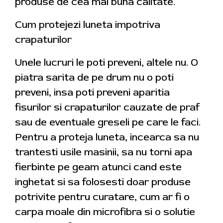
produse de cea mai buna calitate.
Cum protejezi luneta impotriva
crapaturilor
Unele lucruri le poti preveni, altele nu. O
piatra sarita de pe drum nu o poti
preveni, insa poti preveni aparitia
fisurilor si crapaturilor cauzate de praf
sau de eventuale greseli pe care le faci.
Pentru a proteja luneta, incearca sa nu
trantesti usile masinii, sa nu torni apa
fierbinte pe geam atunci cand este
inghetat si sa folosesti doar produse
potrivite pentru curatare, cum ar fi o
carpa moale din microfibra si o solutie