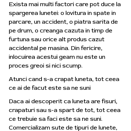
Exista mai multi factori care pot duce la
spargerea lunetei: o lovitura in spate in
parcare, un accident, o piatra sarita de
pe drum, o creanga cazuta in timp de
furtuna sau orice alt produs cazut
accidental pe masina. Din fericire,
inlocuirea acestui geam nu este un
proces greoi si nici scump.
Atunci cand s-a crapat luneta, tot ceea
ce ai de facut este sa ne suni
Daca ai descoperit ca luneta are fisuri,
crapaturi sau s-a spart de tot, tot ceea
ce trebuie sa faci este sa ne suni.
Comercializam sute de tipuri de lunete,