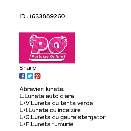
ID : 1633889260
Share :
Abrevieri lunete:
L:Luneta auto clara
L+V:Luneta cu tenta verde
L+I:Luneta cu incalzire
L+G:Luneta cu gaura stergator
L+F:Luneta fumurie