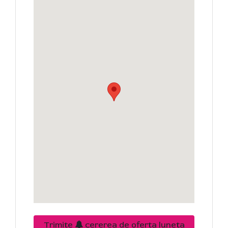
Trimite
cererea de oferta luneta