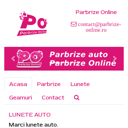
Parbrize Online
contact@parbrize-
online.ro
Acasa
Parbrize
Lunete
Geamuri
Contact
LUNETE AUTO
Marci lunete auto.