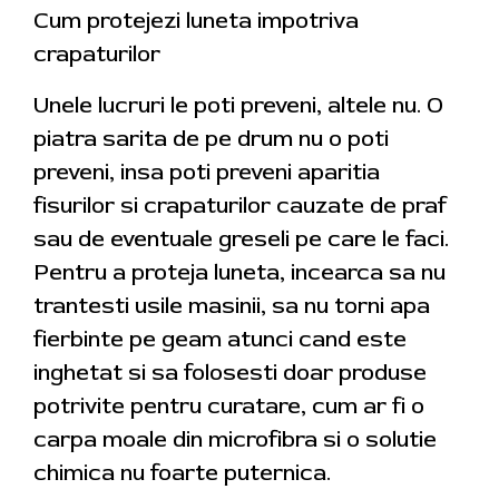
Cum protejezi luneta impotriva
crapaturilor
Unele lucruri le poti preveni, altele nu. O
piatra sarita de pe drum nu o poti
preveni, insa poti preveni aparitia
fisurilor si crapaturilor cauzate de praf
sau de eventuale greseli pe care le faci.
Pentru a proteja luneta, incearca sa nu
trantesti usile masinii, sa nu torni apa
fierbinte pe geam atunci cand este
inghetat si sa folosesti doar produse
potrivite pentru curatare, cum ar fi o
carpa moale din microfibra si o solutie
chimica nu foarte puternica.