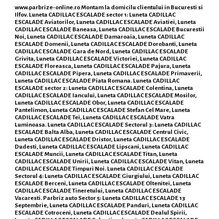
www.parbrize-online.ro
Montam la domicilu clientului in Bucuresti si
Ilfov. Luneta CADILLAC ESCALADE sector 1: Luneta CADILLAC
ESCALADE Aviatorilor, Luneta CADILLAC ESCALADE Aviatiei, Luneta
CADILLAC ESCALADE Baneasa, Luneta CADILLAC ESCALADE Bucurestii
Noi, Luneta CADILLAC ESCALADE Damaroaia, Luneta CADILLAC
ESCALADE Domenii, Luneta CADILLAC ESCALADE Dorobanti, Luneta
CADILLAC ESCALADE Gara de Nord, Luneta CADILLAC ESCALADE
Grivita, Luneta CADILLAC ESCALADE Victoriei, Luneta CADILLAC
ESCALADE Floreasca, Luneta CADILLAC ESCALADE Pajura, Luneta
CADILLAC ESCALADE Pipera, Luneta CADILLAC ESCALADE Primaverii,
Luneta CADILLAC ESCALADE Piata Romana. Luneta CADILLAC
ESCALADE sector 2: Luneta CADILLAC ESCALADE Colentina, Luneta
CADILLAC ESCALADE Iancului, Luneta CADILLAC ESCALADE Mosilor,
Luneta CADILLAC ESCALADE Obor, Luneta CADILLAC ESCALADE
Pantelimon, Luneta CADILLAC ESCALADE Stefan Cel Mare, Luneta
CADILLAC ESCALADE Tei, Luneta CADILLAC ESCALADE Vatra
Luminoasa. Luneta CADILLAC ESCALADE Sectorul 3: Luneta CADILLAC
ESCALADE Balta Alba, Luneta CADILLAC ESCALADE Centrul Civic,
Luneta CADILLAC ESCALADE Dristor, Luneta CADILLAC ESCALADE
Dudesti, Luneta CADILLAC ESCALADE Lipscani, Luneta CADILLAC
ESCALADE Muncii, Luneta CADILLAC ESCALADE Titan, Luneta
CADILLAC ESCALADE Unirii, Luneta CADILLAC ESCALADE Vitan, Luneta
CADILLAC ESCALADE Timpuri Noi. Luneta CADILLAC ESCALADE
Sectorul 4: Luneta CADILLAC ESCALADE Giurgiului, Luneta CADILLAC
ESCALADE Berceni, Luneta CADILLAC ESCALADE Oltenitei, Luneta
CADILLAC ESCALADE Tineretului, Luneta CADILLAC ESCALADE
Vacaresti. Parbriz auto Sector 5: Luneta CADILLAC ESCALADE 13
Septembrie, Luneta CADILLAC ESCALADE Panduri, Luneta CADILLAC
ESCALADE Cotroceni, Luneta CADILLAC ESCALADE Dealul Spirii,