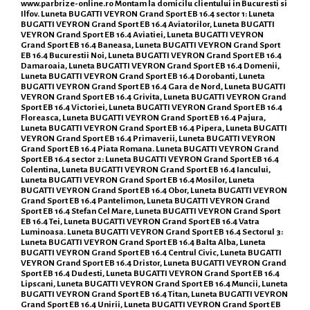
www.parbrize-online.ro
Montam la domicilu clientului in Bucuresti si
Ilfov. Luneta BUGATTI VEYRON Grand Sport EB 16.4 sector 1: Luneta
BUGATTI VEYRON Grand Sport EB 16.4 Aviatorilor, Luneta BUGATTI
VEYRON Grand Sport EB 16.4 Aviatiei, Luneta BUGATTI VEYRON
Grand Sport EB 16.4 Baneasa, Luneta BUGATTI VEYRON Grand Sport
EB 16.4 Bucurestii Noi, Luneta BUGATTI VEYRON Grand Sport EB 16.4
Damaroaia, Luneta BUGATTI VEYRON Grand Sport EB 16.4 Domenii,
Luneta BUGATTI VEYRON Grand Sport EB 16.4 Dorobanti, Luneta
BUGATTI VEYRON Grand Sport EB 16.4 Gara de Nord, Luneta BUGATTI
VEYRON Grand Sport EB 16.4 Grivita, Luneta BUGATTI VEYRON Grand
Sport EB 16.4 Victoriei, Luneta BUGATTI VEYRON Grand Sport EB 16.4
Floreasca, Luneta BUGATTI VEYRON Grand Sport EB 16.4 Pajura,
Luneta BUGATTI VEYRON Grand Sport EB 16.4 Pipera, Luneta BUGATTI
VEYRON Grand Sport EB 16.4 Primaverii, Luneta BUGATTI VEYRON
Grand Sport EB 16.4 Piata Romana. Luneta BUGATTI VEYRON Grand
Sport EB 16.4 sector 2: Luneta BUGATTI VEYRON Grand Sport EB 16.4
Colentina, Luneta BUGATTI VEYRON Grand Sport EB 16.4 Iancului,
Luneta BUGATTI VEYRON Grand Sport EB 16.4 Mosilor, Luneta
BUGATTI VEYRON Grand Sport EB 16.4 Obor, Luneta BUGATTI VEYRON
Grand Sport EB 16.4 Pantelimon, Luneta BUGATTI VEYRON Grand
Sport EB 16.4 Stefan Cel Mare, Luneta BUGATTI VEYRON Grand Sport
EB 16.4 Tei, Luneta BUGATTI VEYRON Grand Sport EB 16.4 Vatra
Luminoasa. Luneta BUGATTI VEYRON Grand Sport EB 16.4 Sectorul 3:
Luneta BUGATTI VEYRON Grand Sport EB 16.4 Balta Alba, Luneta
BUGATTI VEYRON Grand Sport EB 16.4 Centrul Civic, Luneta BUGATTI
VEYRON Grand Sport EB 16.4 Dristor, Luneta BUGATTI VEYRON Grand
Sport EB 16.4 Dudesti, Luneta BUGATTI VEYRON Grand Sport EB 16.4
Lipscani, Luneta BUGATTI VEYRON Grand Sport EB 16.4 Muncii, Luneta
BUGATTI VEYRON Grand Sport EB 16.4 Titan, Luneta BUGATTI VEYRON
Grand Sport EB 16.4 Unirii, Luneta BUGATTI VEYRON Grand Sport EB