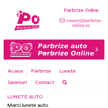
Parbrize Online
contact@parbrize-
online.ro
Acasa
Parbrize
Lunete
Geamuri
Contact
LUNETE AUTO
Marci lunete auto.