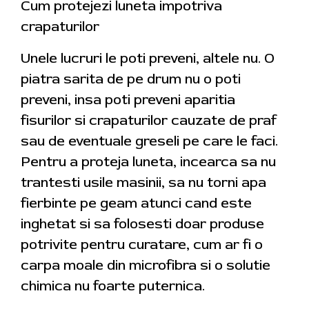
Cum protejezi luneta impotriva
crapaturilor
Unele lucruri le poti preveni, altele nu. O
piatra sarita de pe drum nu o poti
preveni, insa poti preveni aparitia
fisurilor si crapaturilor cauzate de praf
sau de eventuale greseli pe care le faci.
Pentru a proteja luneta, incearca sa nu
trantesti usile masinii, sa nu torni apa
fierbinte pe geam atunci cand este
inghetat si sa folosesti doar produse
potrivite pentru curatare, cum ar fi o
carpa moale din microfibra si o solutie
chimica nu foarte puternica.