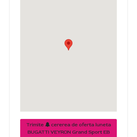
Trimite
cererea de oferta luneta
BUGATTI VEYRON Grand Sport EB