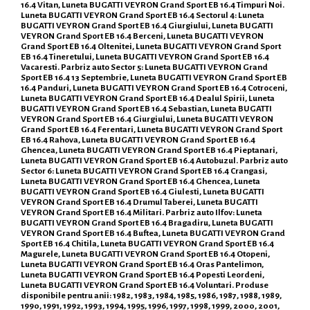
16.4 Vitan, Luneta BUGATTI VEYRON Grand Sport EB 16.4 Timpuri Noi.
Luneta BUGATTI VEYRON Grand Sport EB 16.4 Sectorul 4: Luneta
BUGATTI VEYRON Grand Sport EB 16.4 Giurgiului, Luneta BUGATTI
VEYRON Grand Sport EB 16.4 Berceni, Luneta BUGATTI VEYRON
Grand Sport EB 16.4 Oltenitei, Luneta BUGATTI VEYRON Grand Sport
EB 16.4 Tineretului, Luneta BUGATTI VEYRON Grand Sport EB 16.4
Vacaresti. Parbriz auto Sector 5: Luneta BUGATTI VEYRON Grand
Sport EB 16.4 13 Septembrie, Luneta BUGATTI VEYRON Grand Sport EB
16.4 Panduri, Luneta BUGATTI VEYRON Grand Sport EB 16.4 Cotroceni,
Luneta BUGATTI VEYRON Grand Sport EB 16.4 Dealul Spirii, Luneta
BUGATTI VEYRON Grand Sport EB 16.4 Sebastian, Luneta BUGATTI
VEYRON Grand Sport EB 16.4 Giurgiului, Luneta BUGATTI VEYRON
Grand Sport EB 16.4 Ferentari, Luneta BUGATTI VEYRON Grand Sport
EB 16.4 Rahova, Luneta BUGATTI VEYRON Grand Sport EB 16.4
Ghencea, Luneta BUGATTI VEYRON Grand Sport EB 16.4 Pieptanari,
Luneta BUGATTI VEYRON Grand Sport EB 16.4 Autobuzul. Parbriz auto
Sector 6: Luneta BUGATTI VEYRON Grand Sport EB 16.4 Crangasi,
Luneta BUGATTI VEYRON Grand Sport EB 16.4 Ghencea, Luneta
BUGATTI VEYRON Grand Sport EB 16.4 Giulesti, Luneta BUGATTI
VEYRON Grand Sport EB 16.4 Drumul Taberei, Luneta BUGATTI
VEYRON Grand Sport EB 16.4 Militari. Parbriz auto Ilfov: Luneta
BUGATTI VEYRON Grand Sport EB 16.4 Bragadiru, Luneta BUGATTI
VEYRON Grand Sport EB 16.4 Buftea, Luneta BUGATTI VEYRON Grand
Sport EB 16.4 Chitila, Luneta BUGATTI VEYRON Grand Sport EB 16.4
Magurele, Luneta BUGATTI VEYRON Grand Sport EB 16.4 Otopeni,
Luneta BUGATTI VEYRON Grand Sport EB 16.4 Oras Pantelimon,
Luneta BUGATTI VEYRON Grand Sport EB 16.4 Popesti Leordeni,
Luneta BUGATTI VEYRON Grand Sport EB 16.4 Voluntari. Produse
disponibile pentru anii: 1982, 1983, 1984, 1985, 1986, 1987, 1988, 1989,
1990, 1991, 1992, 1993, 1994, 1995, 1996, 1997, 1998, 1999, 2000, 2001,