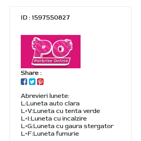
ID : 1597550827
Share :
Abrevieri lunete:
L:Luneta auto clara
L+V:Luneta cu tenta verde
L+I:Luneta cu incalzire
L+G:Luneta cu gaura stergator
L+F:Luneta fumurie