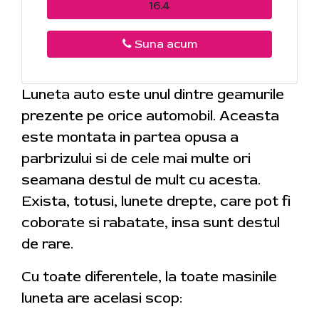
16.4
Suna acum
Luneta auto este unul dintre geamurile
prezente pe orice automobil. Aceasta
este montata in partea opusa a
parbrizului si de cele mai multe ori
seamana destul de mult cu acesta.
Exista, totusi, lunete drepte, care pot fi
coborate si rabatate, insa sunt destul
de rare.
Cu toate diferentele, la toate masinile
luneta are acelasi scop: