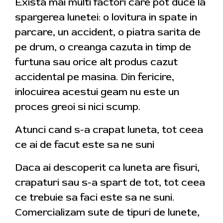
Exista mai multi factori care pot duce la
spargerea lunetei: o lovitura in spate in
parcare, un accident, o piatra sarita de
pe drum, o creanga cazuta in timp de
furtuna sau orice alt produs cazut
accidental pe masina. Din fericire,
inlocuirea acestui geam nu este un
proces greoi si nici scump.
Atunci cand s-a crapat luneta, tot ceea
ce ai de facut este sa ne suni
Daca ai descoperit ca luneta are fisuri,
crapaturi sau s-a spart de tot, tot ceea
ce trebuie sa faci este sa ne suni.
Comercializam sute de tipuri de lunete,