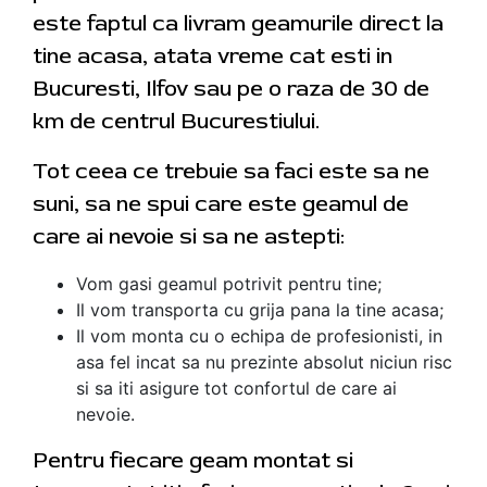
este faptul ca livram geamurile direct la
tine acasa, atata vreme cat esti in
Bucuresti, Ilfov sau pe o raza de 30 de
km de centrul Bucurestiului.
Tot ceea ce trebuie sa faci este sa ne
suni, sa ne spui care este geamul de
care ai nevoie si sa ne astepti:
Vom gasi geamul potrivit pentru tine;
Il vom transporta cu grija pana la tine acasa;
Il vom monta cu o echipa de profesionisti, in
asa fel incat sa nu prezinte absolut niciun risc
si sa iti asigure tot confortul de care ai
nevoie.
Pentru fiecare geam montat si