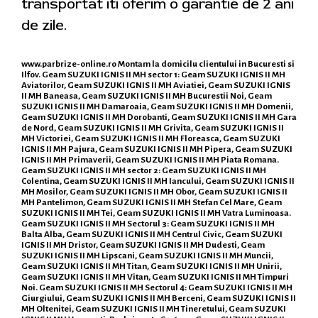
transportat iti oferim o garantie de 2 ani
de zile.
www.parbrize-online.ro
Montam la domicilu clientului in Bucuresti si
Ilfov. Geam SUZUKI IGNIS II MH sector 1: Geam SUZUKI IGNIS II MH
Aviatorilor, Geam SUZUKI IGNIS II MH Aviatiei, Geam SUZUKI IGNIS
II MH Baneasa, Geam SUZUKI IGNIS II MH Bucurestii Noi, Geam
SUZUKI IGNIS II MH Damaroaia, Geam SUZUKI IGNIS II MH Domenii,
Geam SUZUKI IGNIS II MH Dorobanti, Geam SUZUKI IGNIS II MH Gara
de Nord, Geam SUZUKI IGNIS II MH Grivita, Geam SUZUKI IGNIS II
MH Victoriei, Geam SUZUKI IGNIS II MH Floreasca, Geam SUZUKI
IGNIS II MH Pajura, Geam SUZUKI IGNIS II MH Pipera, Geam SUZUKI
IGNIS II MH Primaverii, Geam SUZUKI IGNIS II MH Piata Romana.
Geam SUZUKI IGNIS II MH sector 2: Geam SUZUKI IGNIS II MH
Colentina, Geam SUZUKI IGNIS II MH Iancului, Geam SUZUKI IGNIS II
MH Mosilor, Geam SUZUKI IGNIS II MH Obor, Geam SUZUKI IGNIS II
MH Pantelimon, Geam SUZUKI IGNIS II MH Stefan Cel Mare, Geam
SUZUKI IGNIS II MH Tei, Geam SUZUKI IGNIS II MH Vatra Luminoasa.
Geam SUZUKI IGNIS II MH Sectorul 3: Geam SUZUKI IGNIS II MH
Balta Alba, Geam SUZUKI IGNIS II MH Centrul Civic, Geam SUZUKI
IGNIS II MH Dristor, Geam SUZUKI IGNIS II MH Dudesti, Geam
SUZUKI IGNIS II MH Lipscani, Geam SUZUKI IGNIS II MH Muncii,
Geam SUZUKI IGNIS II MH Titan, Geam SUZUKI IGNIS II MH Unirii,
Geam SUZUKI IGNIS II MH Vitan, Geam SUZUKI IGNIS II MH Timpuri
Noi. Geam SUZUKI IGNIS II MH Sectorul 4: Geam SUZUKI IGNIS II MH
Giurgiului, Geam SUZUKI IGNIS II MH Berceni, Geam SUZUKI IGNIS II
MH Oltenitei, Geam SUZUKI IGNIS II MH Tineretului, Geam SUZUKI