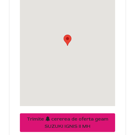
Trimite
cererea de oferta geam
SUZUKI IGNIS II MH