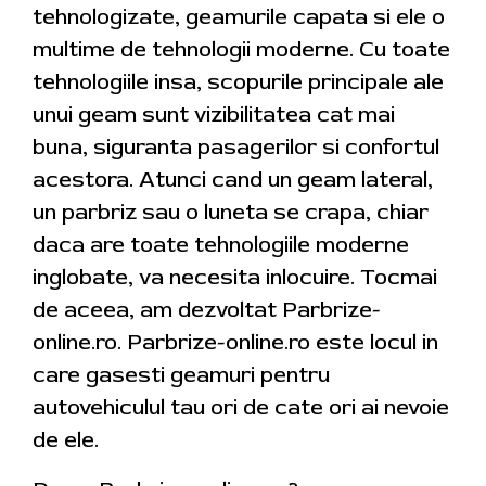
tehnologizate, geamurile capata si ele o
multime de tehnologii moderne. Cu toate
tehnologiile insa, scopurile principale ale
unui geam sunt vizibilitatea cat mai
buna, siguranta pasagerilor si confortul
acestora. Atunci cand un geam lateral,
un parbriz sau o luneta se crapa, chiar
daca are toate tehnologiile moderne
inglobate, va necesita inlocuire. Tocmai
de aceea, am dezvoltat Parbrize-
online.ro. Parbrize-online.ro este locul in
care gasesti geamuri pentru
autovehiculul tau ori de cate ori ai nevoie
de ele.