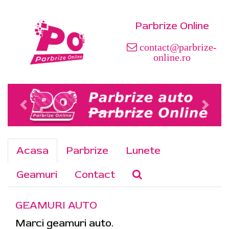
Parbrize Online
contact@parbrize-
online.ro
Acasa
Parbrize
Lunete
Geamuri
Contact
GEAMURI AUTO
Marci geamuri auto.