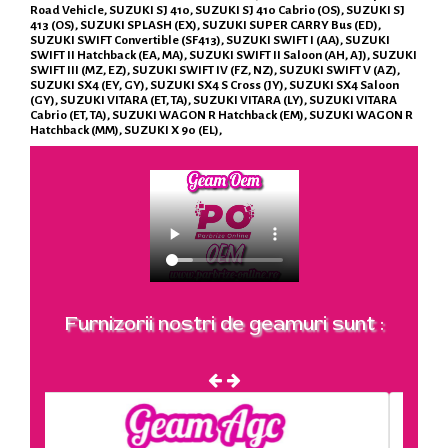
Road Vehicle, SUZUKI SJ 410, SUZUKI SJ 410 Cabrio (OS), SUZUKI SJ
413 (OS), SUZUKI SPLASH (EX), SUZUKI SUPER CARRY Bus (ED),
SUZUKI SWIFT Convertible (SF413), SUZUKI SWIFT I (AA), SUZUKI
SWIFT II Hatchback (EA, MA), SUZUKI SWIFT II Saloon (AH, AJ), SUZUKI
SWIFT III (MZ, EZ), SUZUKI SWIFT IV (FZ, NZ), SUZUKI SWIFT V (AZ),
SUZUKI SX4 (EY, GY), SUZUKI SX4 S Cross (JY), SUZUKI SX4 Saloon
(GY), SUZUKI VITARA (ET, TA), SUZUKI VITARA (LY), SUZUKI VITARA
Cabrio (ET, TA), SUZUKI WAGON R Hatchback (EM), SUZUKI WAGON R
Hatchback (MM), SUZUKI X 90 (EL),
Furnizorii nostri de geamuri sunt :