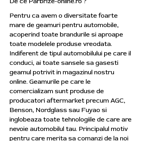
De ce Parbrize-online.ro ?
Pentru ca avem o diversitate foarte
mare de geamuri pentru automobile,
acoperind toate brandurile si aproape
toate modelele produse vreodata.
Indiferent de tipul automobilului pe care il
conduci, ai toate sansele sa gasesti
geamul potrivit in magazinul nostru
online. Geamurile pe care le
comercializam sunt produse de
producatori aftermarket precum AGC,
Benson, Nordglass sau Fuyao si
inglobeaza toate tehnologiile de care are
nevoie automobilul tau. Principalul motiv
pentru care merita sa comanzi de la noi