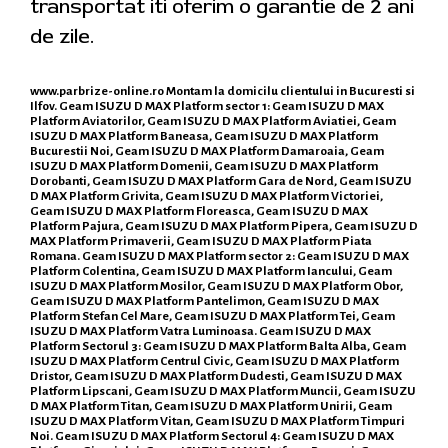
transportat iti oferim o garantie de 2 ani
de zile.
www.parbrize-online.ro
Montam la domicilu clientului in Bucuresti si
Ilfov. Geam ISUZU D MAX Platform sector 1: Geam ISUZU D MAX
Platform Aviatorilor, Geam ISUZU D MAX Platform Aviatiei, Geam
ISUZU D MAX Platform Baneasa, Geam ISUZU D MAX Platform
Bucurestii Noi, Geam ISUZU D MAX Platform Damaroaia, Geam
ISUZU D MAX Platform Domenii, Geam ISUZU D MAX Platform
Dorobanti, Geam ISUZU D MAX Platform Gara de Nord, Geam ISUZU
D MAX Platform Grivita, Geam ISUZU D MAX Platform Victoriei,
Geam ISUZU D MAX Platform Floreasca, Geam ISUZU D MAX
Platform Pajura, Geam ISUZU D MAX Platform Pipera, Geam ISUZU D
MAX Platform Primaverii, Geam ISUZU D MAX Platform Piata
Romana. Geam ISUZU D MAX Platform sector 2: Geam ISUZU D MAX
Platform Colentina, Geam ISUZU D MAX Platform Iancului, Geam
ISUZU D MAX Platform Mosilor, Geam ISUZU D MAX Platform Obor,
Geam ISUZU D MAX Platform Pantelimon, Geam ISUZU D MAX
Platform Stefan Cel Mare, Geam ISUZU D MAX Platform Tei, Geam
ISUZU D MAX Platform Vatra Luminoasa. Geam ISUZU D MAX
Platform Sectorul 3: Geam ISUZU D MAX Platform Balta Alba, Geam
ISUZU D MAX Platform Centrul Civic, Geam ISUZU D MAX Platform
Dristor, Geam ISUZU D MAX Platform Dudesti, Geam ISUZU D MAX
Platform Lipscani, Geam ISUZU D MAX Platform Muncii, Geam ISUZU
D MAX Platform Titan, Geam ISUZU D MAX Platform Unirii, Geam
ISUZU D MAX Platform Vitan, Geam ISUZU D MAX Platform Timpuri
Noi. Geam ISUZU D MAX Platform Sectorul 4: Geam ISUZU D MAX