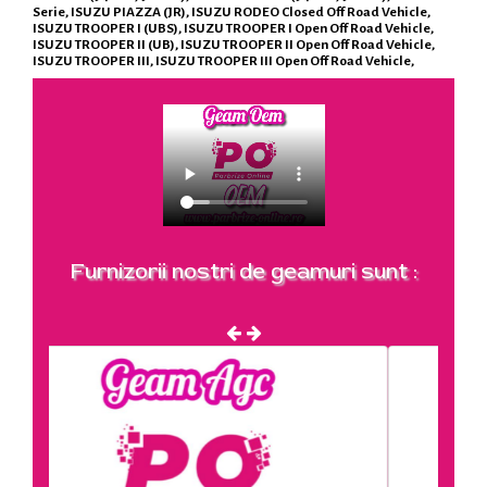
Serie, ISUZU PIAZZA (JR), ISUZU RODEO Closed Off Road Vehicle,
ISUZU TROOPER I (UBS), ISUZU TROOPER I Open Off Road Vehicle,
ISUZU TROOPER II (UB), ISUZU TROOPER II Open Off Road Vehicle,
ISUZU TROOPER III, ISUZU TROOPER III Open Off Road Vehicle,
Furnizorii nostri de geamuri sunt :