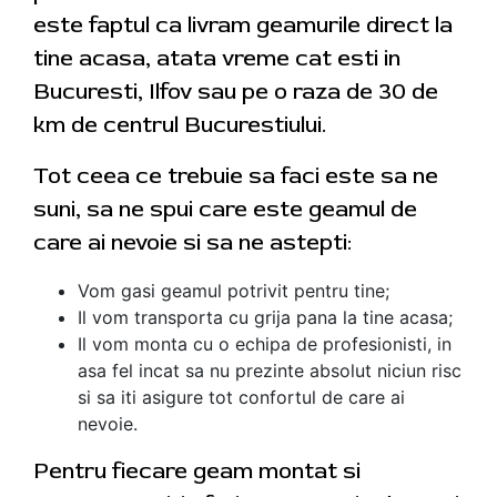
este faptul ca livram geamurile direct la
tine acasa, atata vreme cat esti in
Bucuresti, Ilfov sau pe o raza de 30 de
km de centrul Bucurestiului.
Tot ceea ce trebuie sa faci este sa ne
suni, sa ne spui care este geamul de
care ai nevoie si sa ne astepti:
Vom gasi geamul potrivit pentru tine;
Il vom transporta cu grija pana la tine acasa;
Il vom monta cu o echipa de profesionisti, in
asa fel incat sa nu prezinte absolut niciun risc
si sa iti asigure tot confortul de care ai
nevoie.
Pentru fiecare geam montat si