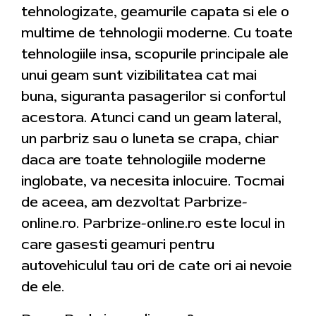
tehnologizate, geamurile capata si ele o
multime de tehnologii moderne. Cu toate
tehnologiile insa, scopurile principale ale
unui geam sunt vizibilitatea cat mai
buna, siguranta pasagerilor si confortul
acestora. Atunci cand un geam lateral,
un parbriz sau o luneta se crapa, chiar
daca are toate tehnologiile moderne
inglobate, va necesita inlocuire. Tocmai
de aceea, am dezvoltat Parbrize-
online.ro. Parbrize-online.ro este locul in
care gasesti geamuri pentru
autovehiculul tau ori de cate ori ai nevoie
de ele.