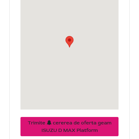
Trimite
cererea de oferta geam
ISUZU D MAX Platform