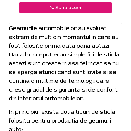
Suna acum
Geamurile automobilelor au evoluat
extrem de mult din momentul in care au
fost folosite prima data pana astazi.
Daca la inceput erau simple foi de sticla,
astazi sunt create in asa fel incat sa nu
se sparga atunci cand sunt lovite si sa
contina o multime de tehnologii care
cresc gradul de siguranta si de confort
din interiorul automobilelor.
In principiu, exista doua tipuri de sticla
folosita pentru productia de geamuri
auto: