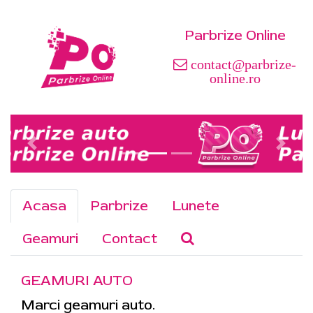
Parbrize Online
contact@parbrize-
online.ro
Acasa
Parbrize
Lunete
Geamuri
Contact
GEAMURI AUTO
Marci geamuri auto.