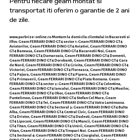
Pentru fiecare geam montat si
transportat iti oferim o garantie de 2 ani
de zile.
www.parbrize-online.ro
Montam la domicilu clientului in Bucuresti si
Ilfov. Geam FERRARI DINO GT4 sector 1: Geam FERRARI DINO GT4
Aviatorilor, Geam FERRARI DINO GT4 Aviatiei, Geam FERRARI DINO
GT4 Baneasa, Geam FERRARI DINO GT4 Bucurestii Noi, Geam
FERRARI DINO GT4 Damaroaia, Geam FERRARI DINO GT4 Domenii,
Geam FERRARI DINO GT4 Dorobanti, Geam FERRARI DINO GT4 Gara
de Nord, Geam FERRARI DINO GT4 Grivita, Geam FERRARI DINO GT4
Victoriei, Geam FERRARI DINO GT4 Floreasca, Geam FERRARI DINO
GT4 Pajura, Geam FERRARI DINO GT4 Pipera, Geam FERRARI DINO
GT4 Primaverii, Geam FERRARI DINO GT4 Piata Romana. Geam
FERRARI DINO GT4 sector 2: Geam FERRARI DINO GT4 Colentina,
Geam FERRARI DINO GT4 Iancului, Geam FERRARI DINO GT4 Mosilor,
Geam FERRARI DINO GT4 Obor, Geam FERRARI DINO GT4
Pantelimon, Geam FERRARI DINO GT4 Stefan Cel Mare, Geam
FERRARI DINO GT4 Tei, Geam FERRARI DINO GT4 Vatra Luminoasa.
Geam FERRARI DINO GT4 Sectorul 3: Geam FERRARI DINO GT4 Balta
Alba, Geam FERRARI DINO GT4 Centrul Civic, Geam FERRARI DINO
GT4 Dristor, Geam FERRARI DINO GT4 Dudesti, Geam FERRARI DINO
GT4 Lipscani, Geam FERRARI DINO GT4 Muncii, Geam FERRARI DINO
GT4 Titan, Geam FERRARI DINO GT4 Unirii, Geam FERRARI DINO GT4
Vitan, Geam FERRARI DINO GT4 Timpuri Noi. Geam FERRARI DINO
GT4 Sectorul 4: Geam FERRARI DINO GT4 Giurgiului, Geam FERRARI
DINO GT4 Berceni, Geam FERRARI DINO GT4 Oltenitei, Geam