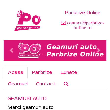
Parbrize Online
contact@parbrize-
online.ro
Acasa
Parbrize
Lunete
Geamuri
Contact
GEAMURI AUTO
Marci geamuri auto.