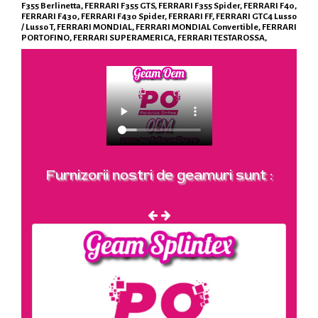
F355 Berlinetta, FERRARI F355 GTS, FERRARI F355 Spider, FERRARI F40,
FERRARI F430, FERRARI F430 Spider, FERRARI FF, FERRARI GTC4 Lusso
/ Lusso T, FERRARI MONDIAL, FERRARI MONDIAL Convertible, FERRARI
PORTOFINO, FERRARI SUPERAMERICA, FERRARI TESTAROSSA,
Furnizorii nostri de geamuri sunt :