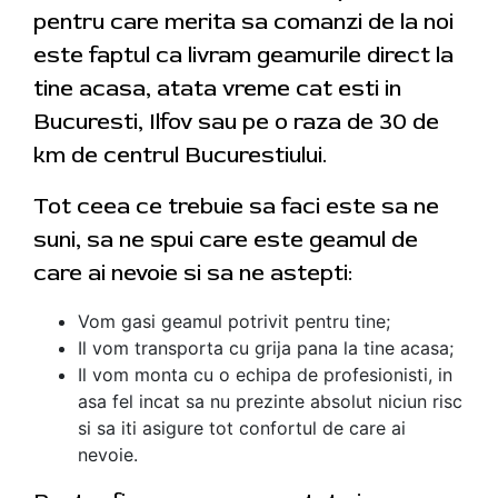
pentru care merita sa comanzi de la noi
este faptul ca livram geamurile direct la
tine acasa, atata vreme cat esti in
Bucuresti, Ilfov sau pe o raza de 30 de
km de centrul Bucurestiului.
Tot ceea ce trebuie sa faci este sa ne
suni, sa ne spui care este geamul de
care ai nevoie si sa ne astepti:
Vom gasi geamul potrivit pentru tine;
Il vom transporta cu grija pana la tine acasa;
Il vom monta cu o echipa de profesionisti, in
asa fel incat sa nu prezinte absolut niciun risc
si sa iti asigure tot confortul de care ai
nevoie.