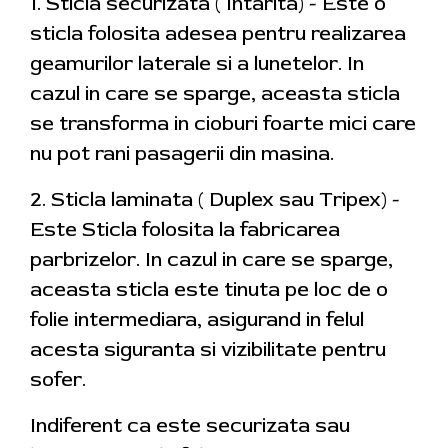
1. Sticla securizata ( Intarita) - Este o
sticla folosita adesea pentru realizarea
geamurilor laterale si a lunetelor. In
cazul in care se sparge, aceasta sticla
se transforma in cioburi foarte mici care
nu pot rani pasagerii din masina.
2. Sticla laminata ( Duplex sau Tripex) -
Este Sticla folosita la fabricarea
parbrizelor. In cazul in care se sparge,
aceasta sticla este tinuta pe loc de o
folie intermediara, asigurand in felul
acesta siguranta si vizibilitate pentru
sofer.
Indiferent ca este securizata sau