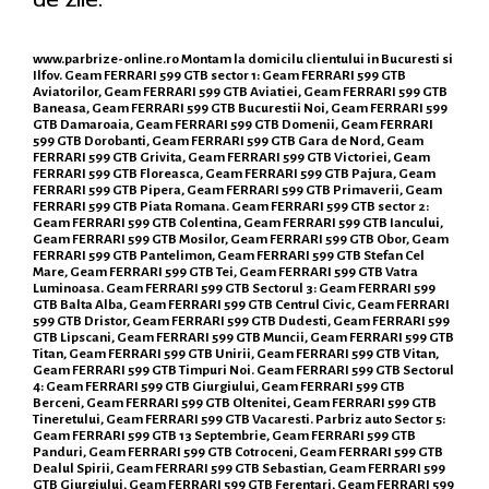
www.parbrize-online.ro
Montam la domicilu clientului in Bucuresti si
Ilfov. Geam FERRARI 599 GTB sector 1: Geam FERRARI 599 GTB
Aviatorilor, Geam FERRARI 599 GTB Aviatiei, Geam FERRARI 599 GTB
Baneasa, Geam FERRARI 599 GTB Bucurestii Noi, Geam FERRARI 599
GTB Damaroaia, Geam FERRARI 599 GTB Domenii, Geam FERRARI
599 GTB Dorobanti, Geam FERRARI 599 GTB Gara de Nord, Geam
FERRARI 599 GTB Grivita, Geam FERRARI 599 GTB Victoriei, Geam
FERRARI 599 GTB Floreasca, Geam FERRARI 599 GTB Pajura, Geam
FERRARI 599 GTB Pipera, Geam FERRARI 599 GTB Primaverii, Geam
FERRARI 599 GTB Piata Romana. Geam FERRARI 599 GTB sector 2:
Geam FERRARI 599 GTB Colentina, Geam FERRARI 599 GTB Iancului,
Geam FERRARI 599 GTB Mosilor, Geam FERRARI 599 GTB Obor, Geam
FERRARI 599 GTB Pantelimon, Geam FERRARI 599 GTB Stefan Cel
Mare, Geam FERRARI 599 GTB Tei, Geam FERRARI 599 GTB Vatra
Luminoasa. Geam FERRARI 599 GTB Sectorul 3: Geam FERRARI 599
GTB Balta Alba, Geam FERRARI 599 GTB Centrul Civic, Geam FERRARI
599 GTB Dristor, Geam FERRARI 599 GTB Dudesti, Geam FERRARI 599
GTB Lipscani, Geam FERRARI 599 GTB Muncii, Geam FERRARI 599 GTB
Titan, Geam FERRARI 599 GTB Unirii, Geam FERRARI 599 GTB Vitan,
Geam FERRARI 599 GTB Timpuri Noi. Geam FERRARI 599 GTB Sectorul
4: Geam FERRARI 599 GTB Giurgiului, Geam FERRARI 599 GTB
Berceni, Geam FERRARI 599 GTB Oltenitei, Geam FERRARI 599 GTB
Tineretului, Geam FERRARI 599 GTB Vacaresti. Parbriz auto Sector 5:
Geam FERRARI 599 GTB 13 Septembrie, Geam FERRARI 599 GTB
Panduri, Geam FERRARI 599 GTB Cotroceni, Geam FERRARI 599 GTB
Dealul Spirii, Geam FERRARI 599 GTB Sebastian, Geam FERRARI 599
GTB Giurgiului, Geam FERRARI 599 GTB Ferentari, Geam FERRARI 599