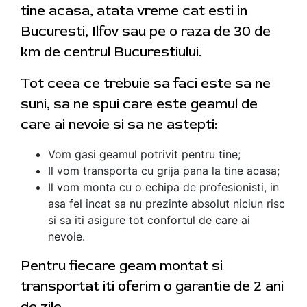
tine acasa, atata vreme cat esti in
Bucuresti, Ilfov sau pe o raza de 30 de
km de centrul Bucurestiului.
Tot ceea ce trebuie sa faci este sa ne
suni, sa ne spui care este geamul de
care ai nevoie si sa ne astepti:
Vom gasi geamul potrivit pentru tine;
Il vom transporta cu grija pana la tine acasa;
Il vom monta cu o echipa de profesionisti, in
asa fel incat sa nu prezinte absolut niciun risc
si sa iti asigure tot confortul de care ai
nevoie.
Pentru fiecare geam montat si
transportat iti oferim o garantie de 2 ani
de zile.