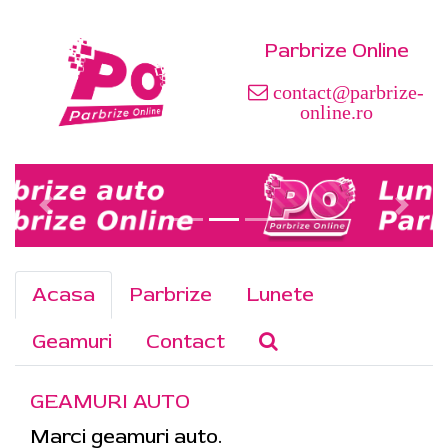
Parbrize Online
contact@parbrize-
online.ro
Acasa
Parbrize
Lunete
Geamuri
Contact
GEAMURI AUTO
Marci geamuri auto.