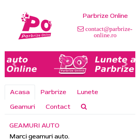
Parbrize Online
contact@parbrize-
online.ro
Acasa
Parbrize
Lunete
Geamuri
Contact
GEAMURI AUTO
Marci geamuri auto.