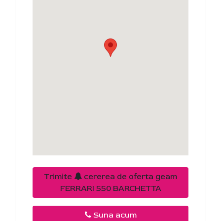
Trimite
cererea de oferta geam
FERRARI 550 BARCHETTA
Suna acum