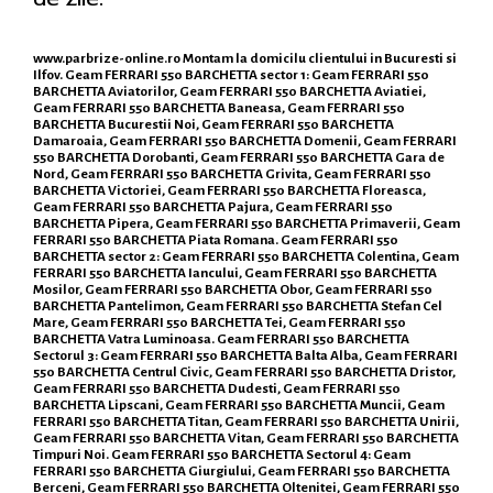
www.parbrize-online.ro
Montam la domicilu clientului in Bucuresti si
Ilfov. Geam FERRARI 550 BARCHETTA sector 1: Geam FERRARI 550
BARCHETTA Aviatorilor, Geam FERRARI 550 BARCHETTA Aviatiei,
Geam FERRARI 550 BARCHETTA Baneasa, Geam FERRARI 550
BARCHETTA Bucurestii Noi, Geam FERRARI 550 BARCHETTA
Damaroaia, Geam FERRARI 550 BARCHETTA Domenii, Geam FERRARI
550 BARCHETTA Dorobanti, Geam FERRARI 550 BARCHETTA Gara de
Nord, Geam FERRARI 550 BARCHETTA Grivita, Geam FERRARI 550
BARCHETTA Victoriei, Geam FERRARI 550 BARCHETTA Floreasca,
Geam FERRARI 550 BARCHETTA Pajura, Geam FERRARI 550
BARCHETTA Pipera, Geam FERRARI 550 BARCHETTA Primaverii, Geam
FERRARI 550 BARCHETTA Piata Romana. Geam FERRARI 550
BARCHETTA sector 2: Geam FERRARI 550 BARCHETTA Colentina, Geam
FERRARI 550 BARCHETTA Iancului, Geam FERRARI 550 BARCHETTA
Mosilor, Geam FERRARI 550 BARCHETTA Obor, Geam FERRARI 550
BARCHETTA Pantelimon, Geam FERRARI 550 BARCHETTA Stefan Cel
Mare, Geam FERRARI 550 BARCHETTA Tei, Geam FERRARI 550
BARCHETTA Vatra Luminoasa. Geam FERRARI 550 BARCHETTA
Sectorul 3: Geam FERRARI 550 BARCHETTA Balta Alba, Geam FERRARI
550 BARCHETTA Centrul Civic, Geam FERRARI 550 BARCHETTA Dristor,
Geam FERRARI 550 BARCHETTA Dudesti, Geam FERRARI 550
BARCHETTA Lipscani, Geam FERRARI 550 BARCHETTA Muncii, Geam
FERRARI 550 BARCHETTA Titan, Geam FERRARI 550 BARCHETTA Unirii,
Geam FERRARI 550 BARCHETTA Vitan, Geam FERRARI 550 BARCHETTA
Timpuri Noi. Geam FERRARI 550 BARCHETTA Sectorul 4: Geam
FERRARI 550 BARCHETTA Giurgiului, Geam FERRARI 550 BARCHETTA
Berceni, Geam FERRARI 550 BARCHETTA Oltenitei, Geam FERRARI 550