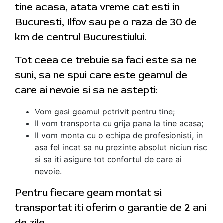
tine acasa, atata vreme cat esti in
Bucuresti, Ilfov sau pe o raza de 30 de
km de centrul Bucurestiului.
Tot ceea ce trebuie sa faci este sa ne
suni, sa ne spui care este geamul de
care ai nevoie si sa ne astepti:
Vom gasi geamul potrivit pentru tine;
Il vom transporta cu grija pana la tine acasa;
Il vom monta cu o echipa de profesionisti, in
asa fel incat sa nu prezinte absolut niciun risc
si sa iti asigure tot confortul de care ai
nevoie.
Pentru fiecare geam montat si
transportat iti oferim o garantie de 2 ani
de zile.