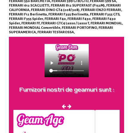
FERRARI 550 BARCHETTA, FERRARI 599 GTB/GTO, FERRARI 599 SA,
FERRARI 612 SCAGLIETTI, FERRARI 812 SUPERFAST (F152M), FERRARI
CALIFORNIA, FERRARI DINO GT4 (208/308), FERRARI ENZO FERRARI,
FERRARI F12 Berlinetta, FERRARI F355 Berlinetta, FERRARI F355 GTS,
FERRARI F355 Spider, FERRARI F40, FERRARI F430, FERRARI F430
Spider, FERRARI FF, FERRARI GTC4 Lusso / Lusso T, FERRARI MONDIAL,
FERRARI MONDIAL Convertible, FERRARI PORTOFINO, FERRARI
SUPERAMERICA, FERRARI TESTAROSSA,
Furnizorii nostri de geamuri sunt :