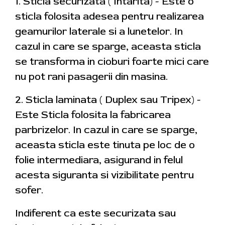
1. Sticla securizata ( Intarita) - Este o
sticla folosita adesea pentru realizarea
geamurilor laterale si a lunetelor. In
cazul in care se sparge, aceasta sticla
se transforma in cioburi foarte mici care
nu pot rani pasagerii din masina.
2. Sticla laminata ( Duplex sau Tripex) -
Este Sticla folosita la fabricarea
parbrizelor. In cazul in care se sparge,
aceasta sticla este tinuta pe loc de o
folie intermediara, asigurand in felul
acesta siguranta si vizibilitate pentru
sofer.
Indiferent ca este securizata sau