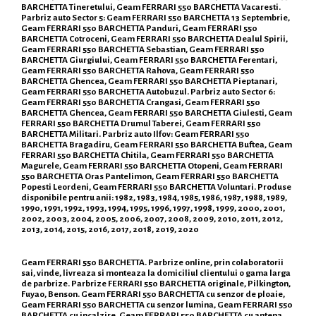
BARCHETTA Tineretului, Geam FERRARI 550 BARCHETTA Vacaresti.
Parbriz auto Sector 5: Geam FERRARI 550 BARCHETTA 13 Septembrie,
Geam FERRARI 550 BARCHETTA Panduri, Geam FERRARI 550
BARCHETTA Cotroceni, Geam FERRARI 550 BARCHETTA Dealul Spirii,
Geam FERRARI 550 BARCHETTA Sebastian, Geam FERRARI 550
BARCHETTA Giurgiului, Geam FERRARI 550 BARCHETTA Ferentari,
Geam FERRARI 550 BARCHETTA Rahova, Geam FERRARI 550
BARCHETTA Ghencea, Geam FERRARI 550 BARCHETTA Pieptanari,
Geam FERRARI 550 BARCHETTA Autobuzul. Parbriz auto Sector 6:
Geam FERRARI 550 BARCHETTA Crangasi, Geam FERRARI 550
BARCHETTA Ghencea, Geam FERRARI 550 BARCHETTA Giulesti, Geam
FERRARI 550 BARCHETTA Drumul Taberei, Geam FERRARI 550
BARCHETTA Militari. Parbriz auto Ilfov: Geam FERRARI 550
BARCHETTA Bragadiru, Geam FERRARI 550 BARCHETTA Buftea, Geam
FERRARI 550 BARCHETTA Chitila, Geam FERRARI 550 BARCHETTA
Magurele, Geam FERRARI 550 BARCHETTA Otopeni, Geam FERRARI
550 BARCHETTA Oras Pantelimon, Geam FERRARI 550 BARCHETTA
Popesti Leordeni, Geam FERRARI 550 BARCHETTA Voluntari. Produse
disponibile pentru anii: 1982, 1983, 1984, 1985, 1986, 1987, 1988, 1989,
1990, 1991, 1992, 1993, 1994, 1995, 1996, 1997, 1998, 1999, 2000, 2001,
2002, 2003, 2004, 2005, 2006, 2007, 2008, 2009, 2010, 2011, 2012,
2013, 2014, 2015, 2016, 2017, 2018, 2019, 2020
Geam FERRARI 550 BARCHETTA. Parbrize online, prin colaboratorii
sai, vinde, livreaza si monteaza la domiciliul clientului o gama larga
de parbrize. Parbrize FERRARI 550 BARCHETTA originale, Pilkington,
Fuyao, Benson. Geam FERRARI 550 BARCHETTA cu senzor de ploaie,
Geam FERRARI 550 BARCHETTA cu senzor lumina, Geam FERRARI 550
BARCHETTA cu incalzire, Geam FERRARI 550 BARCHETTA cu antena