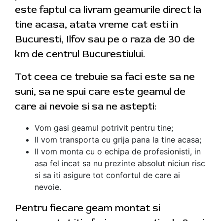
este faptul ca livram geamurile direct la
tine acasa, atata vreme cat esti in
Bucuresti, Ilfov sau pe o raza de 30 de
km de centrul Bucurestiului.
Tot ceea ce trebuie sa faci este sa ne
suni, sa ne spui care este geamul de
care ai nevoie si sa ne astepti:
Vom gasi geamul potrivit pentru tine;
Il vom transporta cu grija pana la tine acasa;
Il vom monta cu o echipa de profesionisti, in
asa fel incat sa nu prezinte absolut niciun risc
si sa iti asigure tot confortul de care ai
nevoie.
Pentru fiecare geam montat si