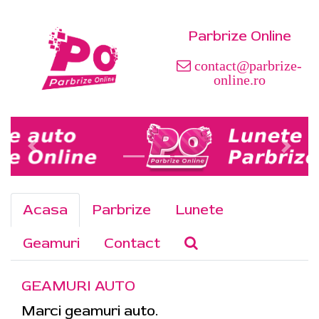
Parbrize Online
contact@parbrize-
online.ro
Acasa
Parbrize
Lunete
Geamuri
Contact
GEAMURI AUTO
Marci geamuri auto.