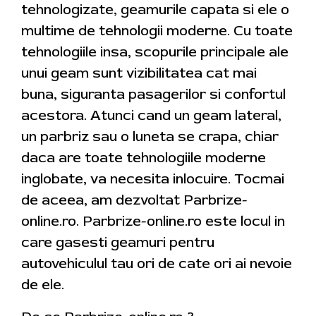
tehnologizate, geamurile capata si ele o
multime de tehnologii moderne. Cu toate
tehnologiile insa, scopurile principale ale
unui geam sunt vizibilitatea cat mai
buna, siguranta pasagerilor si confortul
acestora. Atunci cand un geam lateral,
un parbriz sau o luneta se crapa, chiar
daca are toate tehnologiile moderne
inglobate, va necesita inlocuire. Tocmai
de aceea, am dezvoltat Parbrize-
online.ro. Parbrize-online.ro este locul in
care gasesti geamuri pentru
autovehiculul tau ori de cate ori ai nevoie
de ele.