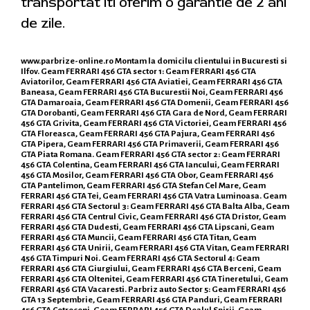
transportat iti oferim o garantie de 2 ani
de zile.
www.parbrize-online.ro
Montam la domicilu clientului in Bucuresti si
Ilfov. Geam FERRARI 456 GTA sector 1: Geam FERRARI 456 GTA
Aviatorilor, Geam FERRARI 456 GTA Aviatiei, Geam FERRARI 456 GTA
Baneasa, Geam FERRARI 456 GTA Bucurestii Noi, Geam FERRARI 456
GTA Damaroaia, Geam FERRARI 456 GTA Domenii, Geam FERRARI 456
GTA Dorobanti, Geam FERRARI 456 GTA Gara de Nord, Geam FERRARI
456 GTA Grivita, Geam FERRARI 456 GTA Victoriei, Geam FERRARI 456
GTA Floreasca, Geam FERRARI 456 GTA Pajura, Geam FERRARI 456
GTA Pipera, Geam FERRARI 456 GTA Primaverii, Geam FERRARI 456
GTA Piata Romana. Geam FERRARI 456 GTA sector 2: Geam FERRARI
456 GTA Colentina, Geam FERRARI 456 GTA Iancului, Geam FERRARI
456 GTA Mosilor, Geam FERRARI 456 GTA Obor, Geam FERRARI 456
GTA Pantelimon, Geam FERRARI 456 GTA Stefan Cel Mare, Geam
FERRARI 456 GTA Tei, Geam FERRARI 456 GTA Vatra Luminoasa. Geam
FERRARI 456 GTA Sectorul 3: Geam FERRARI 456 GTA Balta Alba, Geam
FERRARI 456 GTA Centrul Civic, Geam FERRARI 456 GTA Dristor, Geam
FERRARI 456 GTA Dudesti, Geam FERRARI 456 GTA Lipscani, Geam
FERRARI 456 GTA Muncii, Geam FERRARI 456 GTA Titan, Geam
FERRARI 456 GTA Unirii, Geam FERRARI 456 GTA Vitan, Geam FERRARI
456 GTA Timpuri Noi. Geam FERRARI 456 GTA Sectorul 4: Geam
FERRARI 456 GTA Giurgiului, Geam FERRARI 456 GTA Berceni, Geam
FERRARI 456 GTA Oltenitei, Geam FERRARI 456 GTA Tineretului, Geam
FERRARI 456 GTA Vacaresti. Parbriz auto Sector 5: Geam FERRARI 456
GTA 13 Septembrie, Geam FERRARI 456 GTA Panduri, Geam FERRARI
456 GTA Cotroceni, Geam FERRARI 456 GTA Dealul Spirii, Geam