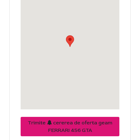
Trimite
cererea de oferta geam
FERRARI 456 GTA