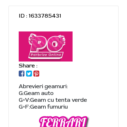
ID : 1633785431
Share :
Abrevieri geamuri:
G:Geam auto
G+V:Geam cu tenta verde
G+F:Geam fumuriu