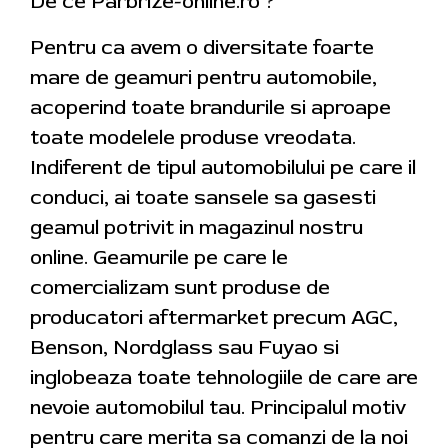
De ce Parbrize-online.ro ?
Pentru ca avem o diversitate foarte
mare de geamuri pentru automobile,
acoperind toate brandurile si aproape
toate modelele produse vreodata.
Indiferent de tipul automobilului pe care il
conduci, ai toate sansele sa gasesti
geamul potrivit in magazinul nostru
online. Geamurile pe care le
comercializam sunt produse de
producatori aftermarket precum AGC,
Benson, Nordglass sau Fuyao si
inglobeaza toate tehnologiile de care are
nevoie automobilul tau. Principalul motiv
pentru care merita sa comanzi de la noi