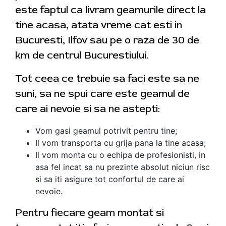
este faptul ca livram geamurile direct la
tine acasa, atata vreme cat esti in
Bucuresti, Ilfov sau pe o raza de 30 de
km de centrul Bucurestiului.
Tot ceea ce trebuie sa faci este sa ne
suni, sa ne spui care este geamul de
care ai nevoie si sa ne astepti:
Vom gasi geamul potrivit pentru tine;
Il vom transporta cu grija pana la tine acasa;
Il vom monta cu o echipa de profesionisti, in
asa fel incat sa nu prezinte absolut niciun risc
si sa iti asigure tot confortul de care ai
nevoie.
Pentru fiecare geam montat si