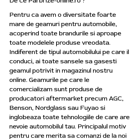
De ce Parbrize-online.ro ?
Pentru ca avem o diversitate foarte
mare de geamuri pentru automobile,
acoperind toate brandurile si aproape
toate modelele produse vreodata.
Indiferent de tipul automobilului pe care il
conduci, ai toate sansele sa gasesti
geamul potrivit in magazinul nostru
online. Geamurile pe care le
comercializam sunt produse de
producatori aftermarket precum AGC,
Benson, Nordglass sau Fuyao si
inglobeaza toate tehnologiile de care are
nevoie automobilul tau. Principalul motiv
pentru care merita sa comanzi de la noi