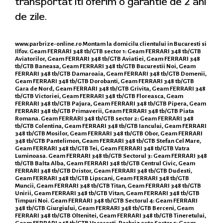
transportat iti oferim o garantie de 2 ani
de zile.
www.parbrize-online.ro
Montam la domicilu clientului in Bucuresti si
Ilfov. Geam FERRARI 348 tb/GTB sector 1: Geam FERRARI 348 tb/GTB
Aviatorilor, Geam FERRARI 348 tb/GTB Aviatiei, Geam FERRARI 348
tb/GTB Baneasa, Geam FERRARI 348 tb/GTB Bucurestii Noi, Geam
FERRARI 348 tb/GTB Damaroaia, Geam FERRARI 348 tb/GTB Domenii,
Geam FERRARI 348 tb/GTB Dorobanti, Geam FERRARI 348 tb/GTB
Gara de Nord, Geam FERRARI 348 tb/GTB Grivita, Geam FERRARI 348
tb/GTB Victoriei, Geam FERRARI 348 tb/GTB Floreasca, Geam
FERRARI 348 tb/GTB Pajura, Geam FERRARI 348 tb/GTB Pipera, Geam
FERRARI 348 tb/GTB Primaverii, Geam FERRARI 348 tb/GTB Piata
Romana. Geam FERRARI 348 tb/GTB sector 2: Geam FERRARI 348
tb/GTB Colentina, Geam FERRARI 348 tb/GTB Iancului, Geam FERRARI
348 tb/GTB Mosilor, Geam FERRARI 348 tb/GTB Obor, Geam FERRARI
348 tb/GTB Pantelimon, Geam FERRARI 348 tb/GTB Stefan Cel Mare,
Geam FERRARI 348 tb/GTB Tei, Geam FERRARI 348 tb/GTB Vatra
Luminoasa. Geam FERRARI 348 tb/GTB Sectorul 3: Geam FERRARI 348
tb/GTB Balta Alba, Geam FERRARI 348 tb/GTB Centrul Civic, Geam
FERRARI 348 tb/GTB Dristor, Geam FERRARI 348 tb/GTB Dudesti,
Geam FERRARI 348 tb/GTB Lipscani, Geam FERRARI 348 tb/GTB
Muncii, Geam FERRARI 348 tb/GTB Titan, Geam FERRARI 348 tb/GTB
Unirii, Geam FERRARI 348 tb/GTB Vitan, Geam FERRARI 348 tb/GTB
Timpuri Noi. Geam FERRARI 348 tb/GTB Sectorul 4: Geam FERRARI
348 tb/GTB Giurgiului, Geam FERRARI 348 tb/GTB Berceni, Geam
FERRARI 348 tb/GTB Oltenitei, Geam FERRARI 348 tb/GTB Tineretului,
Geam FERRARI 348 tb/GTB Vacaresti. Parbriz auto Sector 5: Geam