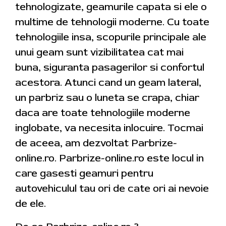
tehnologizate, geamurile capata si ele o
multime de tehnologii moderne. Cu toate
tehnologiile insa, scopurile principale ale
unui geam sunt vizibilitatea cat mai
buna, siguranta pasagerilor si confortul
acestora. Atunci cand un geam lateral,
un parbriz sau o luneta se crapa, chiar
daca are toate tehnologiile moderne
inglobate, va necesita inlocuire. Tocmai
de aceea, am dezvoltat Parbrize-
online.ro. Parbrize-online.ro este locul in
care gasesti geamuri pentru
autovehiculul tau ori de cate ori ai nevoie
de ele.