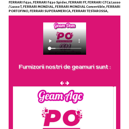
FERRARI F430, FERRARI F430 Spider, FERRARI FF, FERRARI GTC4 Lusso
/ Lusso T, FERRARI MONDIAL, FERRARI MONDIAL Convertible, FERRARI
PORTOFINO, FERRARI SUPERAMERICA, FERRARI TESTAROSSA,
Furnizorii nostri de geamuri sunt :