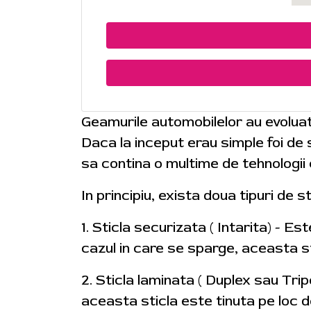
Geamurile automobilelor au evoluat
Daca la inceput erau simple foi de s
sa contina o multime de tehnologii 
In principiu, exista doua tipuri de 
1. Sticla securizata ( Intarita) - Es
cazul in care se sparge, aceasta st
2. Sticla laminata ( Duplex sau Trip
aceasta sticla este tinuta pe loc de