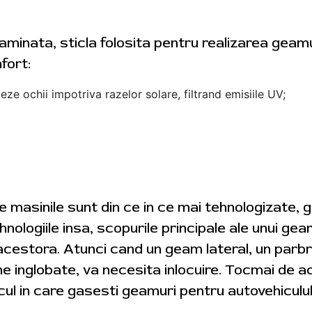
aminata, sticla folosita pentru realizarea geam
fort:
eze ochii impotriva razelor solare, filtrand emisiile UV;
 masinile sunt din ce in ce mai tehnologizate, 
ologiile insa, scopurile principale ale unui gea
acestora. Atunci cand un geam lateral, un parbr
e inglobate, va necesita inlocuire. Tocmai de 
ocul in care gasesti geamuri pentru autovehiculul 