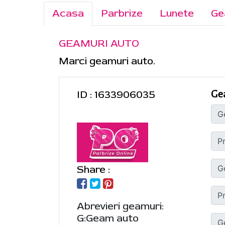
Acasa
Parbrize
Lunete
Ge
GEAMURI AUTO
Marci geamuri auto.
ID : 1633906035
Ge
Share :
Abrevieri geamuri:
G:Geam auto