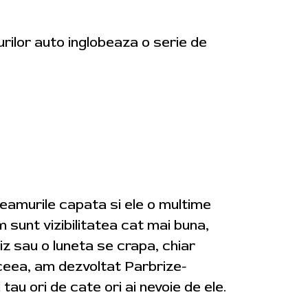
urilor auto inglobeaza o serie de
geamurile capata si ele o multime
m sunt vizibilitatea cat mai buna,
iz sau o luneta se crapa, chiar
aceea, am dezvoltat Parbrize-
tau ori de cate ori ai nevoie de ele.