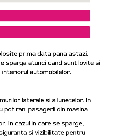
losite prima data pana astazi.
se sparga atunci cand sunt lovite si
 interiorul automobilelor.
urilor laterale si a lunetelor. In
u pot rani pasagerii din masina.
or. In cazul in care se sparge,
iguranta si vizibilitate pentru