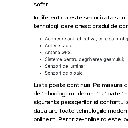
sofer.
Indiferent ca este securizata sau l
tehnologii care cresc gradul de con
Acoperire antireflectiva, care sa protej
Antene radio;
Antene GPS;
Sisteme pentru degrivarea geamului;
Senzori de lumina;
Senzori de ploaie.
Lista poate continua. Pe masura ce
de tehnologii moderne. Cu toate tehn
siguranta pasagerilor si confortul 
daca are toate tehnologiile modern
online.ro. Parbrize-online.ro este l