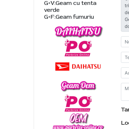
G+V:Geam cu tenta
verde
G+F:Geam fumuriu
Ta
Lo