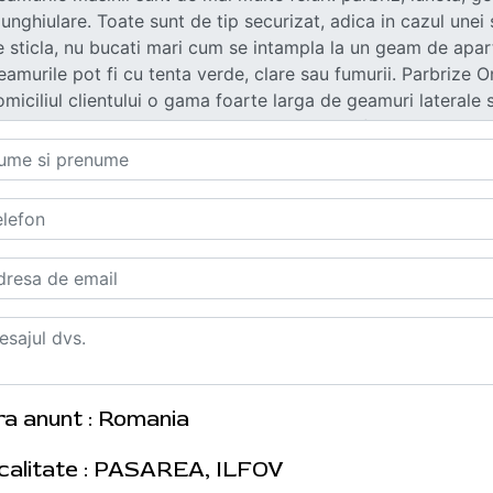
ra anunt : Romania
calitate : PASAREA, ILFOV