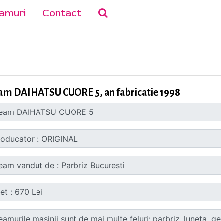
amuri
Contact
am DAIHATSU CUORE 5, an fabricatie 1998