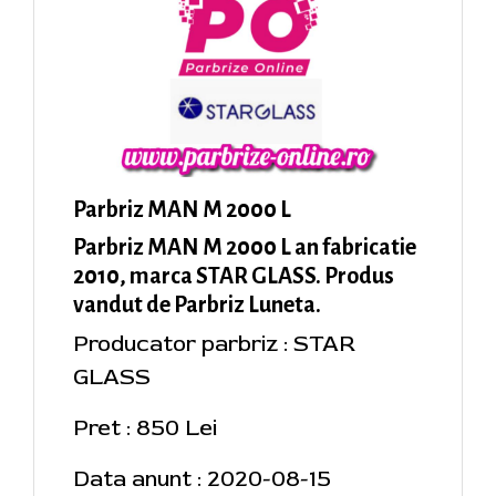
Parbriz MAN M 2000 L
Parbriz MAN M 2000 L an fabricatie
2010, marca STAR GLASS. Produs
vandut de Parbriz Luneta.
Producator parbriz : STAR
GLASS
Pret : 850 Lei
Data anunt : 2020-08-15