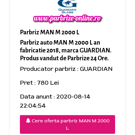
Parbriz MAN M 2000 L
Parbriz auto MAN M 2000 L an
fabricatie 2018, marca GUARDIAN.
Produs vandut de Parbrize 24 Ore.
Producator parbriz : GUARDIAN
Pret : 780 Lei
Data anunt : 2020-08-14
22:04:54
Cere oferta parbriz MAN M 2000
L