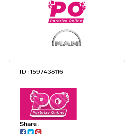
ID : 1597438116
Share :