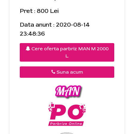
Pret : 800 Lei
Data anunt : 2020-08-14
23:48:36
Cere oferta parbriz MAN M 2000
L
Suna acum