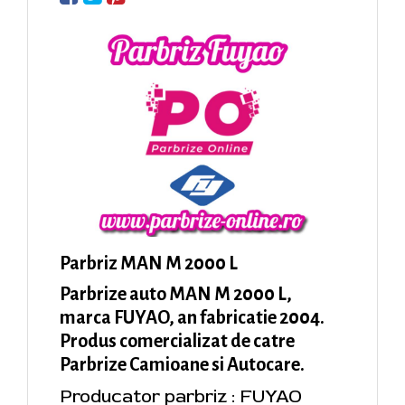
Parbriz MAN M 2000 L
Parbrize auto MAN M 2000 L,
marca FUYAO, an fabricatie 2004.
Produs comercializat de catre
Parbrize Camioane si Autocare.
Producator parbriz : FUYAO