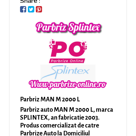
Share :
Parbriz MAN M 2000 L
Parbriz auto MAN M 2000 L, marca
SPLINTEX, an fabricatie 2003.
Produs comercializat de catre
Parbrize Auto la Domiciliul