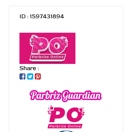
ID : 1597431894
Share :