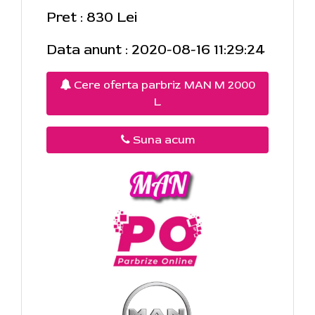
Pret : 830 Lei
Data anunt : 2020-08-16 11:29:24
Cere oferta parbriz MAN M 2000
L
Suna acum