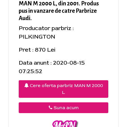
MAN M 2000 L, din 2001. Produs
pus in vanzare de catre Parbrize
Audi.
Producator parbriz :
PILKINGTON
Pret : 870 Lei
Data anunt : 2020-08-15
07:25:52
Cere oferta parbriz MAN M 2000
L
Suna acum