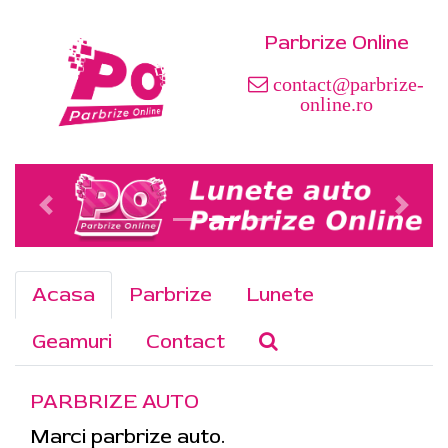
Parbrize Online
contact@parbrize-
online.ro
Acasa
Parbrize
Lunete
Geamuri
Contact
PARBRIZE AUTO
Marci parbrize auto.