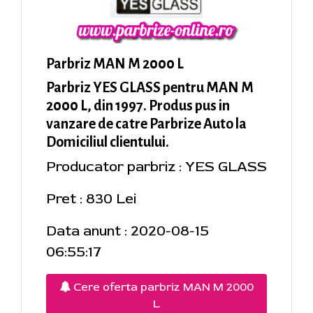
Parbriz MAN M 2000 L
Parbriz YES GLASS pentru MAN M
2000 L, din 1997. Produs pus in
vanzare de catre Parbrize Auto la
Domiciliul clientului.
Producator parbriz : YES GLASS
Pret : 830 Lei
Data anunt : 2020-08-15
06:55:17
Cere oferta parbriz MAN M 2000
L