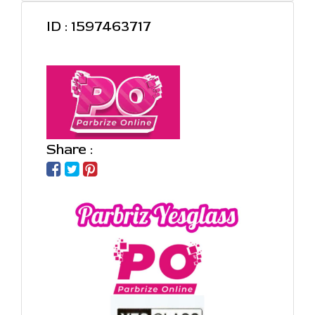
ID : 1597463717
Share :