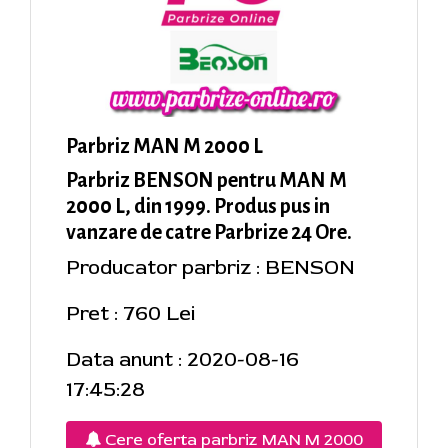
Parbriz MAN M 2000 L
Parbriz BENSON pentru MAN M
2000 L, din 1999. Produs pus in
vanzare de catre Parbrize 24 Ore.
Producator parbriz : BENSON
Pret : 760 Lei
Data anunt : 2020-08-16
17:45:28
Cere oferta parbriz MAN M 2000