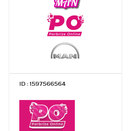
ID : 1597566564