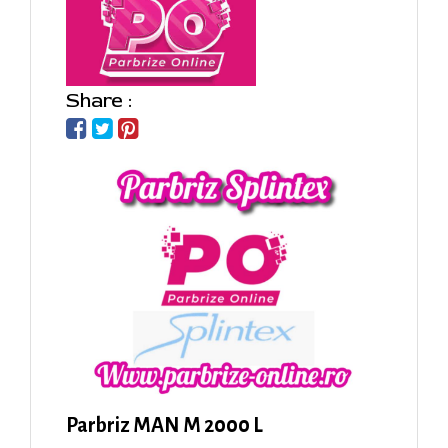
Share :
Parbriz MAN M 2000 L