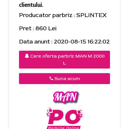
clientului.
Producator parbriz : SPLINTEX
Pret : 860 Lei
Data anunt : 2020-08-15 16:22:02
Cere oferta parbriz MAN M 2000
L
Suna acum