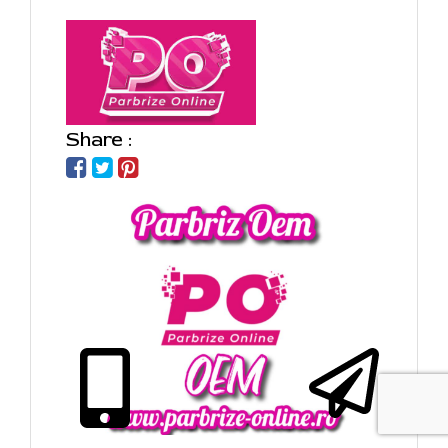
Share :