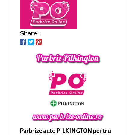
Share :
Parbrize auto PILKINGTON pentru