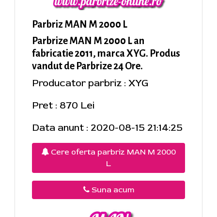
Parbriz MAN M 2000 L
Parbrize MAN M 2000 L an
fabricatie 2011, marca XYG. Produs
vandut de Parbrize 24 Ore.
Producator parbriz : XYG
Pret : 870 Lei
Data anunt : 2020-08-15 21:14:25
Cere oferta parbriz MAN M 2000
L
Suna acum