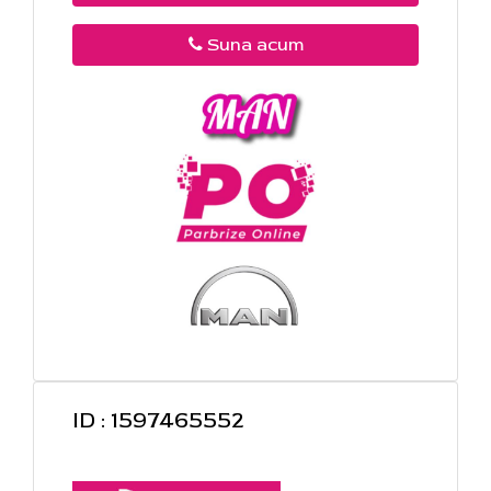
Suna acum
ID : 1597465552