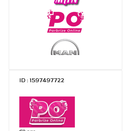
ID : 1597497722