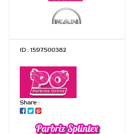
ID : 1597500382
Share :