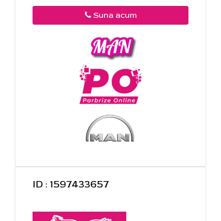
Suna acum
ID : 1597433657