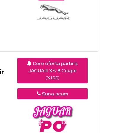
Cere oferta parbriz
JAGUAR XK 8 Coupe
in
(X100)
Suna acum