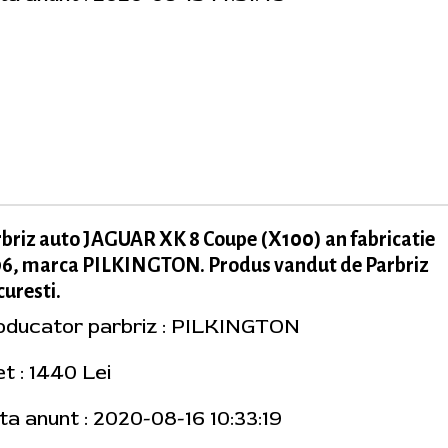
briz auto JAGUAR XK 8 Coupe (X100) an fabricatie
96, marca PILKINGTON. Produs vandut de Parbriz
uresti.
oducator parbriz : PILKINGTON
t : 1440 Lei
ta anunt : 2020-08-16 10:33:19