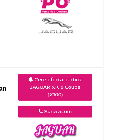
Cere oferta parbriz
JAGUAR XK 8 Coupe
 an
(X100)
Suna acum