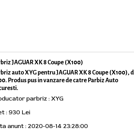
rbriz JAGUAR XK 8 Coupe (X100)
briz auto XYG pentru JAGUAR XK 8 Coupe (X100), d
0. Produs pus in vanzare de catre Parbiz Auto
uresti.
oducator parbriz : XYG
t : 930 Lei
ta anunt : 2020-08-14 23:28:00