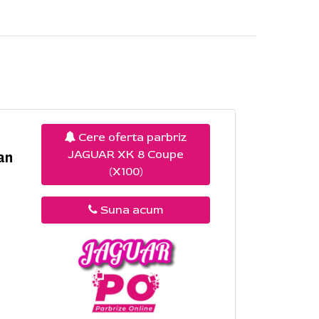
Cere oferta parbriz
JAGUAR XK 8 Coupe
an
(X100)
Suna acum