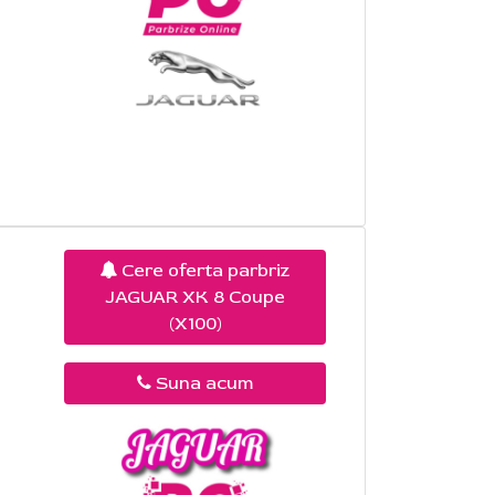
Cere oferta parbriz
JAGUAR XK 8 Coupe
(X100)
Suna acum