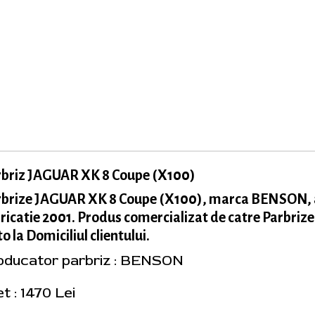
rbriz JAGUAR XK 8 Coupe (X100)
rbrize JAGUAR XK 8 Coupe (X100), marca BENSON,
ricatie 2001. Produs comercializat de catre Parbrize
o la Domiciliul clientului.
oducator parbriz : BENSON
t : 1470 Lei