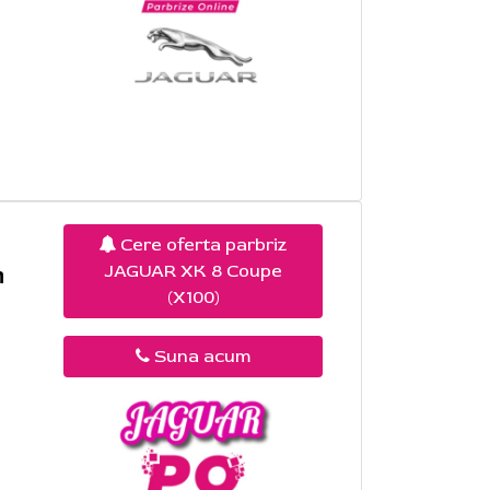
Cere oferta parbriz
JAGUAR XK 8 Coupe
n
(X100)
Suna acum