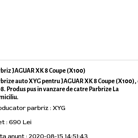
rbriz JAGUAR XK 8 Coupe (X100)
brize auto XYG pentru JAGUAR XK 8 Coupe (X100), 
8. Produs pus in vanzare de catre Parbrize La
iciliu.
oducator parbriz : XYG
t : 690 Lei
ta anunt : 2020-08-15 14:51:43