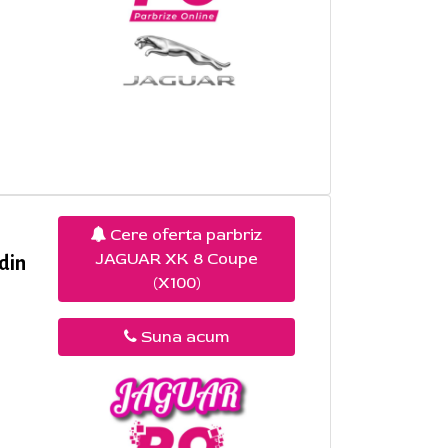
Cere oferta parbriz
JAGUAR XK 8 Coupe
din
(X100)
Suna acum