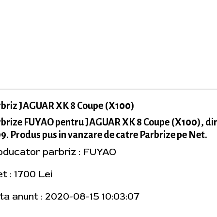
rbriz JAGUAR XK 8 Coupe (X100)
rbrize FUYAO pentru JAGUAR XK 8 Coupe (X100), di
9. Produs pus in vanzare de catre Parbrize pe Net.
oducator parbriz : FUYAO
t : 1700 Lei
ta anunt : 2020-08-15 10:03:07