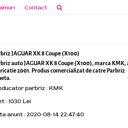
amuri
Contact
rbriz JAGUAR XK 8 Coupe (X100)
rbriz auto JAGUAR XK 8 Coupe (X100), marca KMK, 
ricatie 2001. Produs comercializat de catre Parbriz
neta.
oducator parbriz : KMK
t : 1030 Lei
ta anunt : 2020-08-14 22:47:40