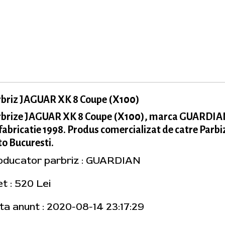
rbriz JAGUAR XK 8 Coupe (X100)
rbrize JAGUAR XK 8 Coupe (X100), marca GUARDIA
fabricatie 1998. Produs comercializat de catre Parbi
o Bucuresti.
oducator parbriz : GUARDIAN
t : 520 Lei
ta anunt : 2020-08-14 23:17:29