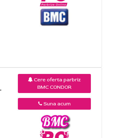
Cere oferta parbriz
BMC CONDOR
.
Suna acum