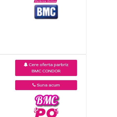
Cere oferta parbriz
BMC CONDOR
Suna acum