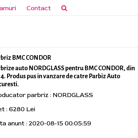
amuri
Contact
rbriz BMC CONDOR
rbrize auto NORDGLASS pentru BMC CONDOR, din
4. Produs pus in vanzare de catre Parbiz Auto
uresti.
oducator parbriz : NORDGLASS
et : 6280 Lei
ta anunt : 2020-08-15 00:05:59