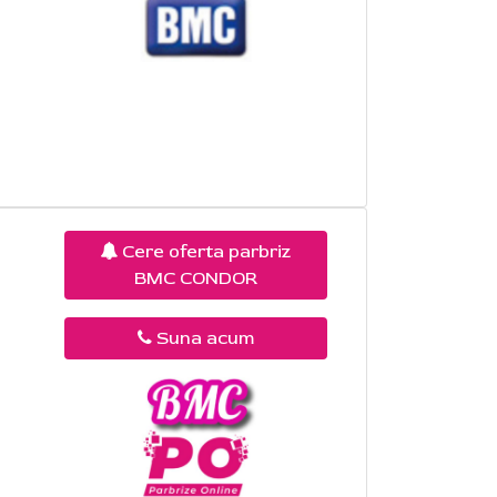
Cere oferta parbriz
BMC CONDOR
Suna acum