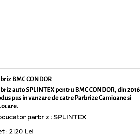
rbriz BMC CONDOR
rbriz auto SPLINTEX pentru BMC CONDOR, din 2016
dus pus in vanzare de catre Parbrize Camioane si
tocare.
oducator parbriz : SPLINTEX
t : 2120 Lei