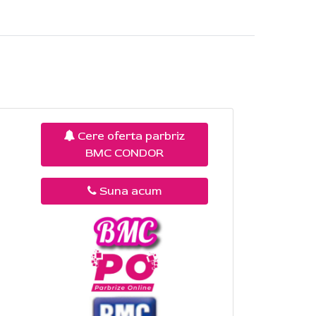
Cere oferta parbriz
BMC CONDOR
Suna acum