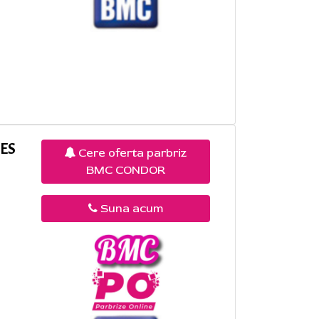
YES
Cere oferta parbriz
BMC CONDOR
Suna acum