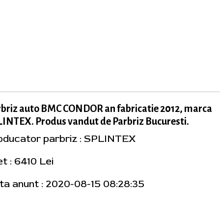
rbriz auto BMC CONDOR an fabricatie 2012, marca
INTEX. Produs vandut de Parbriz Bucuresti.
oducator parbriz : SPLINTEX
t : 6410 Lei
ta anunt : 2020-08-15 08:28:35