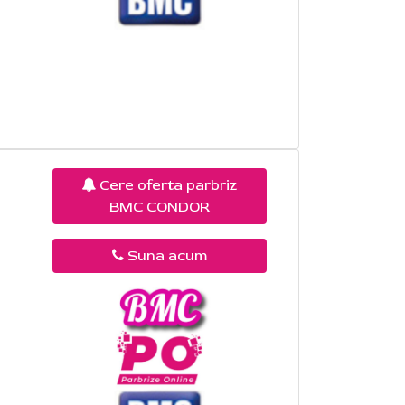
Cere oferta parbriz
BMC CONDOR
Suna acum