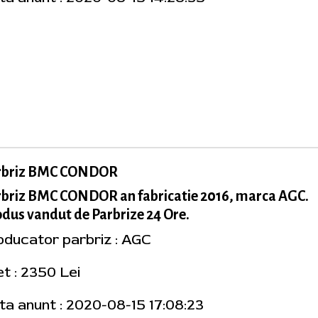
rbriz BMC CONDOR
rbriz BMC CONDOR an fabricatie 2016, marca AGC.
dus vandut de Parbrize 24 Ore.
oducator parbriz : AGC
et : 2350 Lei
ta anunt : 2020-08-15 17:08:23