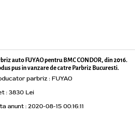
rbriz auto FUYAO pentru BMC CONDOR, din 2016.
dus pus in vanzare de catre Parbriz Bucuresti.
oducator parbriz : FUYAO
et : 3830 Lei
ta anunt : 2020-08-15 00:16:11