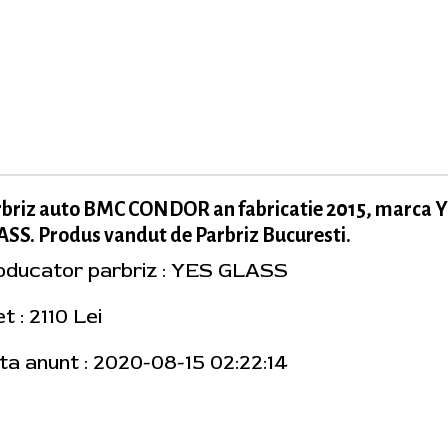
rbriz auto BMC CONDOR an fabricatie 2015, marca 
SS. Produs vandut de Parbriz Bucuresti.
oducator parbriz : YES GLASS
t : 2110 Lei
ta anunt : 2020-08-15 02:22:14