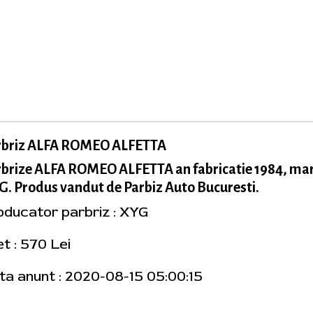
rbriz ALFA ROMEO ALFETTA
rbrize ALFA ROMEO ALFETTA an fabricatie 1984, ma
. Produs vandut de Parbiz Auto Bucuresti.
oducator parbriz : XYG
t : 570 Lei
ta anunt : 2020-08-15 05:00:15