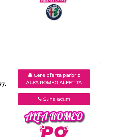
Cere oferta parbriz
ALFA ROMEO ALFETTA
77.
Suna acum