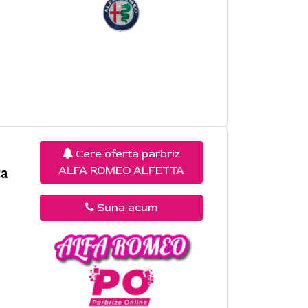
Cere oferta parbriz
ALFA ROMEO ALFETTA
ca
Suna acum