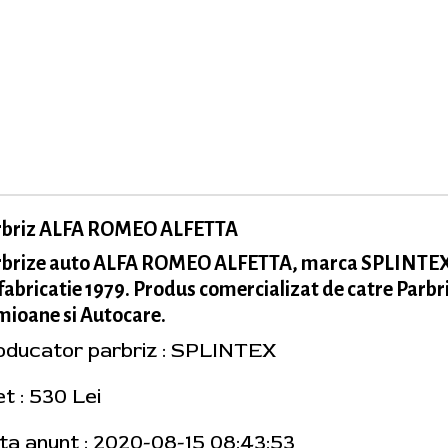
rbriz ALFA ROMEO ALFETTA
rbrize auto ALFA ROMEO ALFETTA, marca SPLINTE
fabricatie 1979. Produs comercializat de catre Parbr
ioane si Autocare.
oducator parbriz : SPLINTEX
t : 530 Lei
ta anunt : 2020-08-15 08:43:53