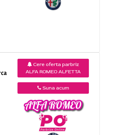
Cere oferta parbriz
ALFA ROMEO ALFETTA
rca
Suna acum