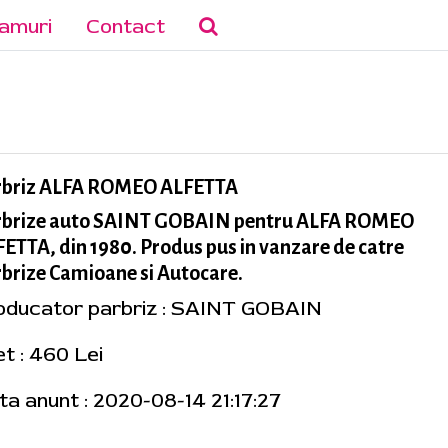
amuri
Contact
rbriz ALFA ROMEO ALFETTA
rbrize auto SAINT GOBAIN pentru ALFA ROMEO
ETTA, din 1980. Produs pus in vanzare de catre
brize Camioane si Autocare.
oducator parbriz : SAINT GOBAIN
et : 460 Lei
ta anunt : 2020-08-14 21:17:27