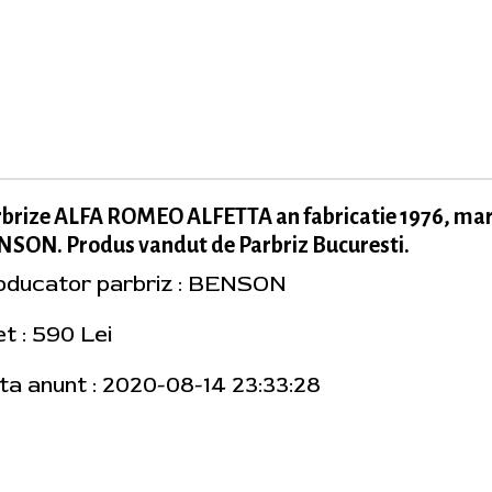
rbrize ALFA ROMEO ALFETTA an fabricatie 1976, ma
SON. Produs vandut de Parbriz Bucuresti.
oducator parbriz : BENSON
t : 590 Lei
ta anunt : 2020-08-14 23:33:28