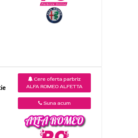
Cere oferta parbriz
ALFA ROMEO ALFETTA
ie
Suna acum