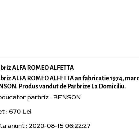
rbriz ALFA ROMEO ALFETTA
rbriz ALFA ROMEO ALFETTA an fabricatie 1974, mar
SON. Produs vandut de Parbrize La Domiciliu.
oducator parbriz : BENSON
t : 670 Lei
ta anunt : 2020-08-15 06:22:27