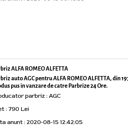
rbriz ALFA ROMEO ALFETTA
rbriz auto AGC pentru ALFA ROMEO ALFETTA, din 19
dus pus in vanzare de catre Parbrize 24 Ore.
oducator parbriz : AGC
t : 790 Lei
ta anunt : 2020-08-15 12:42:05