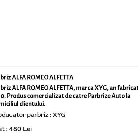
rbriz ALFA ROMEO ALFETTA
rbriz ALFA ROMEO ALFETTA, marca XYG, an fabricat
0. Produs comercializat de catre Parbrize Auto la
iciliul clientului.
oducator parbriz : XYG
et : 480 Lei