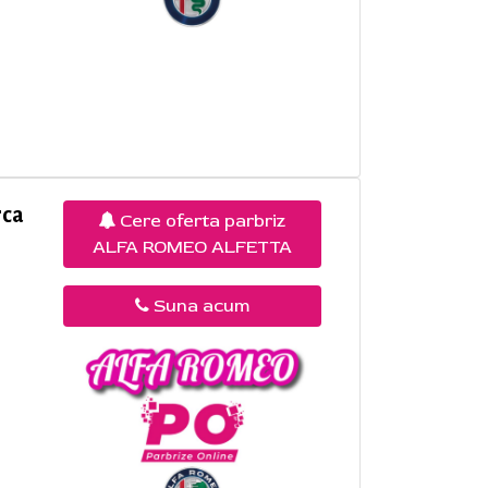
rca
Cere oferta parbriz
ALFA ROMEO ALFETTA
Suna acum