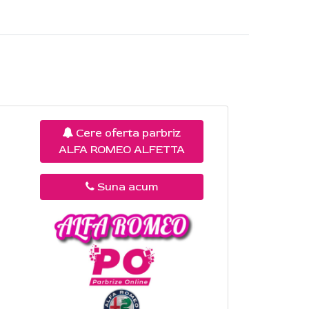
Cere oferta parbriz
ALFA ROMEO ALFETTA
Suna acum