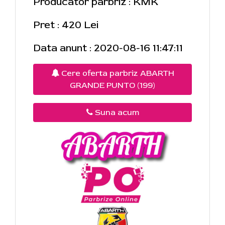
Producator parbriz : KMK
Pret : 420 Lei
Data anunt : 2020-08-16 11:47:11
Cere oferta parbriz ABARTH
GRANDE PUNTO (199)
Suna acum