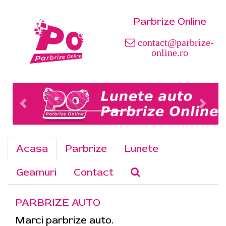
Parbrize Online
contact@parbrize-
online.ro
Acasa
Parbrize
Lunete
Geamuri
Contact
PARBRIZE AUTO
Marci parbrize auto.