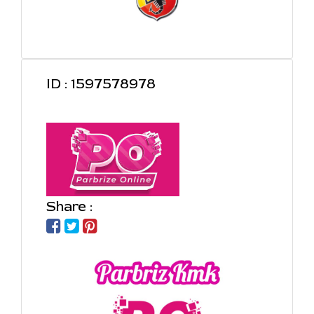
ID : 1597578978
Share :