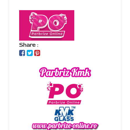
Share :