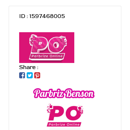
ID : 1597468005
Share :