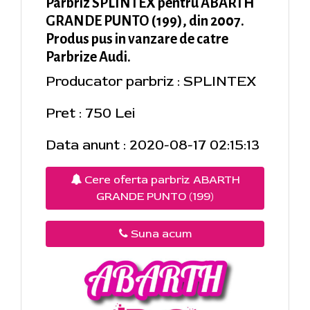
Parbriz SPLINTEX pentru ABARTH
GRANDE PUNTO (199), din 2007.
Produs pus in vanzare de catre
Parbrize Audi.
Producator parbriz : SPLINTEX
Pret : 750 Lei
Data anunt : 2020-08-17 02:15:13
Cere oferta parbriz ABARTH
GRANDE PUNTO (199)
Suna acum