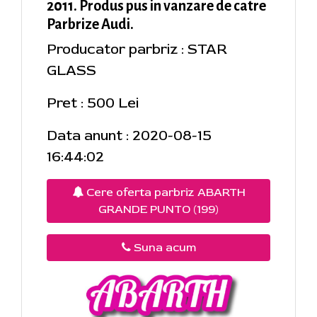
2011. Produs pus in vanzare de catre
Parbrize Audi.
Producator parbriz : STAR
GLASS
Pret : 500 Lei
Data anunt : 2020-08-15
16:44:02
Cere oferta parbriz ABARTH
GRANDE PUNTO (199)
Suna acum