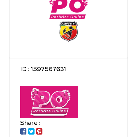
ID : 1597567631
Share :