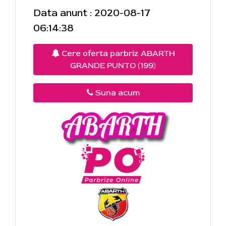
Data anunt : 2020-08-17
06:14:38
Cere oferta parbriz ABARTH
GRANDE PUNTO (199)
Suna acum