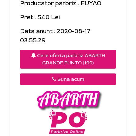
Producator parbriz : FUYAO
Pret : 540 Lei
Data anunt : 2020-08-17
03:55:29
Cere oferta parbriz ABARTH
GRANDE PUNTO (199)
Suna acum