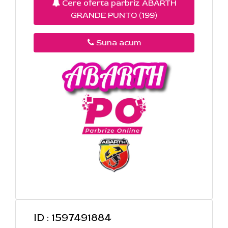
Cere oferta parbriz ABARTH
GRANDE PUNTO (199)
Suna acum
ID : 1597491884