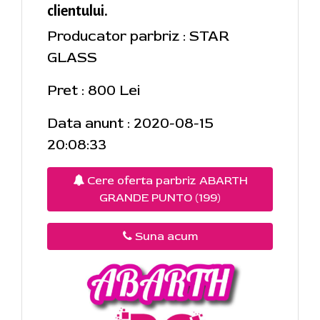
clientului.
Producator parbriz : STAR
GLASS
Pret : 800 Lei
Data anunt : 2020-08-15
20:08:33
Cere oferta parbriz ABARTH
GRANDE PUNTO (199)
Suna acum