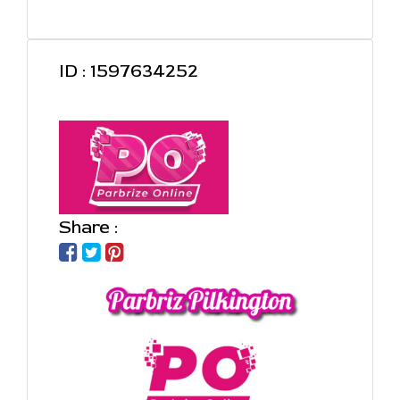
ID : 1597634252
Share :