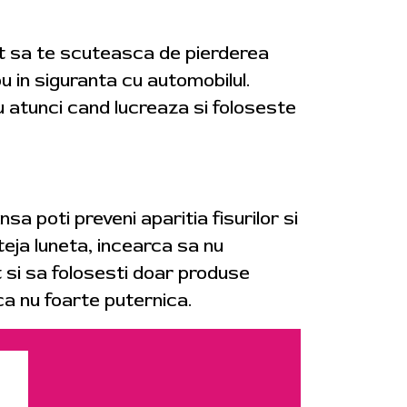
cat sa te scuteasca de pierderea
nou in siguranta cu automobilul.
u atunci cand lucreaza si foloseste
nsa poti preveni aparitia fisurilor si
teja luneta, incearca sa nu
t si sa folosesti doar produse
ca nu foarte puternica.