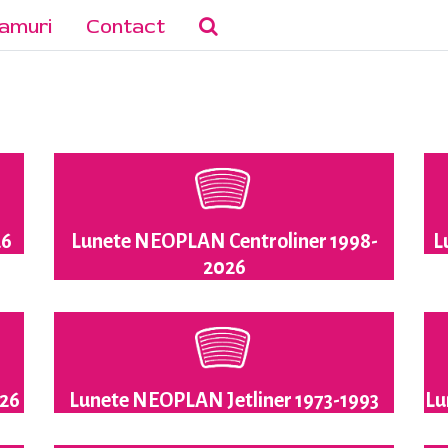
amuri
Contact
26
Lunete NEOPLAN Centroliner 1998-
L
2026
026
Lunete NEOPLAN Jetliner 1973-1993
Lu