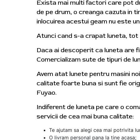
Exista mai multi factori care pot du
de pe drum, o creanga cazuta in tim
inlocuirea acestui geam nu este un
Atunci cand s-a crapat luneta, tot
Daca ai descoperit ca luneta are fi
Comercializam sute de tipuri de lune
Avem atat lunete pentru masini noi
calitate foarte buna si sunt fie or
Fuyao.
Indiferent de luneta pe care o coman
servicii de cea mai buna calitate:
Te ajutam sa alegi cea mai potrivita lu
O livram personal pana la tine acasa;