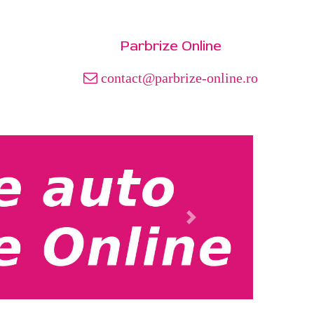
Parbrize Online
contact@parbrize-online.ro