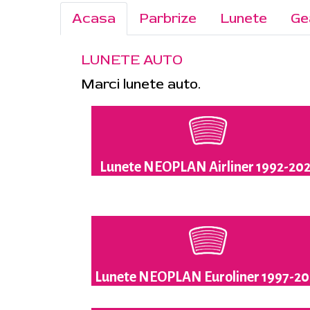
Acasa
Parbrize
Lunete
Ge
LUNETE AUTO
Marci lunete auto.
Lunete NEOPLAN Airliner 1992-20
Lunete NEOPLAN Euroliner 1997-2