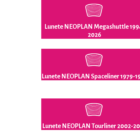
Lunete NEOPLAN Megashuttle 199
2026
Lunete NEOPLAN Spaceliner 1979-1
Lunete NEOPLAN Tourliner 2002-2