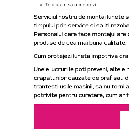
Te ajutam sa o montezi.
Serviciul nostru de montaj lunete s
timpului prin service si sa iti rezol
Personalul care face montajul are o
produse de cea mai buna calitate.
Cum protejezi luneta impotriva cra
Unele lucruri le poti preveni, altele
crapaturilor cauzate de praf sau de
trantesti usile masinii, sa nu torn
potrivite pentru curatare, cum ar f