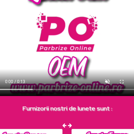
Furnizorii nostri de lunete sunt :