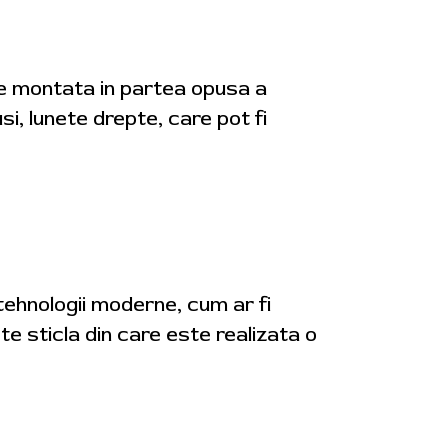
te montata in partea opusa a
i, lunete drepte, care pot fi
 tehnologii moderne, cum ar fi
te sticla din care este realizata o