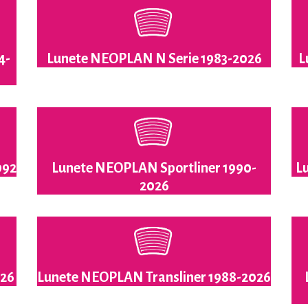
4-
Lunete NEOPLAN N Serie 1983-2026
L
992
Lunete NEOPLAN Sportliner 1990-
L
2026
026
Lunete NEOPLAN Transliner 1988-2026