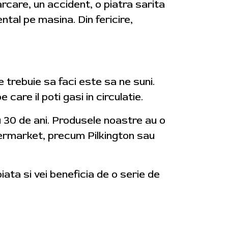
arcare, un accident, o piatra sarita
tal pe masina. Din fericire,
 trebuie sa faci este sa ne suni.
are il poti gasi in circulatie.
u 30 de ani. Produsele noastre au o
ftermarket, precum Pilkington sau
iata si vei beneficia de o serie de