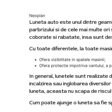
Neoplan
Luneta auto este unul dintre geam
parbrizului si de cele mai multe or
coborate si rabatate, insa sunt des
Cu toate diferentele, la toate masi
Ofera vizibilitate in spatele masinii;
Ofera protectie impotriva vantului, a plo
In general, lunetele sunt realizate
incalzirea sau inglobarea diversilo
luneta, aceasta nu scapa de riscul 
Cum poate ajunge o luneta sa fie 