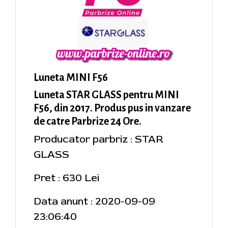
Luneta MINI F56
Luneta STAR GLASS pentru MINI
F56, din 2017. Produs pus in vanzare
de catre Parbrize 24 Ore.
Producator parbriz : STAR
GLASS
Pret : 630 Lei
Data anunt : 2020-09-09
23:06:40