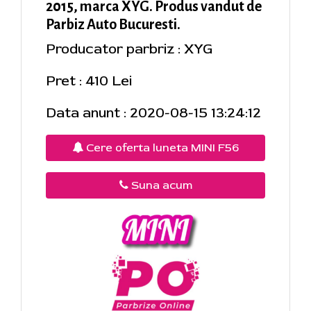
2015, marca XYG. Produs vandut de
Parbiz Auto Bucuresti.
Producator parbriz : XYG
Pret : 410 Lei
Data anunt : 2020-08-15 13:24:12
Cere oferta luneta MINI F56
Suna acum