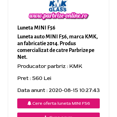
Luneta MINI F56
Luneta auto MINI F56, marca KMK,
an fabricatie 2014. Produs
comercializat de catre Parbrize pe
Net.
Producator parbriz : KMK
Pret : 560 Lei
Data anunt : 2020-08-15 10:27:43
Cere oferta luneta MINI F56