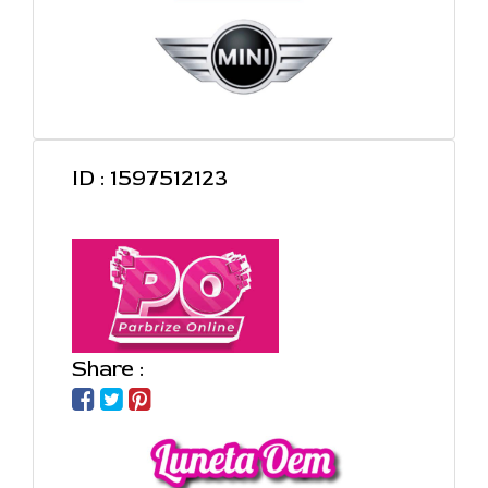
ID : 1597512123
Share :