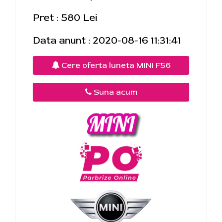
Pret : 580 Lei
Data anunt : 2020-08-16 11:31:41
Cere oferta luneta MINI F56
Suna acum