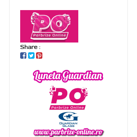
Share :