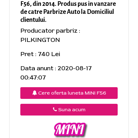
F56, din 2014. Produs pus in vanzare
de catre Parbrize Auto la Domiciliul
clientului.
Producator parbriz :
PILKINGTON
Pret : 740 Lei
Data anunt : 2020-08-17
00:47:07
Cere oferta luneta MINI F56
Suna acum