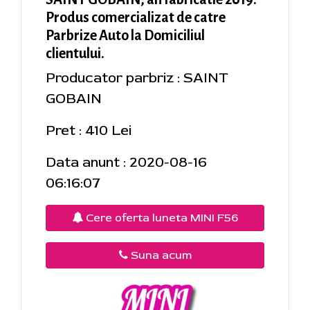
Produs comercializat de catre
Parbrize Auto la Domiciliul
clientului.
Producator parbriz : SAINT
GOBAIN
Pret : 410 Lei
Data anunt : 2020-08-16
06:16:07
Cere oferta luneta MINI F56
Suna acum