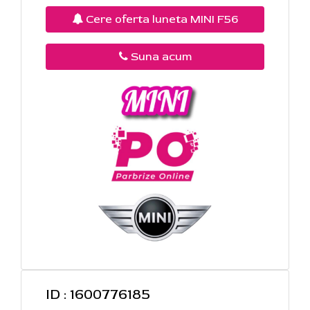
Cere oferta luneta MINI F56
Suna acum
ID : 1600776185