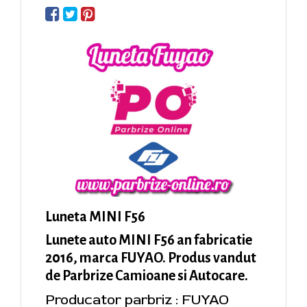
Luneta MINI F56
Lunete auto MINI F56 an fabricatie
2016, marca FUYAO. Produs vandut
de Parbrize Camioane si Autocare.
Producator parbriz : FUYAO