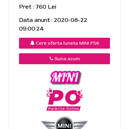
Pret : 760 Lei
Data anunt : 2020-08-22
09:00:24
Cere oferta luneta MINI F56
Suna acum