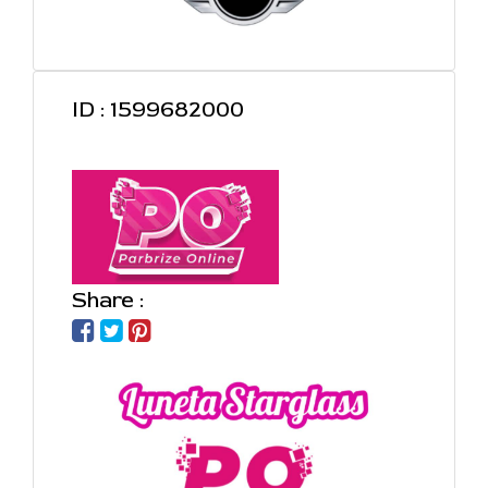
ID : 1599682000
Share :