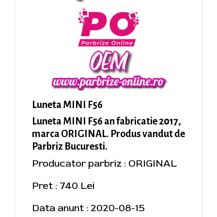
Luneta MINI F56
Luneta MINI F56 an fabricatie 2017,
marca ORIGINAL. Produs vandut de
Parbriz Bucuresti.
Producator parbriz : ORIGINAL
Pret : 740 Lei
Data anunt : 2020-08-15