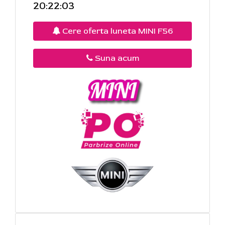
20:22:03
Cere oferta luneta MINI F56
Suna acum