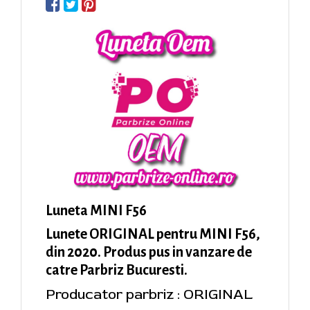
Luneta MINI F56
Lunete ORIGINAL pentru MINI F56,
din 2020. Produs pus in vanzare de
catre Parbriz Bucuresti.
Producator parbriz : ORIGINAL