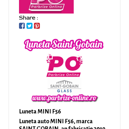
Share :
Luneta MINI F56
Luneta auto MINI F56, marca
SAINT GOBAIN, an fabricatie 2019.