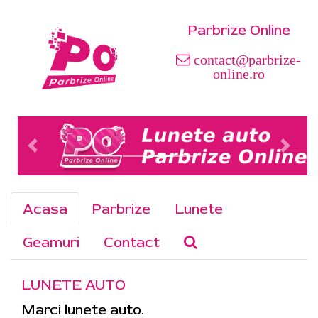
Parbrize Online
contact@parbrize-
online.ro
Acasa
Parbrize
Lunete
Geamuri
Contact
LUNETE AUTO
Marci lunete auto.