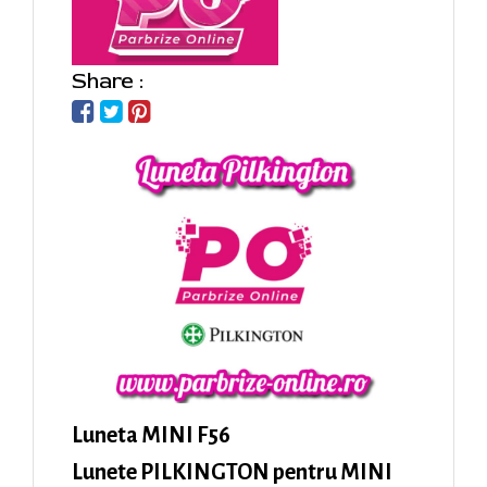
Share :
Luneta MINI F56
Lunete PILKINGTON pentru MINI