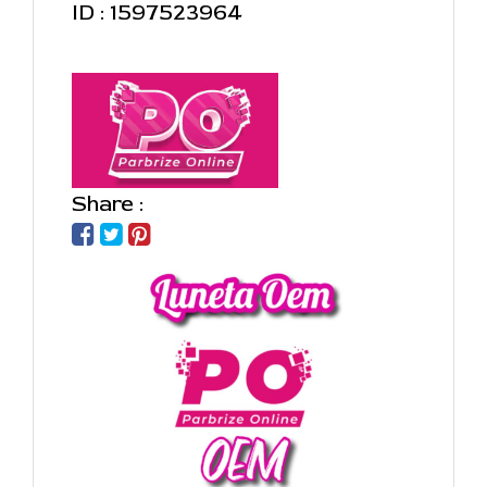
ID : 1597523964
Share :