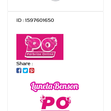
ID : 1597601650
Share :