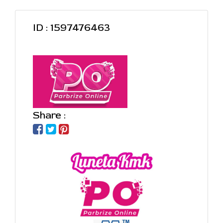
ID : 1597476463
Share :