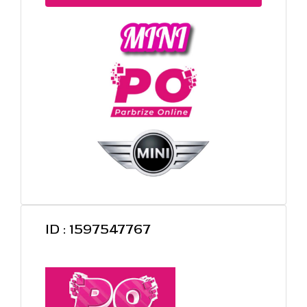
ID : 1597547767