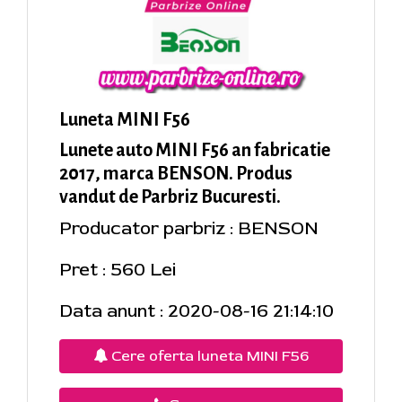
Luneta MINI F56
Lunete auto MINI F56 an fabricatie
2017, marca BENSON. Produs
vandut de Parbriz Bucuresti.
Producator parbriz : BENSON
Pret : 560 Lei
Data anunt : 2020-08-16 21:14:10
Cere oferta luneta MINI F56