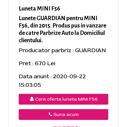
Luneta MINI F56
Lunete GUARDIAN pentru MINI
F56, din 2015. Produs pus in vanzare
de catre Parbrize Auto la Domiciliul
clientului.
Producator parbriz : GUARDIAN
Pret : 670 Lei
Data anunt : 2020-09-22
15:03:05
Cere oferta luneta MINI F56
Suna acum