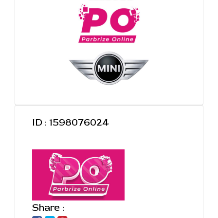
ID : 1598076024
Share :