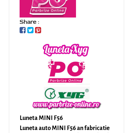
Share :
Luneta MINI F56
Luneta auto MINI F56 an fabricatie