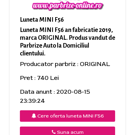
Luneta MINI F56
Luneta MINI F56 an fabricatie 2019,
marca ORIGINAL. Produs vandut de
Parbrize Auto la Domiciliul
clientului.
Producator parbriz : ORIGINAL
Pret : 740 Lei
Data anunt : 2020-08-15
23:39:24
Cere oferta luneta MINI F56
Suna acum