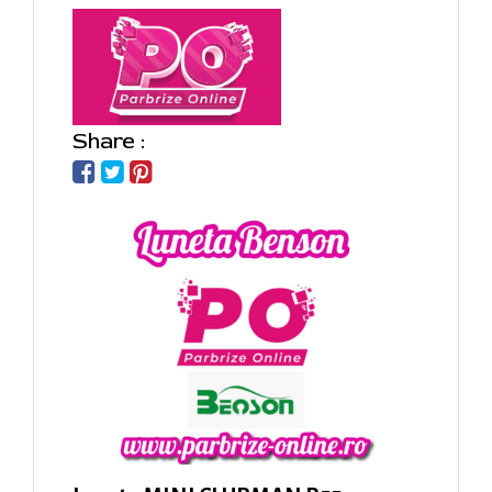
Share :