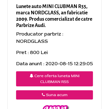
Lunete auto MINI CLUBMAN R55,
marca NORDGLASS, an fabricatie
2009. Produs comercializat de catre
Parbrize Audi.
Producator parbriz :
NORDGLASS
Pret : 800 Lei
Data anunt : 2020-08-15 12:29:05
Cere oferta luneta MINI
CLUBMAN R55
Suna acum