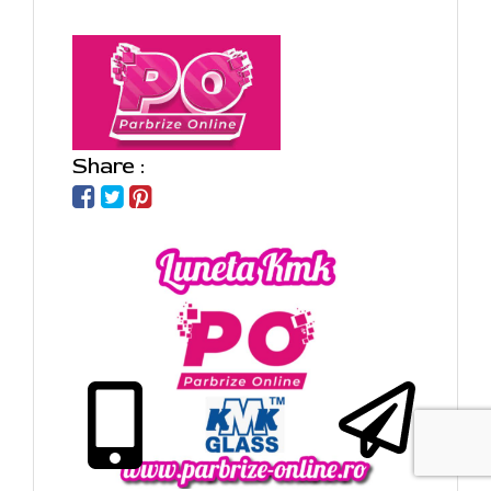
Share :