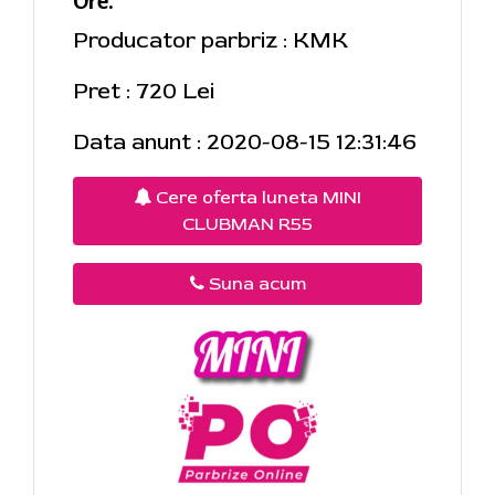
Ore.
Producator parbriz : KMK
Pret : 720 Lei
Data anunt : 2020-08-15 12:31:46
Cere oferta luneta MINI
CLUBMAN R55
Suna acum