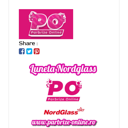
Share :