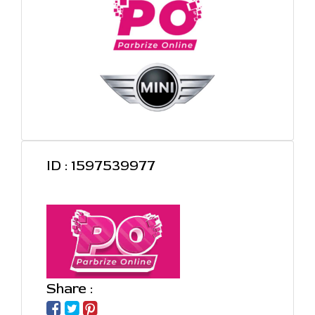
ID : 1597539977
Share :