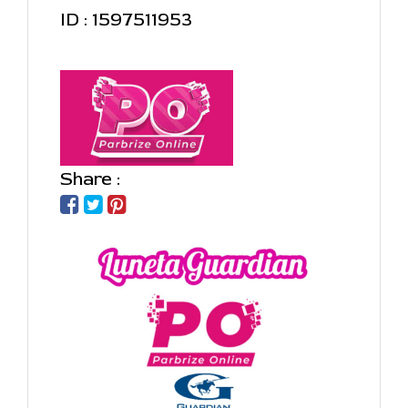
ID : 1597511953
Share :