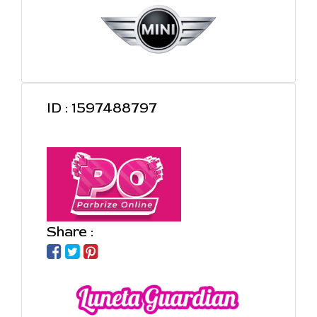
ID : 1597488797
Share :