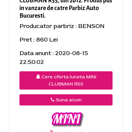
CLUBMAN R55, din 2012. Produs pus
in vanzare de catre Parbiz Auto
Bucuresti.
Producator parbriz : BENSON
Pret : 860 Lei
Data anunt : 2020-08-15
22:50:02
Cere oferta luneta MINI
CLUBMAN R55
Suna acum