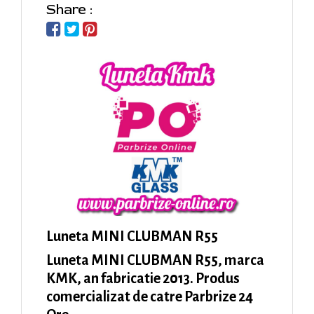
Share :
Luneta MINI CLUBMAN R55
Luneta MINI CLUBMAN R55, marca
KMK, an fabricatie 2013. Produs
comercializat de catre Parbrize 24