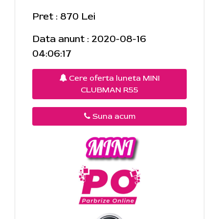
Pret : 870 Lei
Data anunt : 2020-08-16
04:06:17
Cere oferta luneta MINI
CLUBMAN R55
Suna acum