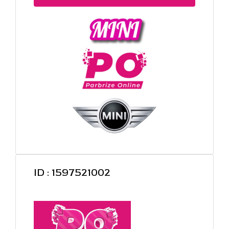
ID : 1597521002