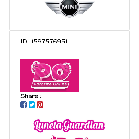
ID : 1597576951
Share :