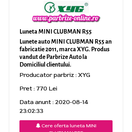
Luneta MINI CLUBMAN R55
Lunete auto MINI CLUBMAN R55 an
fabricatie 2011, marca XYG. Produs
vandut de Parbrize Auto la
Domiciliul clientului.
Producator parbriz : XYG
Pret : 770 Lei
Data anunt : 2020-08-14
23:02:33
Cere oferta luneta MINI