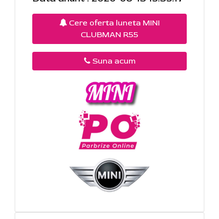
Cere oferta luneta MINI
CLUBMAN R55
Suna acum