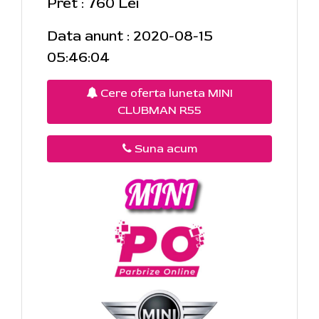
Pret : 760 Lei
Data anunt : 2020-08-15
05:46:04
Cere oferta luneta MINI
CLUBMAN R55
Suna acum