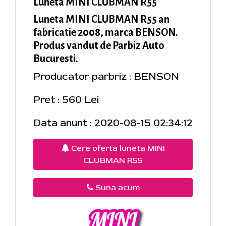
Luneta MINI CLUBMAN R55
Luneta MINI CLUBMAN R55 an
fabricatie 2008, marca BENSON.
Produs vandut de Parbiz Auto
Bucuresti.
Producator parbriz : BENSON
Pret : 560 Lei
Data anunt : 2020-08-15 02:34:12
Cere oferta luneta MINI
CLUBMAN R55
Suna acum