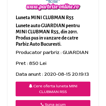
Luneta MINI CLUBMAN R55
Lunete auto GUARDIAN pentru
MINI CLUBMAN R55, din 2011.
Produs pus in vanzare de catre
Parbiz Auto Bucuresti.
Producator parbriz : GUARDIAN
Pret : 850 Lei
Data anunt : 2020-08-15 20:19:13
Cere oferta luneta MINI
CLUBMAN R55
Suna acum