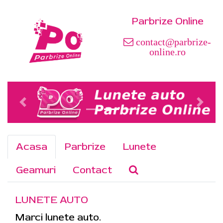
Parbrize Online
contact@parbrize-
online.ro
Acasa
Parbrize
Lunete
Geamuri
Contact
LUNETE AUTO
Marci lunete auto.