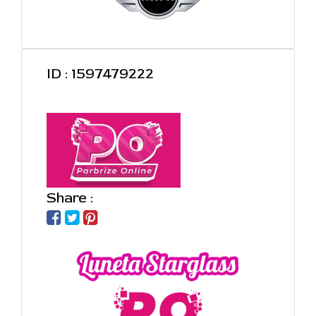
ID : 1597479222
Share :