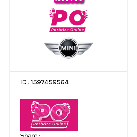
ID : 1597459564
Share :