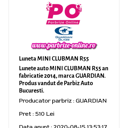
Luneta MINI CLUBMAN R55
Lunete auto MINI CLUBMAN R55 an
fabricatie 2014, marca GUARDIAN.
Produs vandut de Parbiz Auto
Bucuresti.
Producator parbriz : GUARDIAN
Pret : 510 Lei
Data anunt : 2020-08-15 13:53:17