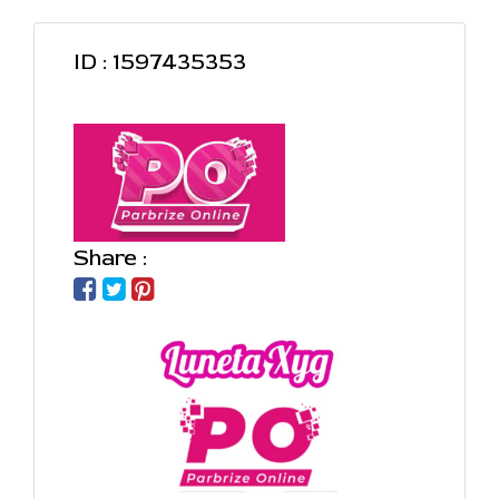
ID : 1597435353
Share :