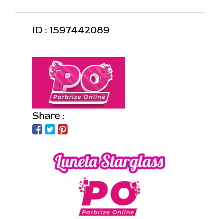
ID : 1597442089
Share :