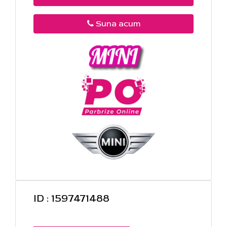
Suna acum
ID : 1597471488