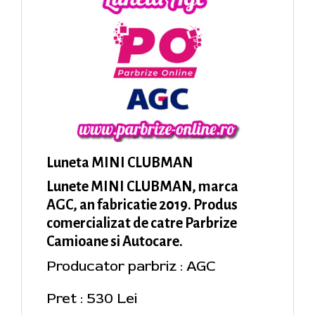
Luneta MINI CLUBMAN
Lunete MINI CLUBMAN, marca
AGC, an fabricatie 2019. Produs
comercializat de catre Parbrize
Camioane si Autocare.
Producator parbriz : AGC
Pret : 530 Lei