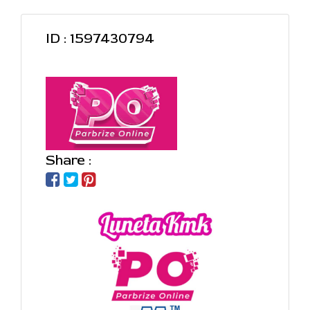
ID : 1597430794
Share :