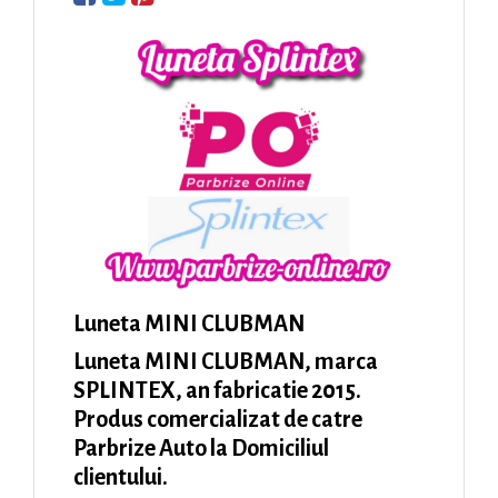
Luneta MINI CLUBMAN
Luneta MINI CLUBMAN, marca
SPLINTEX, an fabricatie 2015.
Produs comercializat de catre
Parbrize Auto la Domiciliul
clientului.