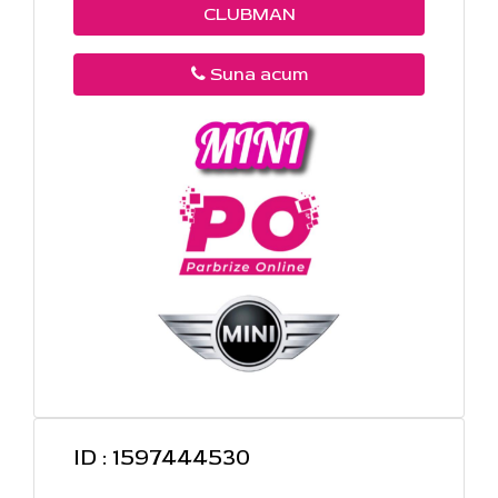
CLUBMAN
Suna acum
ID : 1597444530