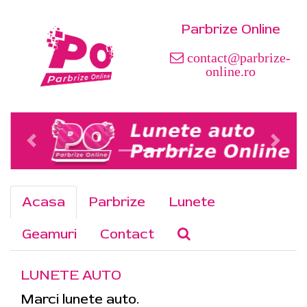
Parbrize Online
contact@parbrize-
online.ro
Acasa
Parbrize
Lunete
Geamuri
Contact
LUNETE AUTO
Marci lunete auto.