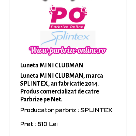
Luneta MINI CLUBMAN
Luneta MINI CLUBMAN, marca
SPLINTEX, an fabricatie 2014.
Produs comercializat de catre
Parbrize pe Net.
Producator parbriz : SPLINTEX
Pret : 810 Lei