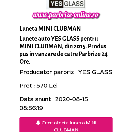
Luneta MINI CLUBMAN
Lunete auto YES GLASS pentru
MINI CLUBMAN, din 2015. Produs
pus in vanzare de catre Parbrize 24
Ore.
Producator parbriz : YES GLASS
Pret : 570 Lei
Data anunt : 2020-08-15
08:56:19
Cere oferta luneta MINI
CLUBMAN