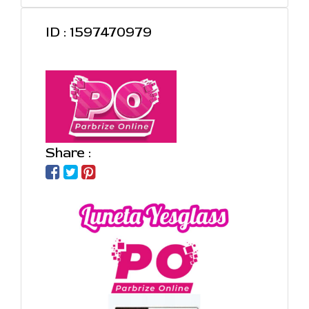
ID : 1597470979
Share :