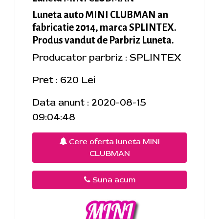
Luneta auto MINI CLUBMAN an
fabricatie 2014, marca SPLINTEX.
Produs vandut de Parbriz Luneta.
Producator parbriz : SPLINTEX
Pret : 620 Lei
Data anunt : 2020-08-15
09:04:48
Cere oferta luneta MINI
CLUBMAN
Suna acum