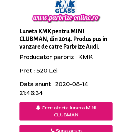
Luneta KMK pentru MINI
CLUBMAN, din 2014. Produs pus in
vanzare de catre Parbrize Audi.
Producator parbriz : KMK
Pret : 520 Lei
Data anunt : 2020-08-14
21:46:34
Cere oferta luneta MINI
CLUBMAN
Suna acum