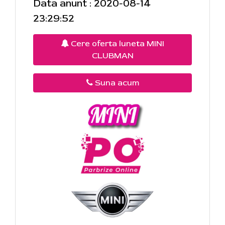
Data anunt : 2020-08-14
23:29:52
Cere oferta luneta MINI
CLUBMAN
Suna acum