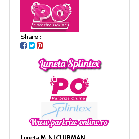
Share :
Luneta MINI CLUBMAN