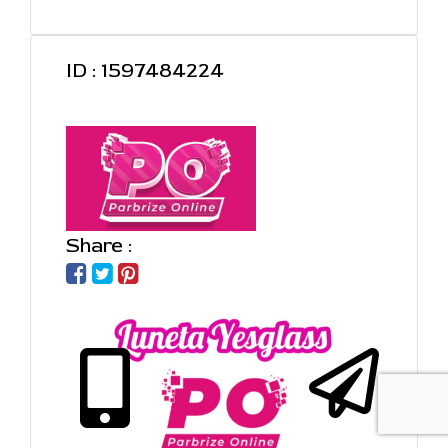
ID : 1597484224
Share :