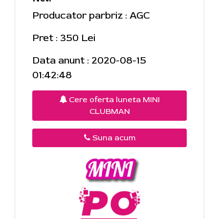
Producator parbriz : AGC
Pret : 350 Lei
Data anunt : 2020-08-15
01:42:48
Cere oferta luneta MINI
CLUBMAN
Suna acum