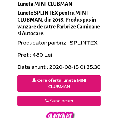
Luneta MINI CLUBMAN
Lunete SPLINTEX pentru MINI
CLUBMAN, din 2018. Produs pus in
vanzare de catre Parbrize Camioane
si Autocare.
Producator parbriz : SPLINTEX
Pret : 480 Lei
Data anunt : 2020-08-15 01:35:30
Cere oferta luneta MINI
CLUBMAN
Suna acum