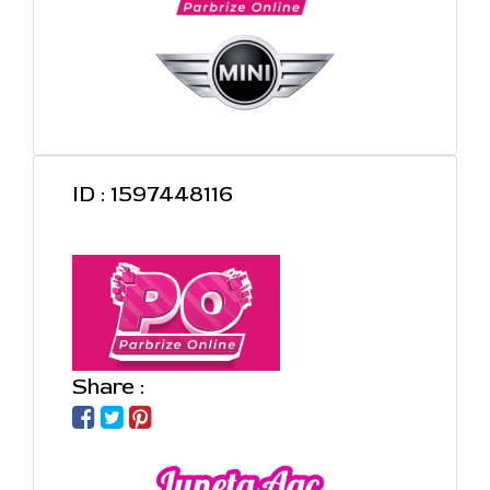
ID : 1597448116
Share :