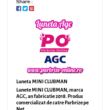
Share :
Luneta MINI CLUBMAN
Lunete MINI CLUBMAN, marca
AGC, an fabricatie 2018. Produs
comercializat de catre Parbrize pe
Net.