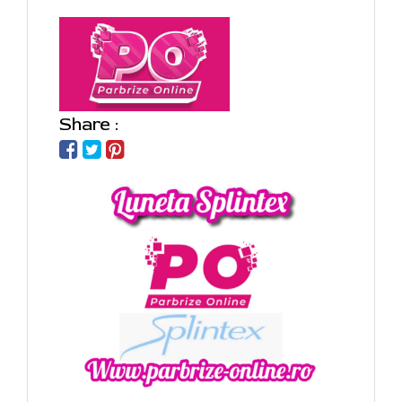
Share :