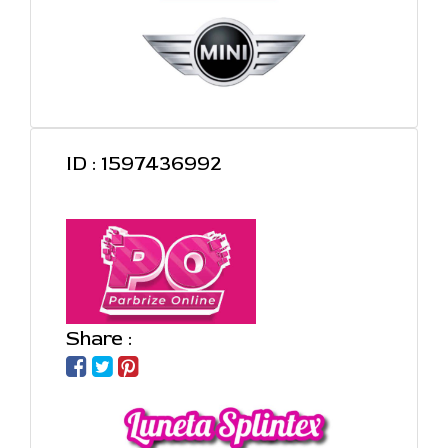
ID : 1597436992
Share :