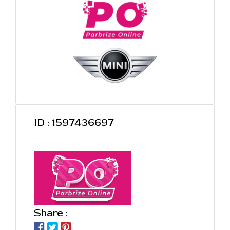
ID : 1597436697
Share :