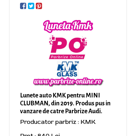
Lunete auto KMK pentru MINI
CLUBMAN, din 2019. Produs pus in
vanzare de catre Parbrize Audi.
Producator parbriz : KMK
Pret : 840 Lei