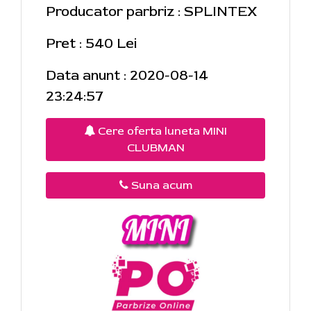
Producator parbriz : SPLINTEX
Pret : 540 Lei
Data anunt : 2020-08-14
23:24:57
Cere oferta luneta MINI
CLUBMAN
Suna acum