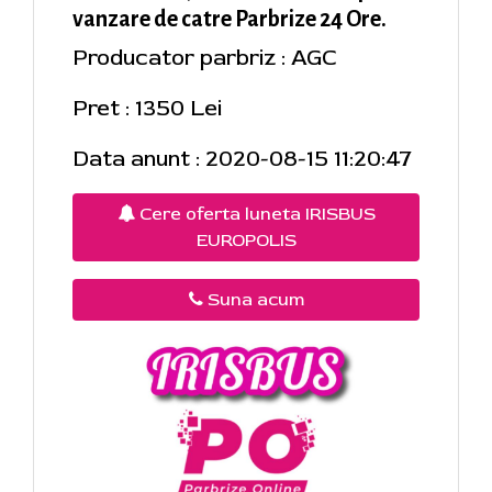
vanzare de catre Parbrize 24 Ore.
Producator parbriz : AGC
Pret : 1350 Lei
Data anunt : 2020-08-15 11:20:47
Cere oferta luneta IRISBUS
EUROPOLIS
Suna acum