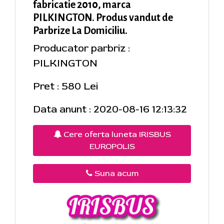
fabricatie 2010, marca
PILKINGTON. Produs vandut de
Parbrize La Domiciliu.
Producator parbriz :
PILKINGTON
Pret : 580 Lei
Data anunt : 2020-08-16 12:13:32
Cere oferta luneta IRISBUS
EUROPOLIS
Suna acum