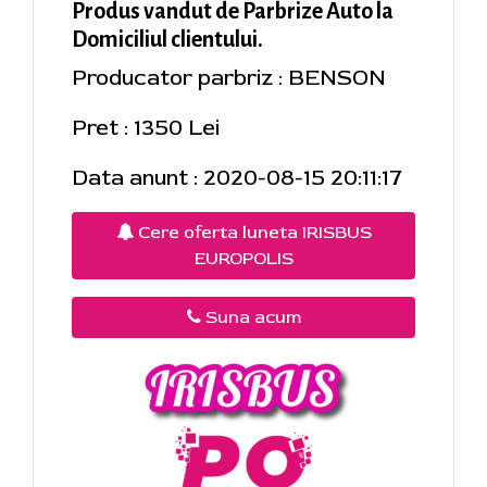
Produs vandut de Parbrize Auto la
Domiciliul clientului.
Producator parbriz : BENSON
Pret : 1350 Lei
Data anunt : 2020-08-15 20:11:17
Cere oferta luneta IRISBUS
EUROPOLIS
Suna acum