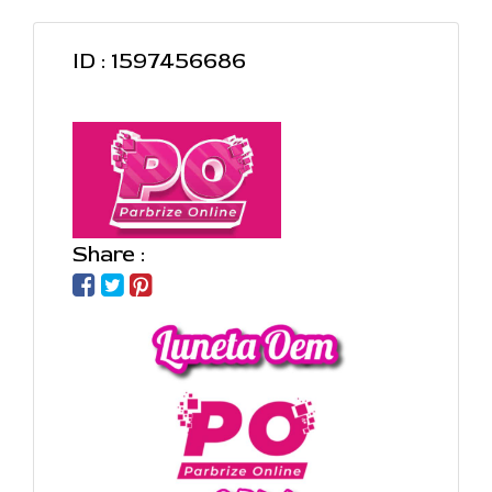
ID : 1597456686
Share :