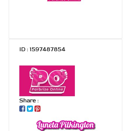
ID : 1597487854
Share :