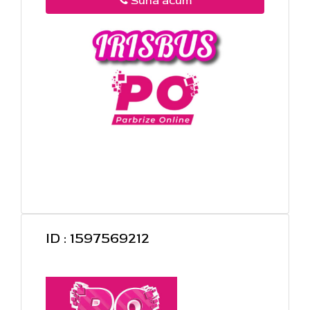
Suna acum
ID : 1597569212