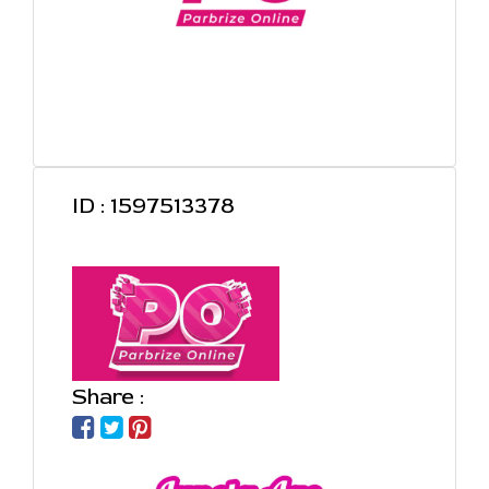
ID : 1597513378
Share :