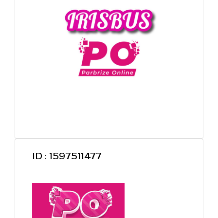
ID : 1597511477