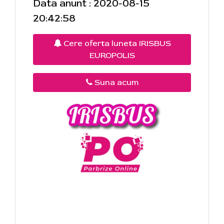
Data anunt : 2020-08-15
20:42:58
Cere oferta luneta IRISBUS
EUROPOLIS
Suna acum