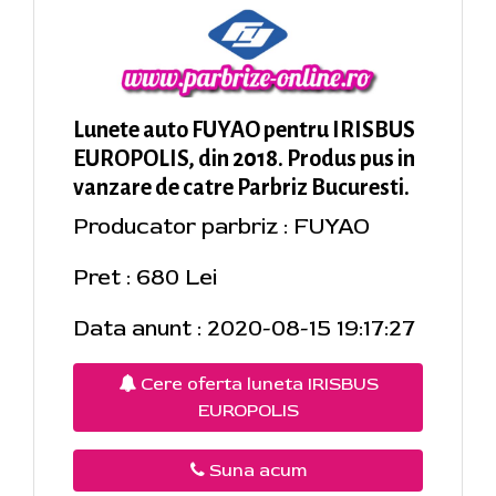
Lunete auto FUYAO pentru IRISBUS
EUROPOLIS, din 2018. Produs pus in
vanzare de catre Parbriz Bucuresti.
Producator parbriz : FUYAO
Pret : 680 Lei
Data anunt : 2020-08-15 19:17:27
Cere oferta luneta IRISBUS
EUROPOLIS
Suna acum