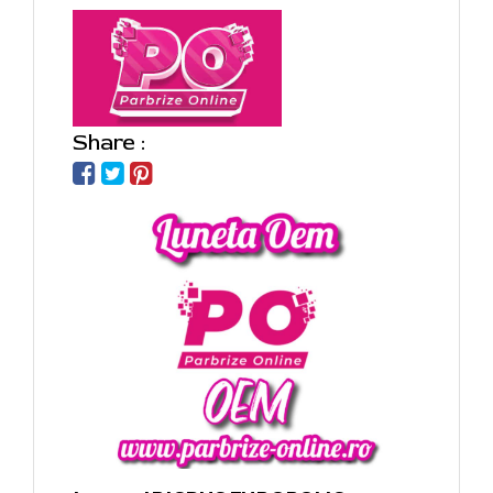
Share :