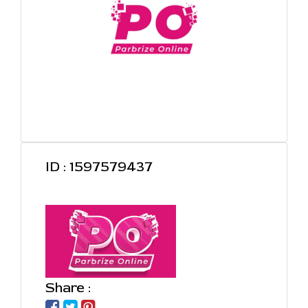
ID : 1597579437
Share :