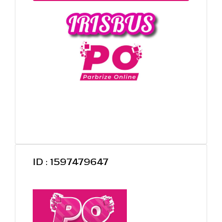
ID : 1597479647