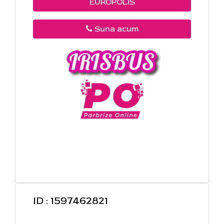
EUROPOLIS
Suna acum
ID : 1597462821