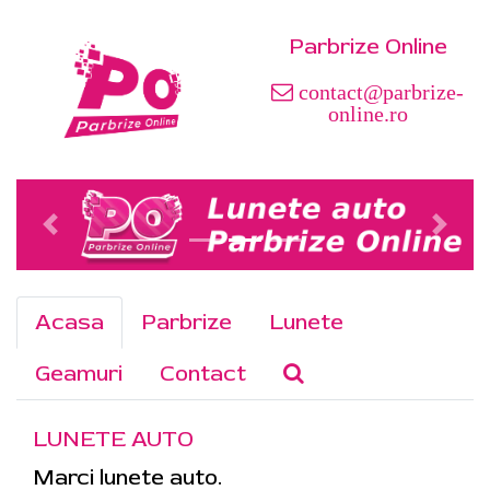
Parbrize Online
contact@parbrize-
online.ro
Acasa
Parbrize
Lunete
Geamuri
Contact
LUNETE AUTO
Marci lunete auto.