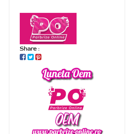
Share :