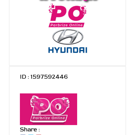
ID : 1597592446
Share :