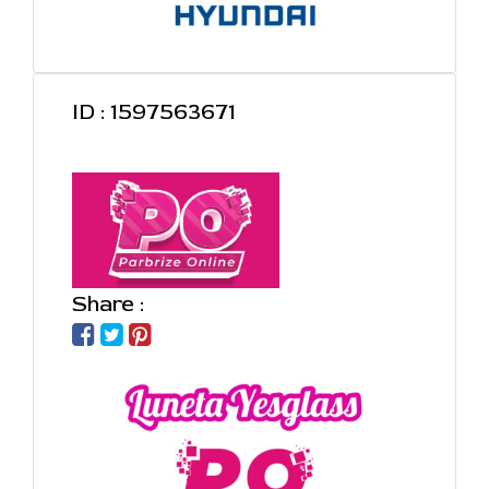
ID : 1597563671
Share :