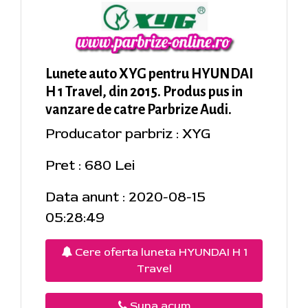
Lunete auto XYG pentru HYUNDAI
H 1 Travel, din 2015. Produs pus in
vanzare de catre Parbrize Audi.
Producator parbriz : XYG
Pret : 680 Lei
Data anunt : 2020-08-15
05:28:49
Cere oferta luneta HYUNDAI H 1
Travel
Suna acum