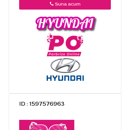
Suna acum
ID : 1597576963