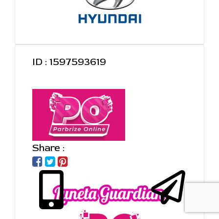
ID : 1597593619
Share :