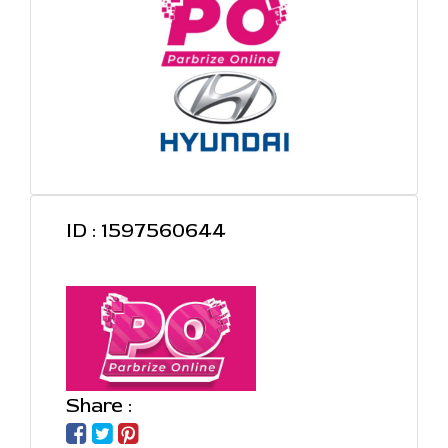
ID : 1597560644
Share :