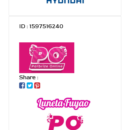
ID : 1597516240
Share :