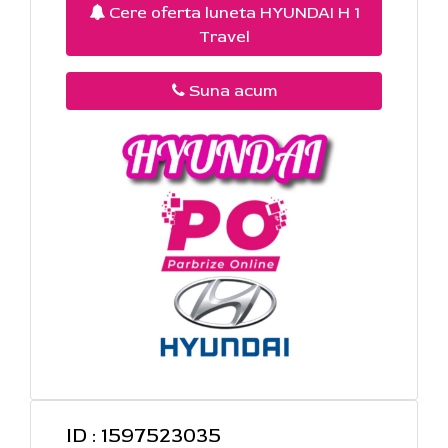
Cere oferta luneta HYUNDAI H 1
Travel
Suna acum
ID : 1597523035