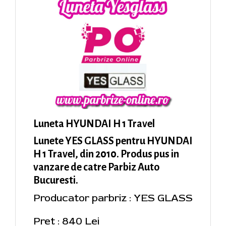
Luneta HYUNDAI H 1 Travel
Lunete YES GLASS pentru HYUNDAI
H 1 Travel, din 2010. Produs pus in
vanzare de catre Parbiz Auto
Bucuresti.
Producator parbriz : YES GLASS
Pret : 840 Lei