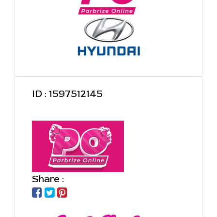
ID : 1597512145
Share :