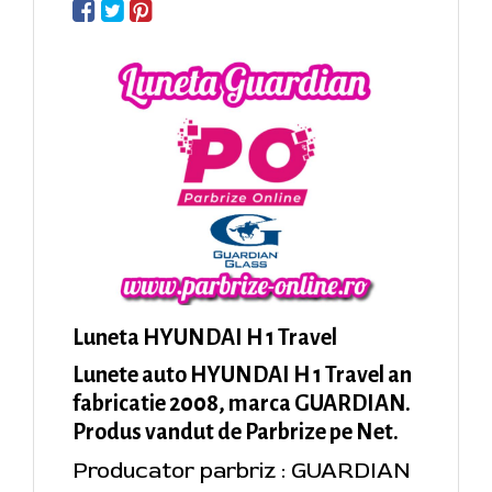
Luneta HYUNDAI H 1 Travel
Lunete auto HYUNDAI H 1 Travel an
fabricatie 2008, marca GUARDIAN.
Produs vandut de Parbrize pe Net.
Producator parbriz : GUARDIAN