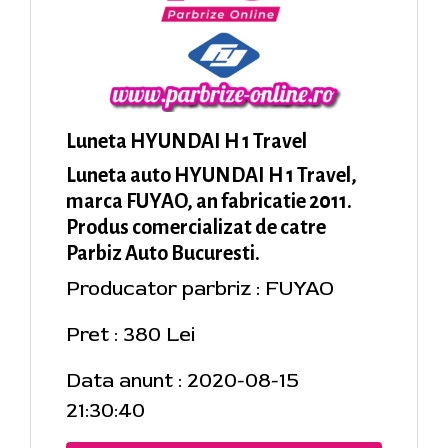
Luneta HYUNDAI H 1 Travel
Luneta auto HYUNDAI H 1 Travel,
marca FUYAO, an fabricatie 2011.
Produs comercializat de catre
Parbiz Auto Bucuresti.
Producator parbriz : FUYAO
Pret : 380 Lei
Data anunt : 2020-08-15
21:30:40