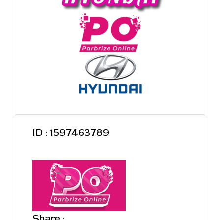
ID : 1597463789
Share :