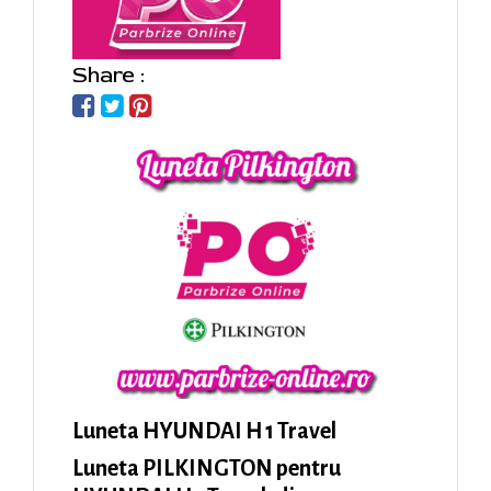
Share :
Luneta HYUNDAI H 1 Travel
Luneta PILKINGTON pentru