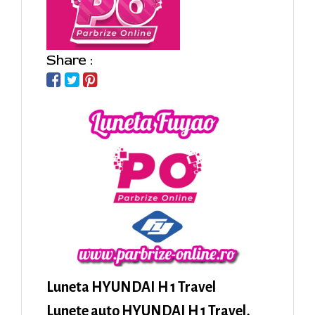
Share :
Luneta HYUNDAI H 1 Travel
Lunete auto HYUNDAI H 1 Travel,