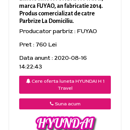
marca FUYAO, an fabricatie 2014.
Produs comercializat de catre
Parbrize La Domiciliu.
Producator parbriz : FUYAO
Pret : 760 Lei
Data anunt : 2020-08-16
14:22:43
Cere oferta luneta HYUNDAI H 1
Travel
Suna acum