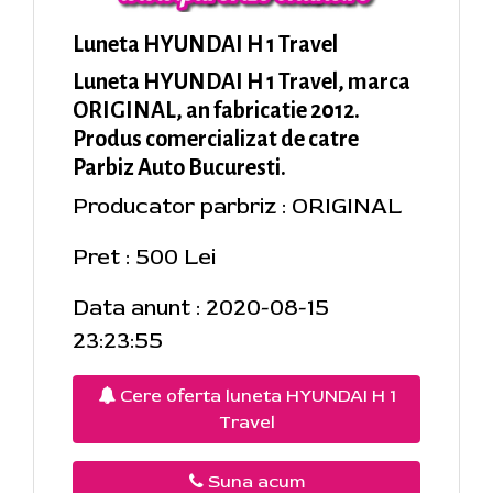
Luneta HYUNDAI H 1 Travel
Luneta HYUNDAI H 1 Travel, marca
ORIGINAL, an fabricatie 2012.
Produs comercializat de catre
Parbiz Auto Bucuresti.
Producator parbriz : ORIGINAL
Pret : 500 Lei
Data anunt : 2020-08-15
23:23:55
Cere oferta luneta HYUNDAI H 1
Travel
Suna acum