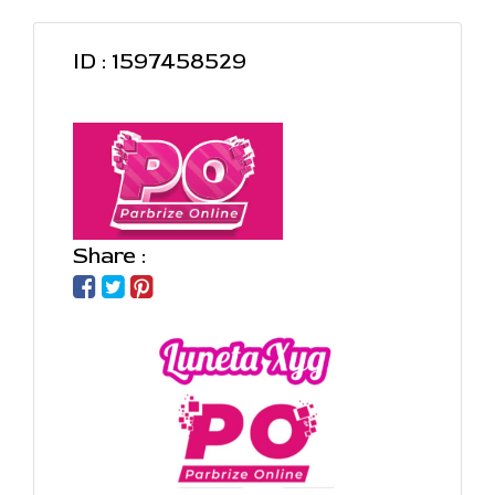
ID : 1597458529
Share :