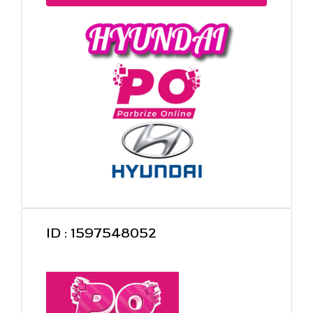
ID : 1597548052