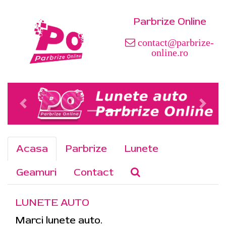
Parbrize Online
contact@parbrize-
online.ro
Acasa
Parbrize
Lunete
Geamuri
Contact
LUNETE AUTO
Marci lunete auto.