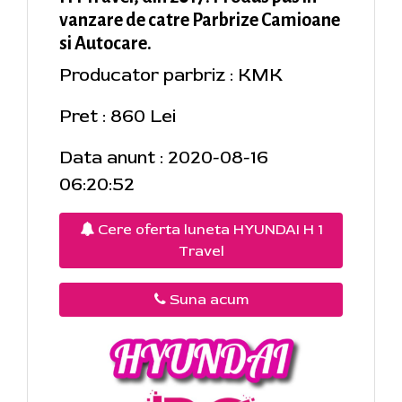
vanzare de catre Parbrize Camioane
si Autocare.
Producator parbriz : KMK
Pret : 860 Lei
Data anunt : 2020-08-16
06:20:52
Cere oferta luneta HYUNDAI H 1
Travel
Suna acum