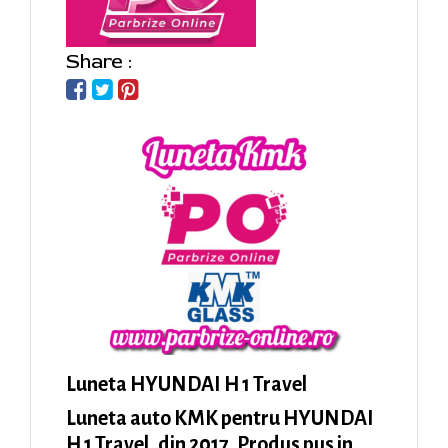
Share :
Luneta HYUNDAI H 1 Travel
Luneta auto KMK pentru HYUNDAI
H 1 Travel, din 2017. Produs pus in