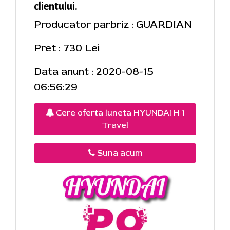
clientului.
Producator parbriz : GUARDIAN
Pret : 730 Lei
Data anunt : 2020-08-15
06:56:29
Cere oferta luneta HYUNDAI H 1
Travel
Suna acum