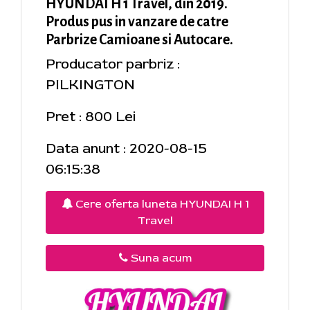
HYUNDAI H 1 Travel, din 2019.
Produs pus in vanzare de catre
Parbrize Camioane si Autocare.
Producator parbriz :
PILKINGTON
Pret : 800 Lei
Data anunt : 2020-08-15
06:15:38
Cere oferta luneta HYUNDAI H 1
Travel
Suna acum