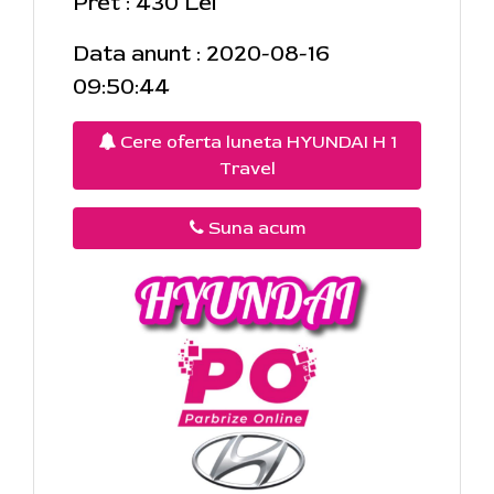
Pret : 430 Lei
Data anunt : 2020-08-16
09:50:44
Cere oferta luneta HYUNDAI H 1
Travel
Suna acum