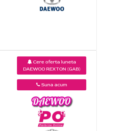
Cere oferta luneta
DAEWOO REXTON (GAB)
Suna acum