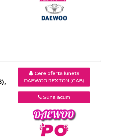
Cere oferta luneta
DAEWOO REXTON (GAB)
),
Suna acum