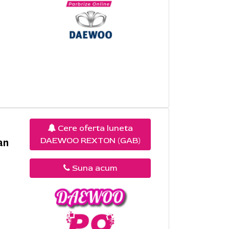
Cere oferta luneta
DAEWOO REXTON (GAB)
an
Suna acum