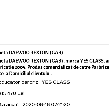
neta DAEWOO REXTON (GAB)
neta DAEWOO REXTON (GAB), marca YES GLASS, a
ricatie 2005. Produs comercializat de catre Parbriz
o la Domiciliul clientului.
oducator parbriz : YES GLASS
t : 470 Lei
ta anunt : 2020-08-16 07:21:20