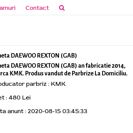
amuri
Contact
neta DAEWOO REXTON (GAB)
neta DAEWOO REXTON (GAB) an fabricatie 2014,
ca KMK. Produs vandut de Parbrize La Domiciliu.
oducator parbriz : KMK
et : 480 Lei
ta anunt : 2020-08-15 03:45:33