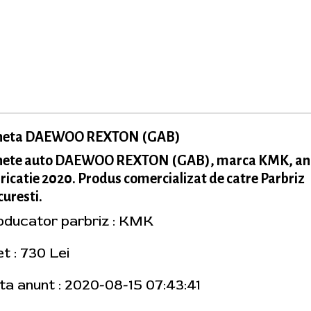
neta DAEWOO REXTON (GAB)
nete auto DAEWOO REXTON (GAB), marca KMK, an
ricatie 2020. Produs comercializat de catre Parbriz
uresti.
oducator parbriz : KMK
t : 730 Lei
ta anunt : 2020-08-15 07:43:41