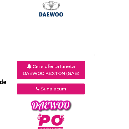
Cere oferta luneta
DAEWOO REXTON (GAB)
 de
Suna acum