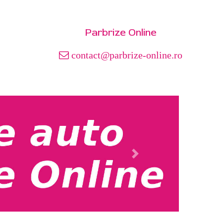
Parbrize Online
contact@parbrize-online.ro