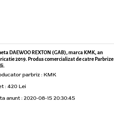
neta DAEWOO REXTON (GAB), marca KMK, an
ricatie 2019. Produs comercializat de catre Parbrize
i.
oducator parbriz : KMK
t : 420 Lei
ta anunt : 2020-08-15 20:30:45