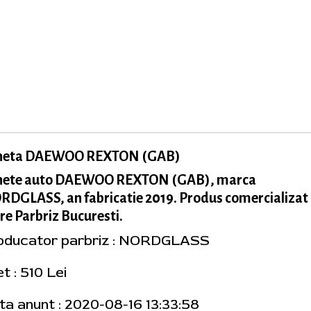
neta DAEWOO REXTON (GAB)
nete auto DAEWOO REXTON (GAB), marca
DGLASS, an fabricatie 2019. Produs comercializat
re Parbriz Bucuresti.
oducator parbriz : NORDGLASS
t : 510 Lei
ta anunt : 2020-08-16 13:33:58