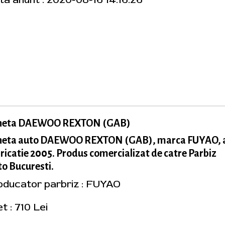
neta DAEWOO REXTON (GAB)
neta auto DAEWOO REXTON (GAB), marca FUYAO, 
ricatie 2005. Produs comercializat de catre Parbiz
o Bucuresti.
oducator parbriz : FUYAO
t : 710 Lei