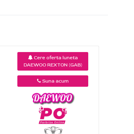
Cere oferta luneta
DAEWOO REXTON (GAB)
Suna acum