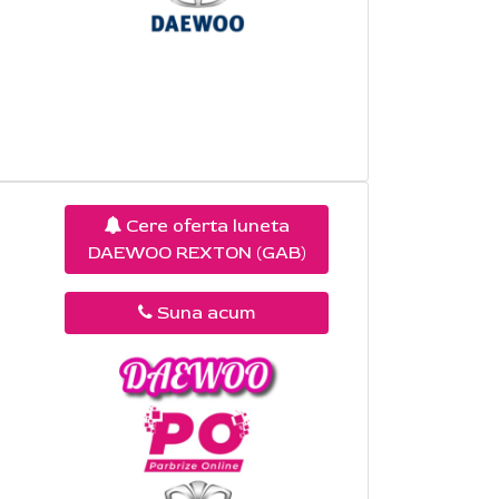
Cere oferta luneta
DAEWOO REXTON (GAB)
Suna acum