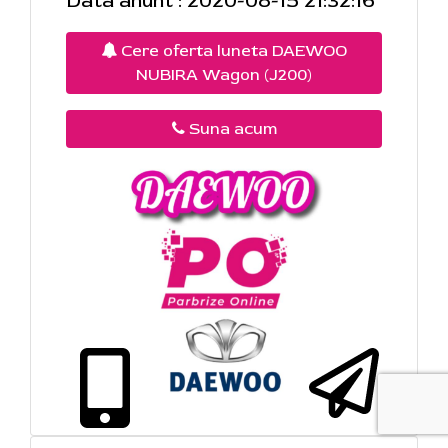
Data anunt : 2020-08-15 21:32:16
Cere oferta luneta DAEWOO
NUBIRA Wagon (J200)
Suna acum