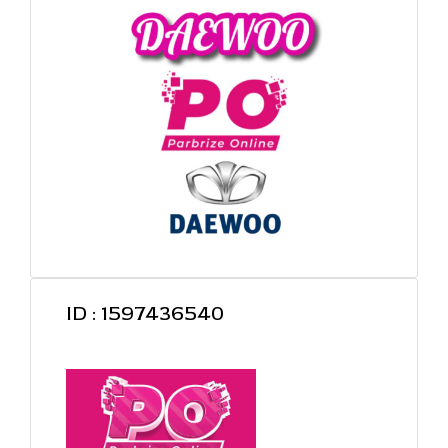
ID : 1597436540