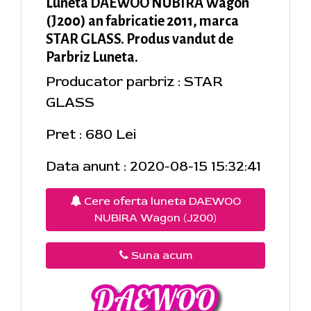
Luneta DAEWOO NUBIRA Wagon
(J200) an fabricatie 2011, marca
STAR GLASS. Produs vandut de
Parbriz Luneta.
Producator parbriz : STAR
GLASS
Pret : 680 Lei
Data anunt : 2020-08-15 15:32:41
Cere oferta luneta DAEWOO
NUBIRA Wagon (J200)
Suna acum