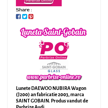
Share :
Lunete DAEWOO NUBIRA Wagon
(J200) an fabricatie 2003, marca
SAINT GOBAIN. Produs vandut de
Parbrize Audi.