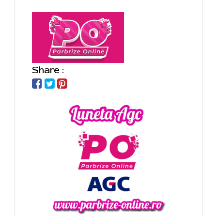
Share :