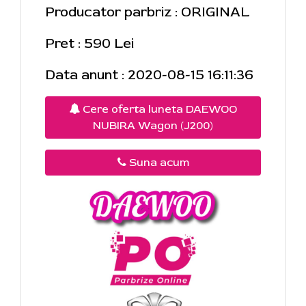
Producator parbriz : ORIGINAL
Pret : 590 Lei
Data anunt : 2020-08-15 16:11:36
Cere oferta luneta DAEWOO
NUBIRA Wagon (J200)
Suna acum