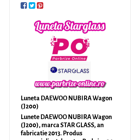
Luneta DAEWOO NUBIRA Wagon
(J200)
Lunete DAEWOO NUBIRA Wagon
(J200), marca STAR GLASS, an
fabricatie 2013. Produs