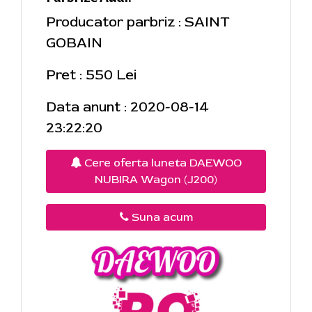
Producator parbriz : SAINT
GOBAIN
Pret : 550 Lei
Data anunt : 2020-08-14
23:22:20
Cere oferta luneta DAEWOO
NUBIRA Wagon (J200)
Suna acum