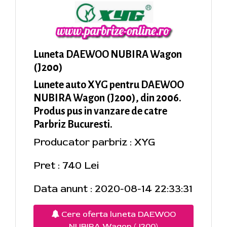
Luneta DAEWOO NUBIRA Wagon
(J200)
Lunete auto XYG pentru DAEWOO
NUBIRA Wagon (J200), din 2006.
Produs pus in vanzare de catre
Parbriz Bucuresti.
Producator parbriz : XYG
Pret : 740 Lei
Data anunt : 2020-08-14 22:33:31
Cere oferta luneta DAEWOO
NUBIRA Wagon (J200)