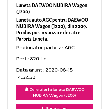
Luneta DAEWOO NUBIRA Wagon
(J200)
Luneta auto AGC pentru DAEWOO
NUBIRA Wagon (J200), din 2009.
Produs pus in vanzare de catre
Parbriz Luneta.
Producator parbriz : AGC
Pret : 820 Lei
Data anunt : 2020-08-15
14:52:58
Cere oferta luneta DAEWOO
NUBIRA Wagon (J200)
Suna acum