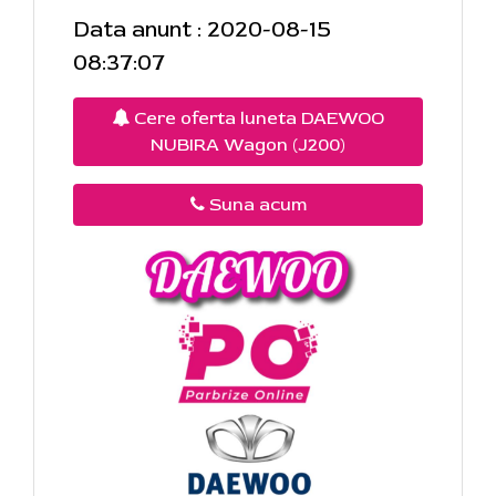
Data anunt : 2020-08-15
08:37:07
Cere oferta luneta DAEWOO
NUBIRA Wagon (J200)
Suna acum