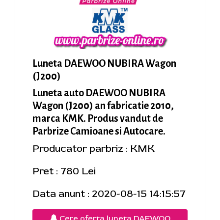
Luneta DAEWOO NUBIRA Wagon
(J200)
Luneta auto DAEWOO NUBIRA
Wagon (J200) an fabricatie 2010,
marca KMK. Produs vandut de
Parbrize Camioane si Autocare.
Producator parbriz : KMK
Pret : 780 Lei
Data anunt : 2020-08-15 14:15:57
Cere oferta luneta DAEWOO