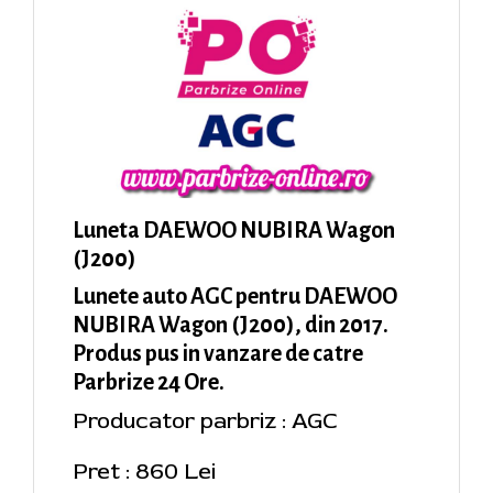
Luneta DAEWOO NUBIRA Wagon
(J200)
Lunete auto AGC pentru DAEWOO
NUBIRA Wagon (J200), din 2017.
Produs pus in vanzare de catre
Parbrize 24 Ore.
Producator parbriz : AGC
Pret : 860 Lei