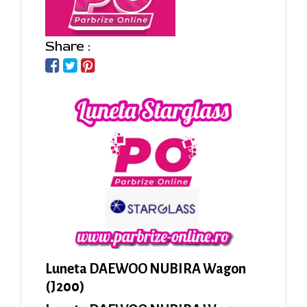
Share :
Luneta DAEWOO NUBIRA Wagon
(J200)