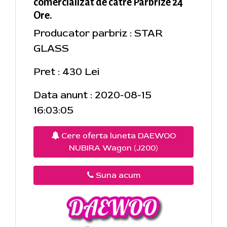
comercializat de catre Parbrize 24
Ore.
Producator parbriz : STAR
GLASS
Pret : 430 Lei
Data anunt : 2020-08-15
16:03:05
Cere oferta luneta DAEWOO
NUBIRA Wagon (J200)
Suna acum