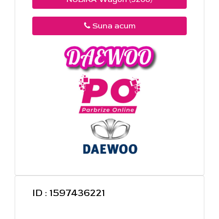
Suna acum
ID : 1597436221