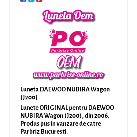
Luneta DAEWOO NUBIRA Wagon
(J200)
Lunete ORIGINAL pentru DAEWOO
NUBIRA Wagon (J200), din 2006.
Produs pus in vanzare de catre
Parbriz Bucuresti.