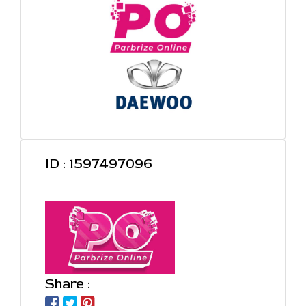
ID : 1597497096
Share :