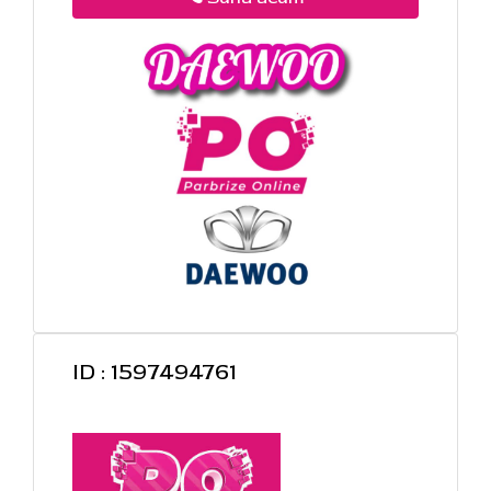
ID : 1597494761