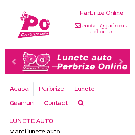
Parbrize Online
contact@parbrize-
online.ro
Acasa
Parbrize
Lunete
Geamuri
Contact
LUNETE AUTO
Marci lunete auto.