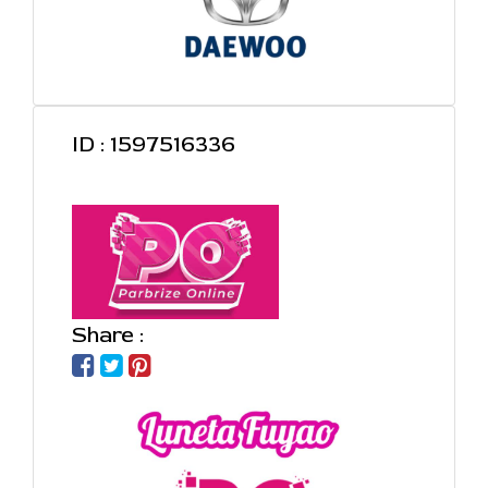
ID : 1597516336
Share :