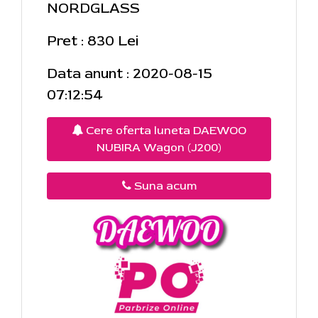
NORDGLASS
Pret : 830 Lei
Data anunt : 2020-08-15
07:12:54
Cere oferta luneta DAEWOO
NUBIRA Wagon (J200)
Suna acum