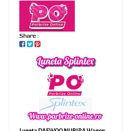
Share :
Luneta DAEWOO NUBIRA Wagon