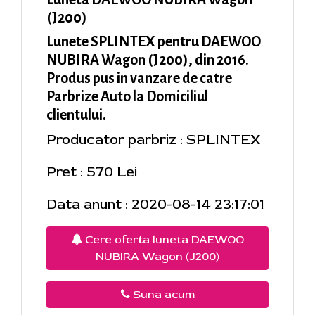
(J200)
Lunete SPLINTEX pentru DAEWOO
NUBIRA Wagon (J200), din 2016.
Produs pus in vanzare de catre
Parbrize Auto la Domiciliul
clientului.
Producator parbriz : SPLINTEX
Pret : 570 Lei
Data anunt : 2020-08-14 23:17:01
Cere oferta luneta DAEWOO
NUBIRA Wagon (J200)
Suna acum