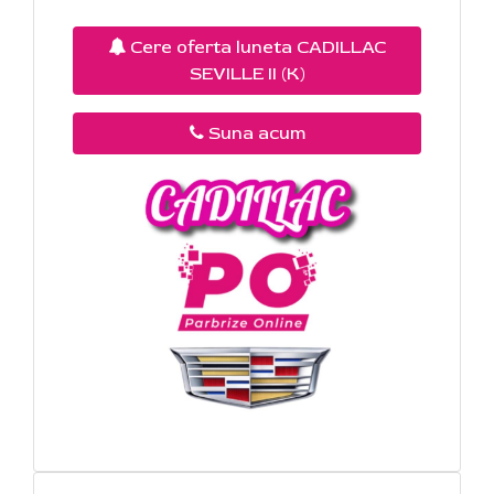
Cere oferta luneta CADILLAC
SEVILLE II (K)
Suna acum