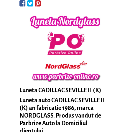
Luneta CADILLAC SEVILLE II (K)
Luneta auto CADILLAC SEVILLE II
(K) an fabricatie 1986, marca
NORDGLASS. Produs vandut de
Parbrize Auto la Domiciliul
clientului.