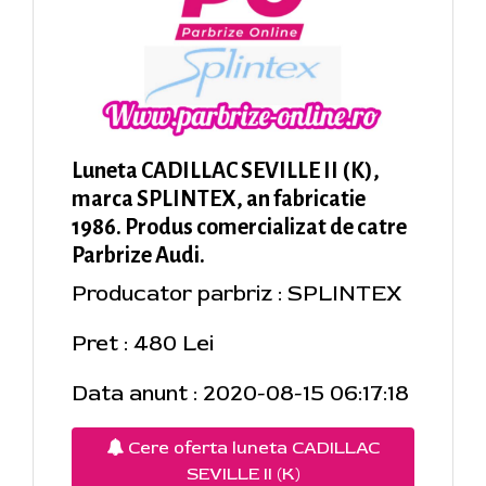
Luneta CADILLAC SEVILLE II (K),
marca SPLINTEX, an fabricatie
1986. Produs comercializat de catre
Parbrize Audi.
Producator parbriz : SPLINTEX
Pret : 480 Lei
Data anunt : 2020-08-15 06:17:18
Cere oferta luneta CADILLAC
SEVILLE II (K)