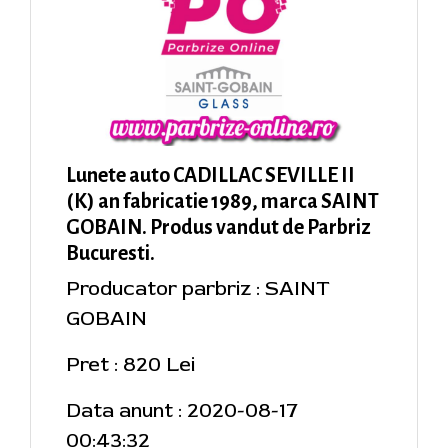
Lunete auto CADILLAC SEVILLE II
(K) an fabricatie 1989, marca SAINT
GOBAIN. Produs vandut de Parbriz
Bucuresti.
Producator parbriz : SAINT
GOBAIN
Pret : 820 Lei
Data anunt : 2020-08-17
00:43:32