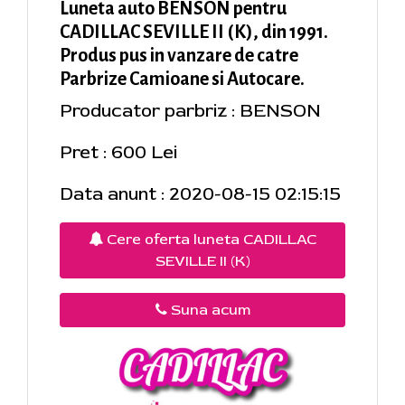
Luneta auto BENSON pentru
CADILLAC SEVILLE II (K), din 1991.
Produs pus in vanzare de catre
Parbrize Camioane si Autocare.
Producator parbriz : BENSON
Pret : 600 Lei
Data anunt : 2020-08-15 02:15:15
Cere oferta luneta CADILLAC
SEVILLE II (K)
Suna acum