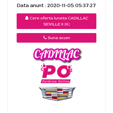
Data anunt : 2020-11-05 05:37:27
Cere oferta luneta CADILLAC
SEVILLE II (K)
Suna acum