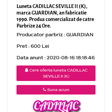
Luneta CADILLAC SEVILLE II (K),
marca GUARDIAN, an fabricatie
1990. Produs comercializat de catre
Parbrize 24 Ore.
Producator parbriz : GUARDIAN
Pret : 600 Lei
Data anunt : 2020-08-16 18:18:46
Cere oferta luneta CADILLAC
SEVILLE II (K)
Suna acum