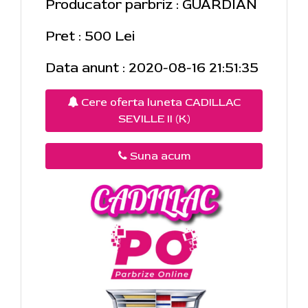
Producator parbriz : GUARDIAN
Pret : 500 Lei
Data anunt : 2020-08-16 21:51:35
Cere oferta luneta CADILLAC
SEVILLE II (K)
Suna acum