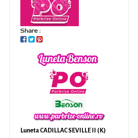
Share :
Luneta CADILLAC SEVILLE II (K)