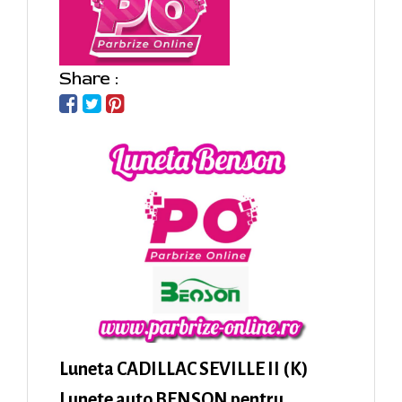
Share :
Luneta CADILLAC SEVILLE II (K)
Lunete auto BENSON pentru