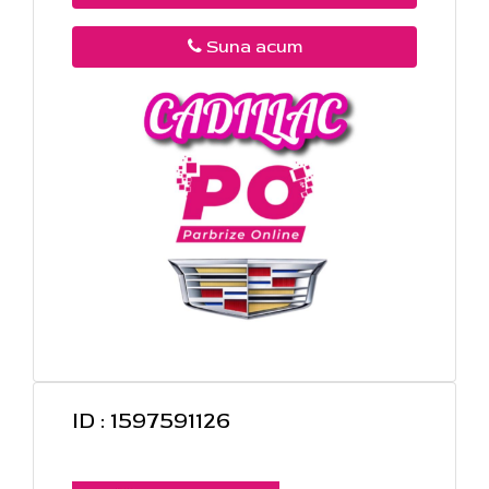
Suna acum
ID : 1597591126