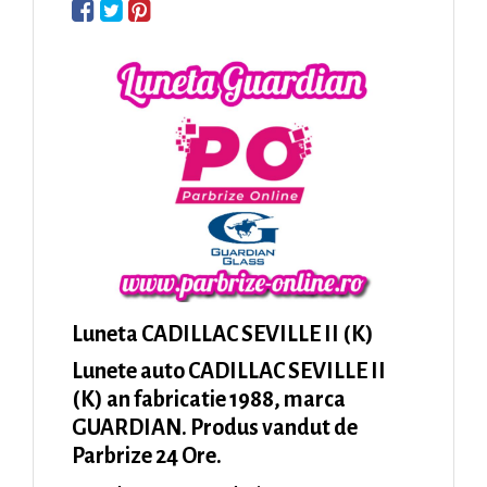
Luneta CADILLAC SEVILLE II (K)
Lunete auto CADILLAC SEVILLE II
(K) an fabricatie 1988, marca
GUARDIAN. Produs vandut de
Parbrize 24 Ore.