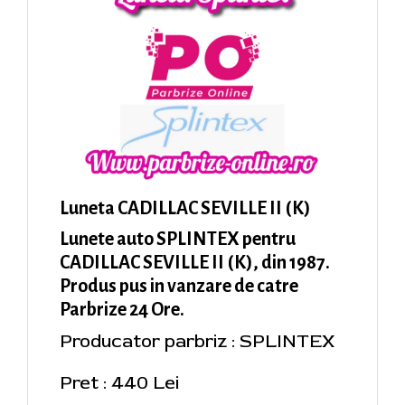
Luneta CADILLAC SEVILLE II (K)
Lunete auto SPLINTEX pentru
CADILLAC SEVILLE II (K), din 1987.
Produs pus in vanzare de catre
Parbrize 24 Ore.
Producator parbriz : SPLINTEX
Pret : 440 Lei