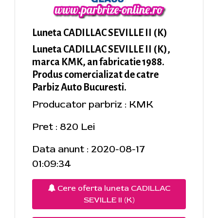
Luneta CADILLAC SEVILLE II (K)
Luneta CADILLAC SEVILLE II (K),
marca KMK, an fabricatie 1988.
Produs comercializat de catre
Parbiz Auto Bucuresti.
Producator parbriz : KMK
Pret : 820 Lei
Data anunt : 2020-08-17
01:09:34
Cere oferta luneta CADILLAC
SEVILLE II (K)