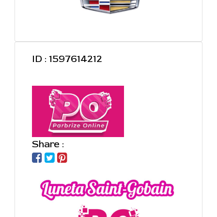
ID : 1597614212
Share :