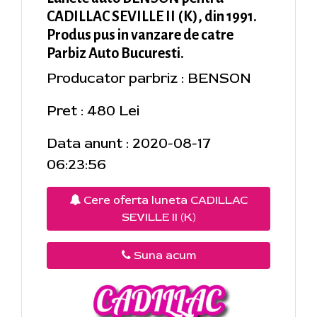
CADILLAC SEVILLE II (K), din 1991.
Produs pus in vanzare de catre
Parbiz Auto Bucuresti.
Producator parbriz : BENSON
Pret : 480 Lei
Data anunt : 2020-08-17
06:23:56
Cere oferta luneta CADILLAC
SEVILLE II (K)
Suna acum