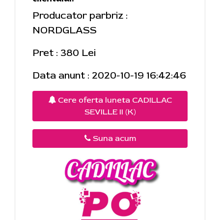
Producator parbriz :
NORDGLASS
Pret : 380 Lei
Data anunt : 2020-10-19 16:42:46
Cere oferta luneta CADILLAC
SEVILLE II (K)
Suna acum