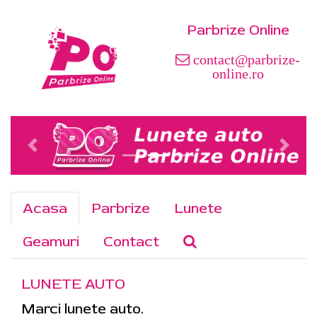
Parbrize Online
contact@parbrize-
online.ro
Acasa
Parbrize
Lunete
Geamuri
Contact
LUNETE AUTO
Marci lunete auto.