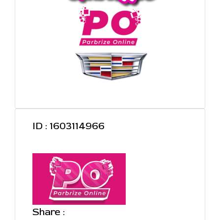
ID : 1603114966
Share :