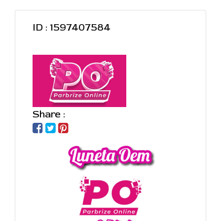
ID : 1597407584
Share :