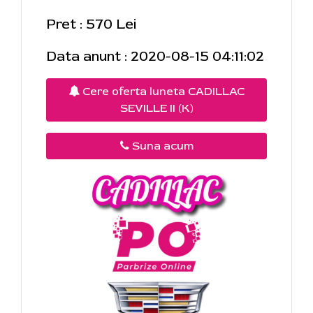
Pret : 570 Lei
Data anunt : 2020-08-15 04:11:02
Cere oferta luneta CADILLAC
SEVILLE II (K)
Suna acum