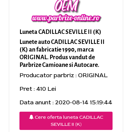
Luneta CADILLAC SEVILLE II (K)
Lunete auto CADILLAC SEVILLE II
(K) an fabricatie 1990, marca
ORIGINAL. Produs vandut de
Parbrize Camioane si Autocare.
Producator parbriz : ORIGINAL
Pret : 410 Lei
Data anunt : 2020-08-14 15:19:44
Cere oferta luneta CADILLAC
SEVILLE II (K)