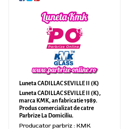
Luneta CADILLAC SEVILLE II (K)
Luneta CADILLAC SEVILLE II (K),
marca KMK, an fabricatie 1989.
Produs comercializat de catre
Parbrize La Domiciliu.
Producator parbriz : KMK