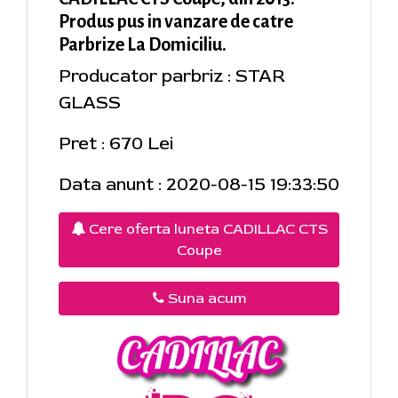
Produs pus in vanzare de catre
Parbrize La Domiciliu.
Producator parbriz : STAR
GLASS
Pret : 670 Lei
Data anunt : 2020-08-15 19:33:50
Cere oferta luneta CADILLAC CTS
Coupe
Suna acum