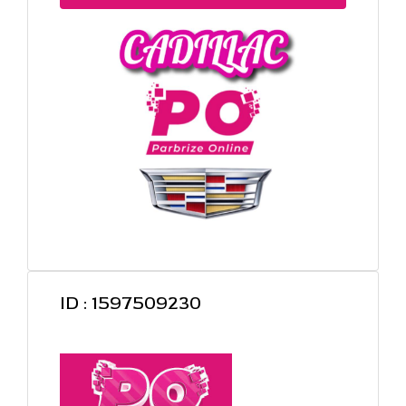
ID : 1597509230