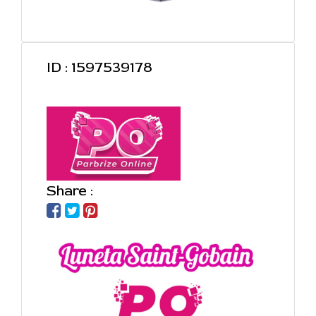
ID : 1597539178
Share :