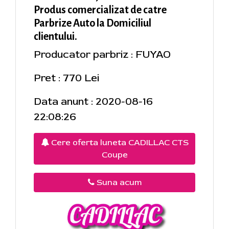
Produs comercializat de catre
Parbrize Auto la Domiciliul
clientului.
Producator parbriz : FUYAO
Pret : 770 Lei
Data anunt : 2020-08-16
22:08:26
Cere oferta luneta CADILLAC CTS
Coupe
Suna acum