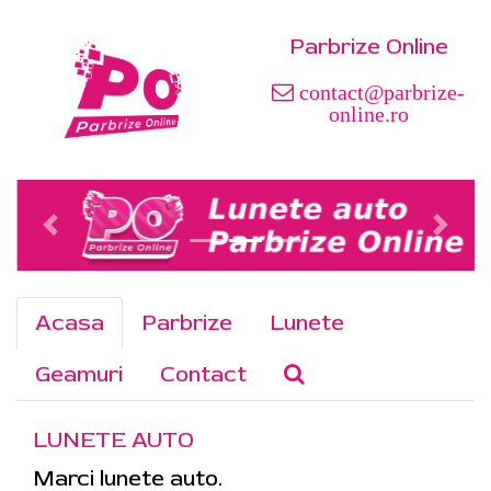
Parbrize Online
contact@parbrize-
online.ro
Acasa
Parbrize
Lunete
Geamuri
Contact
LUNETE AUTO
Marci lunete auto.