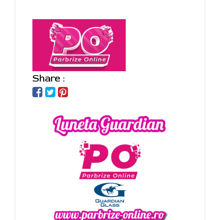
Share :