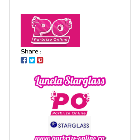
Share :