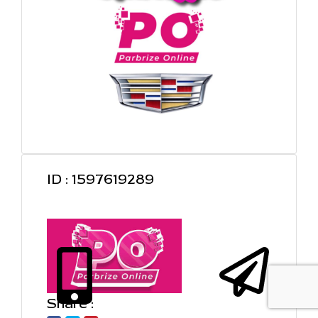
ID : 1597619289
Share :