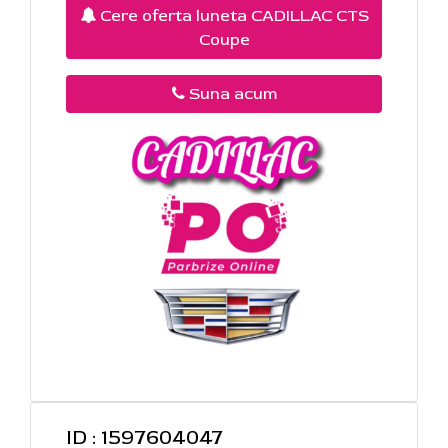
Cere oferta luneta CADILLAC CTS
Coupe
Suna acum
ID : 1597604047