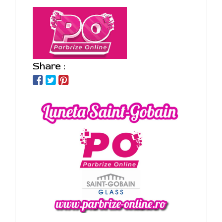
Share :