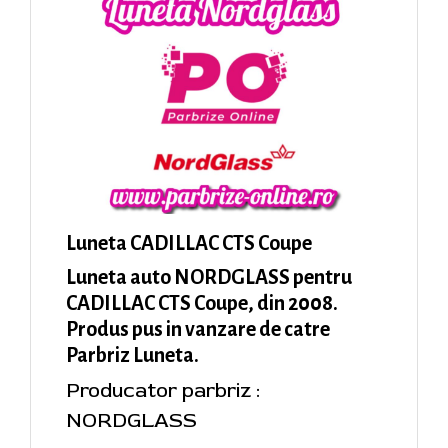
Luneta CADILLAC CTS Coupe
Luneta auto NORDGLASS pentru
CADILLAC CTS Coupe, din 2008.
Produs pus in vanzare de catre
Parbriz Luneta.
Producator parbriz :
NORDGLASS