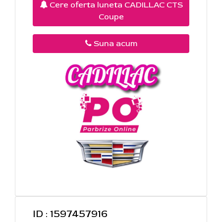
Cere oferta luneta CADILLAC CTS
Coupe
Suna acum
ID : 1597457916