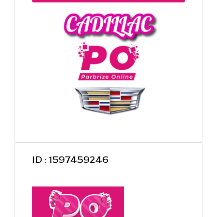
ID : 1597459246