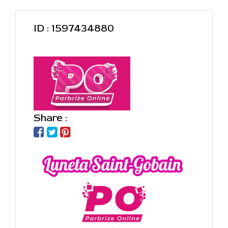
ID : 1597434880
Share :