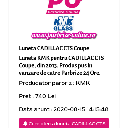
Luneta CADILLAC CTS Coupe
Luneta KMK pentru CADILLAC CTS
Coupe, din 2013. Produs pus in
vanzare de catre Parbrize 24 Ore.
Producator parbriz : KMK
Pret : 740 Lei
Data anunt : 2020-08-15 14:15:48
Cere oferta luneta CADILLAC CTS