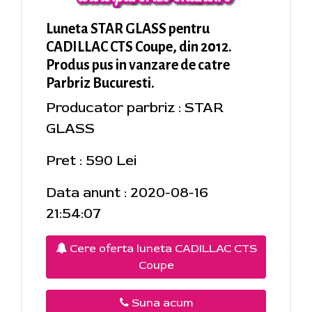
Luneta STAR GLASS pentru
CADILLAC CTS Coupe, din 2012.
Produs pus in vanzare de catre
Parbriz Bucuresti.
Producator parbriz : STAR
GLASS
Pret : 590 Lei
Data anunt : 2020-08-16
21:54:07
Cere oferta luneta CADILLAC CTS
Coupe
Suna acum