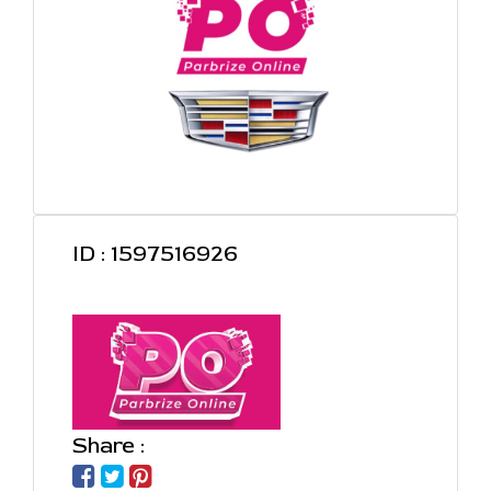
ID : 1597516926
Share :