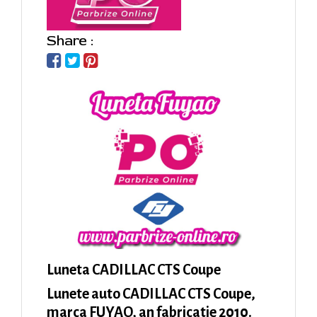
Share :
Luneta CADILLAC CTS Coupe
Lunete auto CADILLAC CTS Coupe,
marca FUYAO, an fabricatie 2010.