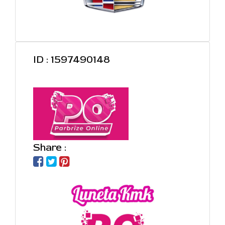
ID : 1597490148
Share :