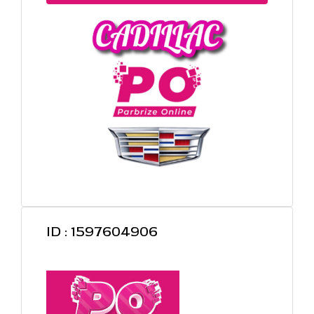
ID : 1597604906