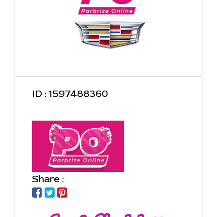
ID : 1597488360
Share :