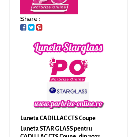
Share :
Luneta CADILLAC CTS Coupe
Luneta STAR GLASS pentru
CADILLAC CTS Coupe, din 2013.