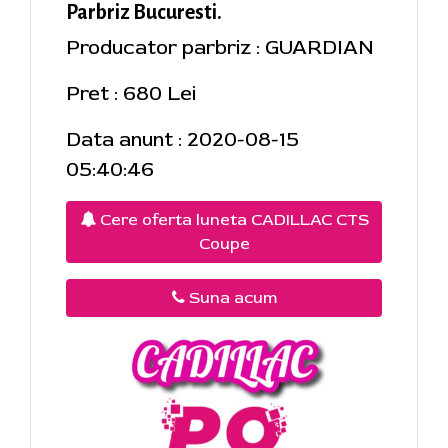
Parbriz Bucuresti.
Producator parbriz : GUARDIAN
Pret : 680 Lei
Data anunt : 2020-08-15
05:40:46
Cere oferta luneta CADILLAC CTS
Coupe
Suna acum